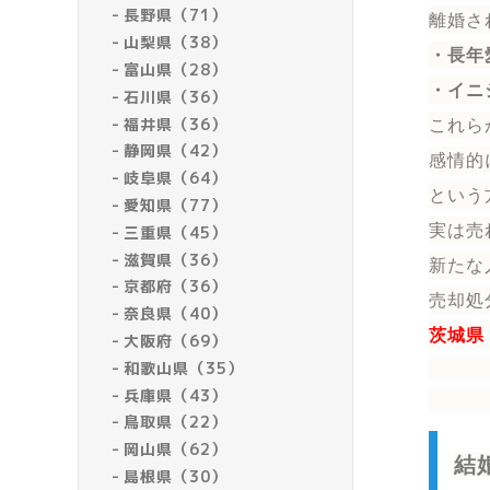
長野県（71）
離婚さ
山梨県（38）
・長年
富山県（28）
・イニ
石川県（36）
福井県（36）
これら
静岡県（42）
感情的
岐阜県（64）
という
愛知県（77）
実は売
三重県（45）
滋賀県（36）
新たな
京都府（36）
売却処
奈良県（40）
茨城県
大阪府（69）
和歌山県（35）
兵庫県（43）
鳥取県（22）
岡山県（62）
結
島根県（30）