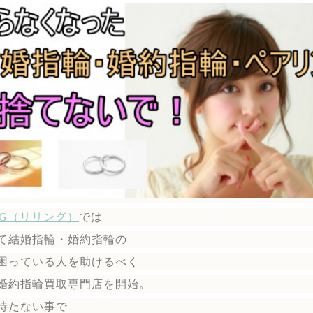
ING（リリング）
では
て結婚指輪・婚約指輪の
困っている人を助けるべく
婚約指輪買取専門店を開始。
待たない事で