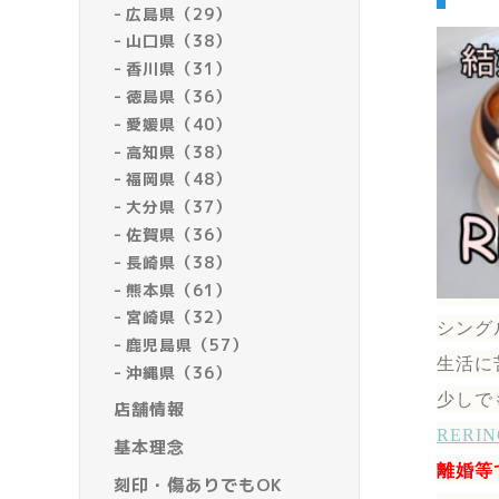
広島県（29）
山口県（38）
香川県（31）
徳島県（36）
愛媛県（40）
高知県（38）
福岡県（48）
大分県（37）
佐賀県（36）
長崎県（38）
熊本県（61）
宮崎県（32）
シング
鹿児島県（57）
生活に
沖縄県（36）
少しで
店舗情報
RER
基本理念
離婚等
刻印・傷ありでもOK