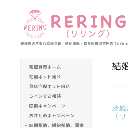
離婚後の不要な結婚指輪・婚約指輪・貴金属買取専門店「RER
結
宅配買取ホーム
宅配キット流れ
無料宅配キット申込
ラインでご相談
応援キャンペーン
茨城
（リ
おまとめキャンペーン
結婚指輪、婚約指輪、貴金