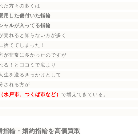
れた方々の多くは
愛用した傷付いた指輪
シャルが入ってる指輪
が売れると知らない方が多く
に捨ててしまった！
方が非常に多かったのですが
れる！と口コミで広まり
人生を送る
きっかけとして
分される方
が
（水戸市、つくば市など）
で増えてきている。
婚指輪・婚約指輪を高価買取