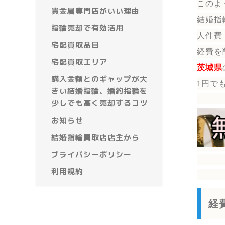
このよ
貴金属専門店がいい理由
結婚指
指輪売却で有効活用
人件費
宅配買取品目
経費を
宅配買取エリア
茨城県
購入金額とのギャップが大
1円で
きい結婚指輪、婚約指輪を
少しでも高く売却するコツ
お知らせ
結婚指輪買取店店主から
プライバシーポリシー
利用規約
経