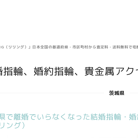
ING（リリング）」日本全国の都道府県・市区町村から査定料・送料無料で
婚指輪、婚約指輪、貴金属アク
茨城県
県で離婚でいらなくなった結婚指輪・婚約
リング）