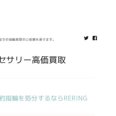
宅配での指輪買取のご依頼を承ります。
セサリー高価買取
指輪を処分するならRERING