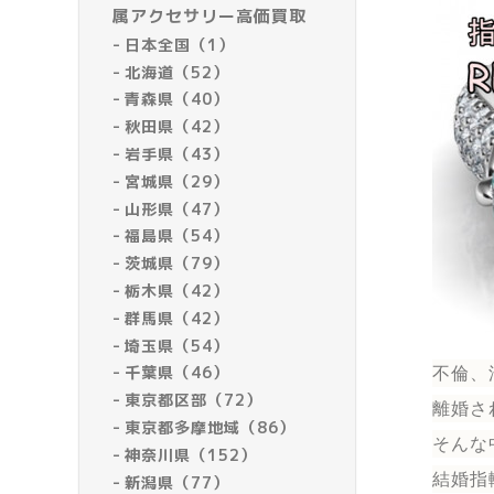
属アクセサリー高価買取
日本全国（1）
北海道（52）
青森県（40）
秋田県（42）
岩手県（43）
宮城県（29）
山形県（47）
福島県（54）
茨城県（79）
栃木県（42）
群馬県（42）
埼玉県（54）
千葉県（46）
不倫、
東京都区部（72）
離婚さ
東京都多摩地域（86）
そんな
神奈川県（152）
結婚指
新潟県（77）