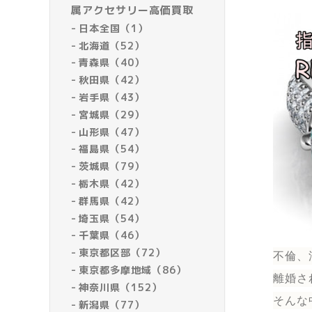
属アクセサリー高価買取
日本全国（1）
北海道（52）
青森県（40）
秋田県（42）
岩手県（43）
宮城県（29）
山形県（47）
福島県（54）
茨城県（79）
栃木県（42）
群馬県（42）
埼玉県（54）
千葉県（46）
東京都区部（72）
不倫、
東京都多摩地域（86）
離婚さ
神奈川県（152）
そんな
新潟県（77）