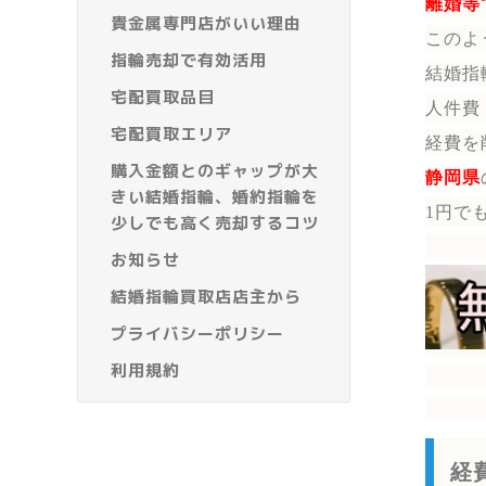
離婚等
貴金属専門店がいい理由
このよ
指輪売却で有効活用
結婚指
宅配買取品目
人件費
宅配買取エリア
経費を
購入金額とのギャップが大
静岡県
きい結婚指輪、婚約指輪を
1円で
少しでも高く売却するコツ
お知らせ
結婚指輪買取店店主から
プライバシーポリシー
利用規約
経