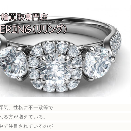
浮気、性格に不一致等で
れる方が増えている。
中で注目されているのが