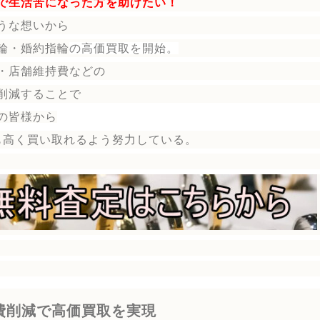
で生活苦になった方を助けたい！
うな想いから
輪・婚約指輪
の
高価買取を開始。
・店舗維持費などの
削減することで
の皆様から
も高く買い取れるよう努力している。
費削減で高価買取を実現