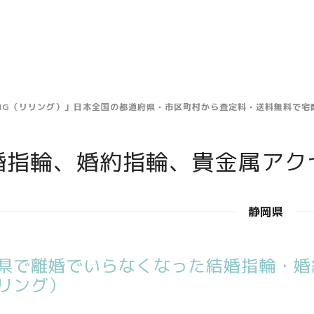
ING（リリング）」日本全国の都道府県・市区町村から査定料・送料無料で
婚指輪、婚約指輪、貴金属アク
静岡県
県で離婚でいらなくなった結婚指輪・婚約
リング）