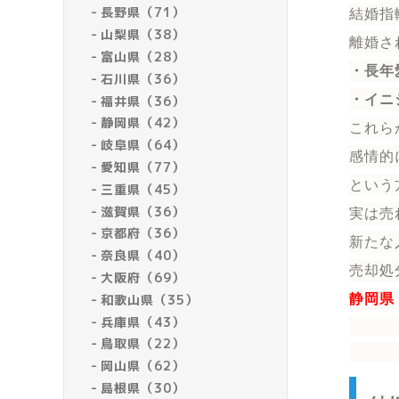
長野県（71）
結婚指
山梨県（38）
離婚さ
富山県（28）
・長年
石川県（36）
・イニ
福井県（36）
静岡県（42）
これら
岐阜県（64）
感情的
愛知県（77）
という
三重県（45）
滋賀県（36）
実は売
京都府（36）
新たな
奈良県（40）
売却処
大阪府（69）
和歌山県（35）
静岡県
兵庫県（43）
鳥取県（22）
岡山県（62）
島根県（30）