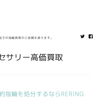
宅配での指輪買取のご依頼を承ります。
セサリー高価買取
指輪を処分するならRERING