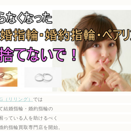
ING（リリング）
では
て結婚指輪・婚約指輪の
困っている人を助けるべく
婚約指輪買取専門店を開始。