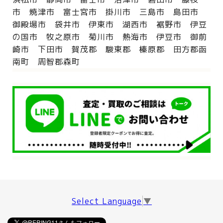
市 焼津市 富士宮市 掛川市 三島市 島田市
御殿場市 袋井市 伊東市 湖西市 裾野市 伊豆
の国市 牧之原市 菊川市 熱海市 伊豆市 御前
崎市 下田市 賀茂郡 駿東郡 榛原郡 田方郡函
南町 周智郡森町
Select Language
▼