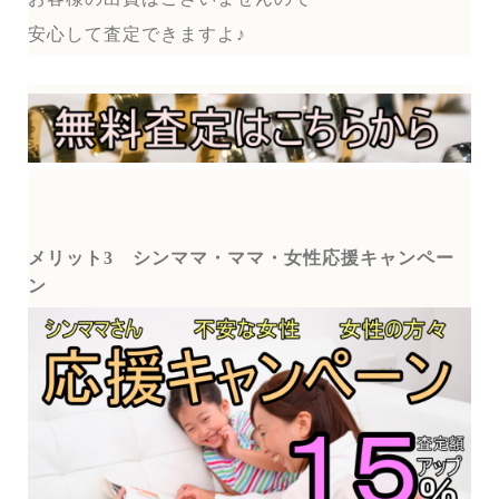
安心して査定できますよ♪
メリット3
シンママ・ママ・女性応援キャンペー
ン