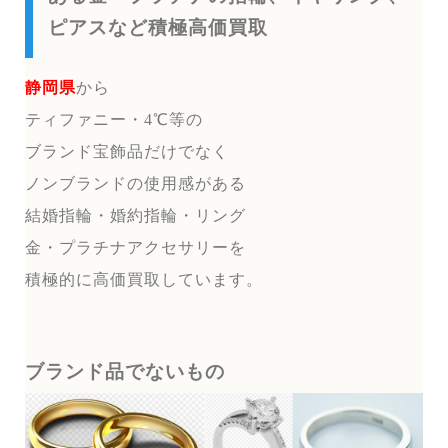
ピアスなど積極高価買取
静岡県
から
ティファニー・4℃等の
ブランド宝飾品だけでなく
ノンブランドの使用感がある
結婚指輪・婚約指輪・リング
金・プラチナアクセサリーを
積極的に高価買取しています。
ブランド品でないもの