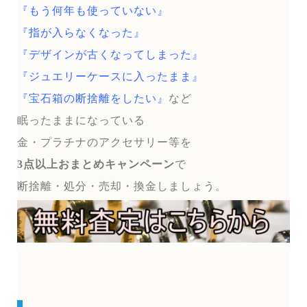
『もう何年も使っていない』
『指が入らなくなった』
『デザインが古くなってしまった』
『ジュエリーケースに入ったまま』
『宝石箱の断捨離をしたい』
など
眠ったままになっている
金・プラチナのアクセサリー等を
3点以上おまとめキャンペーン
で
断捨離・処分・売却・換金しましょう。