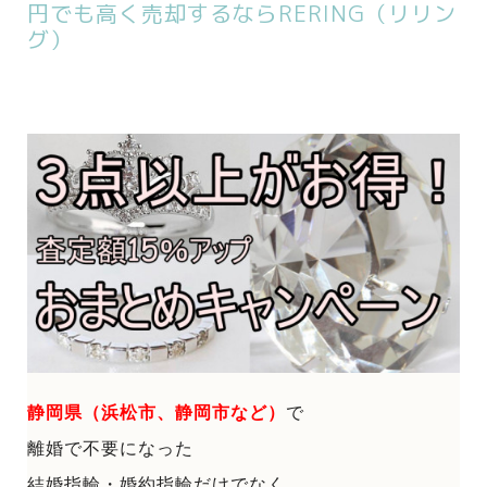
円でも高く売却するならRERING（リリン
グ）
静岡県（浜松市、静岡市など）
で
離婚で不要になった
結婚指輪・婚約指輪だけでなく