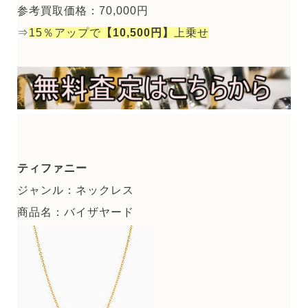
参考買取価格：70,000円
⇒
15％アップで
【10,500円】
上乗せ
ティファニー
ジャンル：ネックレス
商品名：バイザヤード