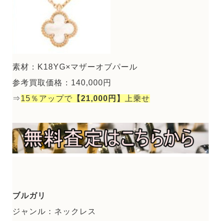
素材：K18YG×マザーオブパール
参考買取価格：140,000円
⇒
15％アップで
【21,000円】
上乗せ
ブルガリ
ジャンル：ネックレス