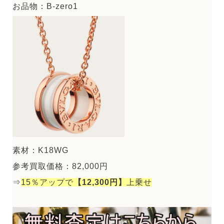
お品物：B-zero1
素材：K18WG
参考買取価格：82,000円
⇒
15％アップで
【12,300円】
上乗せ