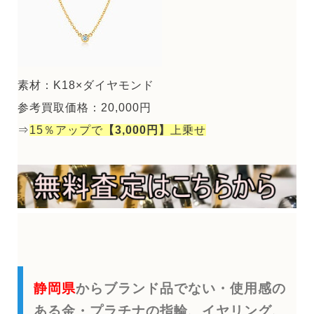
素材：K18×ダイヤモンド
参考買取価格：20,000円
⇒
15％アップで
【3,000円】
上乗せ
静岡県
からブランド品でない・使用感の
ある金・プラチナの指輪、イヤリング、