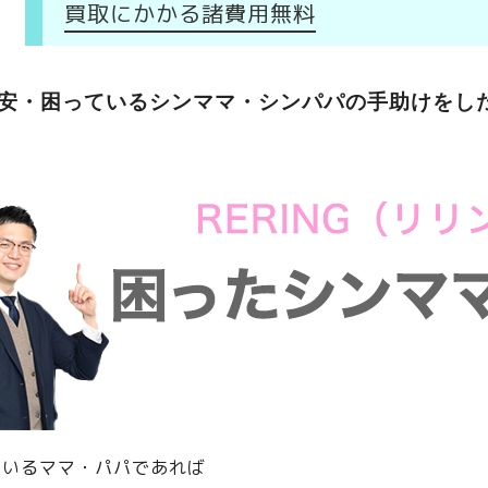
買取にかかる諸費用無料
安・困っているシンママ・シンパパの手助けをし
のいるママ・パパであれば