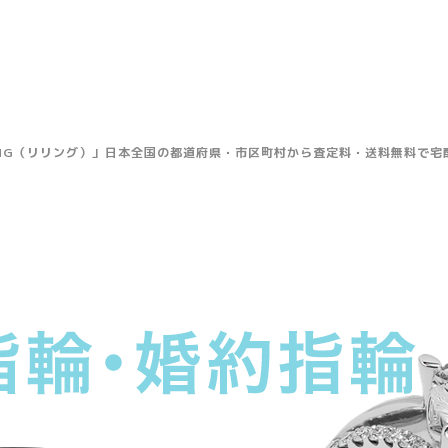
ING（リリング）」日本全国の都道府県・市区町村から査定料・送料無料で