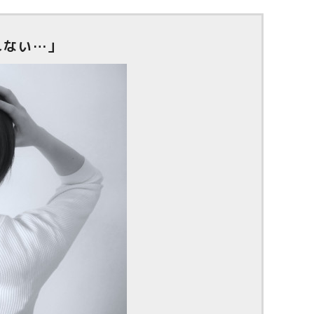
れない…」