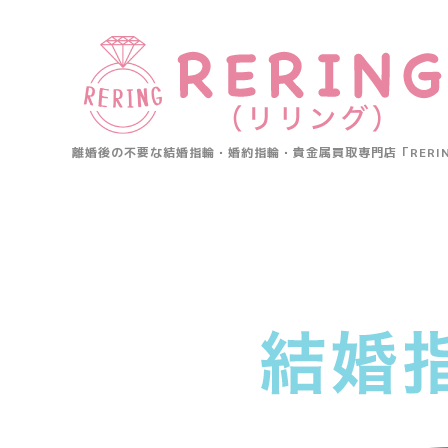
離婚後の不要な結婚指輪・婚約指輪・貴金属買取専門店「RER