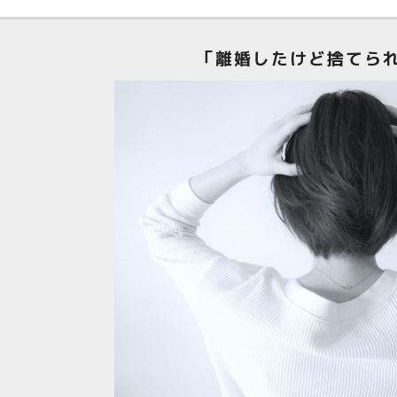
「離婚したけど捨てら