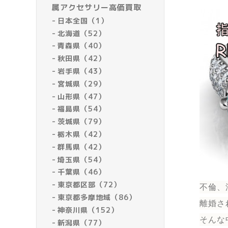
属アクセサリー高価買取
日本全国（1）
北海道（52）
青森県（40）
秋田県（42）
岩手県（43）
宮城県（29）
山形県（47）
福島県（54）
茨城県（79）
栃木県（42）
群馬県（42）
埼玉県（54）
千葉県（46）
東京都区部（72）
不倫、
東京都多摩地域（86）
離婚さ
神奈川県（152）
そんな
新潟県（77）