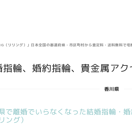
ING（リリング）」日本全国の都道府県・市区町村から査定料・送料無料で
婚指輪、婚約指輪、貴金属アク
香川県
県で離婚でいらなくなった結婚指輪・婚約
リング）