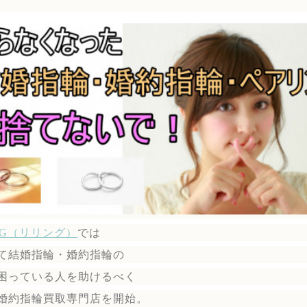
ING（リリング）
では
て結婚指輪・婚約指輪の
困っている人を助けるべく
婚約指輪買取専門店を開始。