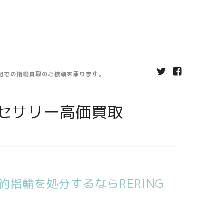
宅配での指輪買取のご依頼を承ります。
セサリー高価買取
指輪を処分するならRERING