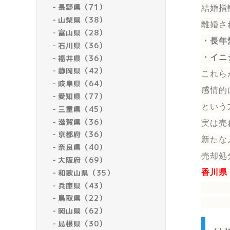
長野県（71）
結婚指
山梨県（38）
離婚さ
富山県（28）
・長年
石川県（36）
・イニ
福井県（36）
静岡県（42）
これら
岐阜県（64）
感情的
愛知県（77）
という
三重県（45）
滋賀県（36）
実は売
京都府（36）
新たな
奈良県（40）
売却処
大阪府（69）
和歌山県（35）
香川県
兵庫県（43）
鳥取県（22）
岡山県（62）
島根県（30）