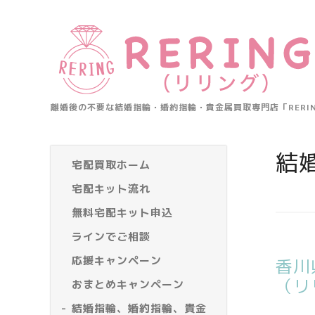
離婚後の不要な結婚指輪・婚約指輪・貴金属買取専門店「RER
結
宅配買取ホーム
宅配キット流れ
無料宅配キット申込
ラインでご相談
応援キャンペーン
香川
（リ
おまとめキャンペーン
結婚指輪、婚約指輪、貴金