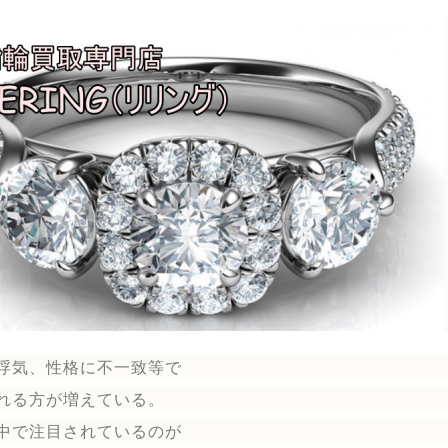
浮気、性格に不一致等で
れる方が増えている。
中で注目されているのが