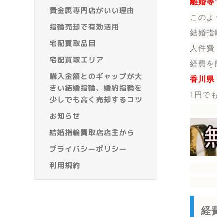
離婚等
貴金属専門店がいい理由
このよ
指輪売却で有効活用
結婚指
宅配買取品目
人件費
宅配買取エリア
経費を
購入金額とのギャップが大
香川県
きい結婚指輪、婚約指輪を
1円で
少しでも高く売却するコツ
お知らせ
結婚指輪買取店店主から
プライバシーポリシー
利用規約
経