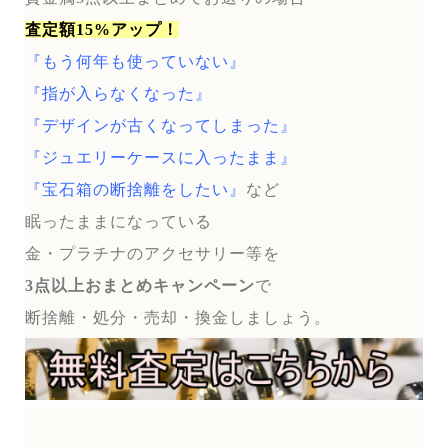
査定額15%アップ！
『もう何年も使っていない』
『指が入らなくなった』
『デザインが古くなってしまった』
『ジュエリーケースに入ったまま』
『宝石箱の断捨離をしたい』
など
眠ったままになっている
金・プラチナのアクセサリー等を
3点以上おまとめキャンペーン
で
断捨離・処分・売却・換金しましょう。