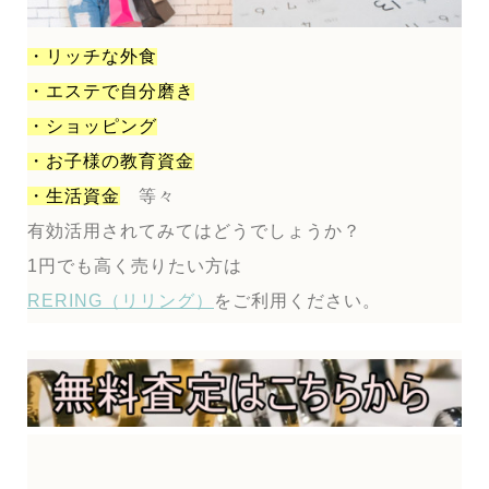
・リッチな外食
・エステで自分磨き
・ショッピング
・お子様の教育資金
・生活資金
等々
有効活用されてみてはどうでしょうか？
1円でも高く売りたい方は
RERING（リリング）
をご利用ください。