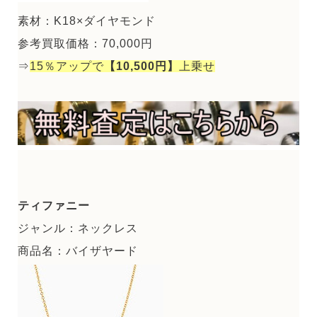
素材：K18×ダイヤモンド
参考買取価格：70,000円
⇒
15％アップで
【10,500円】
上乗せ
ティファニー
ジャンル：ネックレス
商品名：バイザヤード