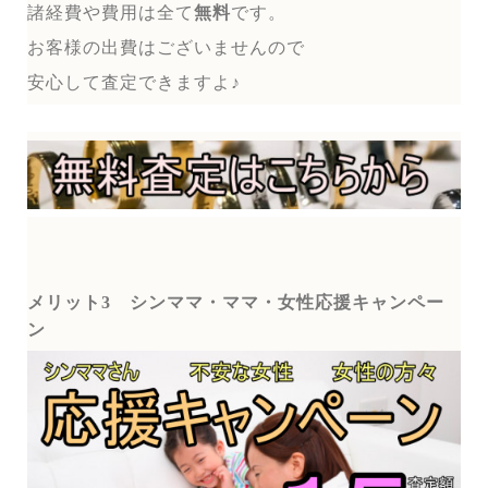
諸経費や費用は全て
無料
です。
お客様の出費はございませんので
安心して査定できますよ♪
メリット3
シンママ・ママ・女性応援キャンペー
ン