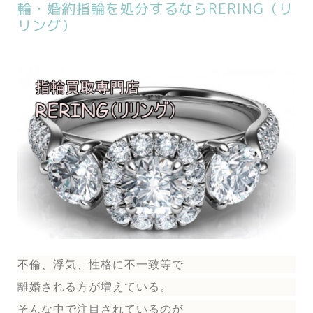
輪・婚約指輪を処分するならRERING（リ
リング）
不倫、浮気、性格に不一致等で
離婚される方が増えている。
そんな中で注目されているのが