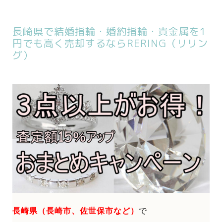
長崎県で結婚指輪・婚約指輪・貴金属を1
円でも高く売却するならRERING（リリン
グ）
長崎県（長崎市、佐世保市など）
で