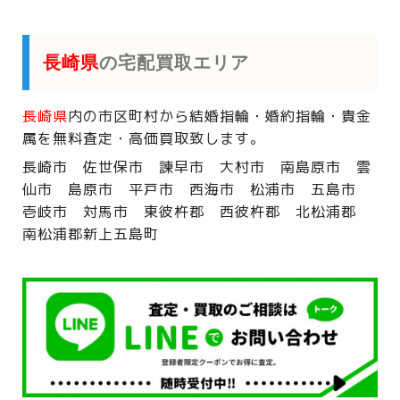
長崎県
の宅配買取エリア
長崎県
内の市区町村から
結婚指輪・婚約指輪・貴金
属を
無料査定・高価買取致します。
長崎市 佐世保市 諫早市 大村市 南島原市 雲
仙市 島原市 平戸市 西海市 松浦市 五島市
壱岐市 対馬市 東彼杵郡 西彼杵郡 北松浦郡
南松浦郡新上五島町