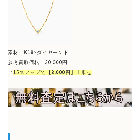
素材：K18×ダイヤモンド
参考買取価格：20,000円
⇒
15％アップで
【3,000円】
上乗せ