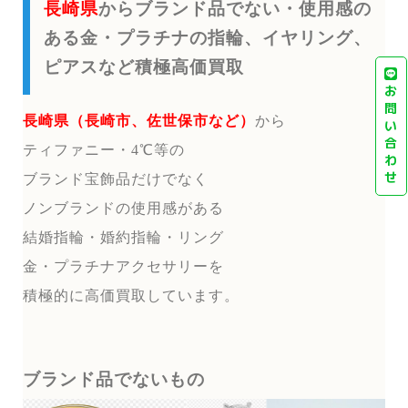
長崎県
からブランド品でない・使用感の
ある金・プラチナの指輪、イヤリング、
ピアスなど積極高価買取
お
問
長崎県（長崎市、佐世保市など）
から
い
合
ティファニー・4℃等の
わ
せ
ブランド宝飾品だけでなく
ノンブランドの使用感がある
結婚指輪・婚約指輪・リング
金・プラチナアクセサリーを
積極的に高価買取しています。
ブランド品でないもの