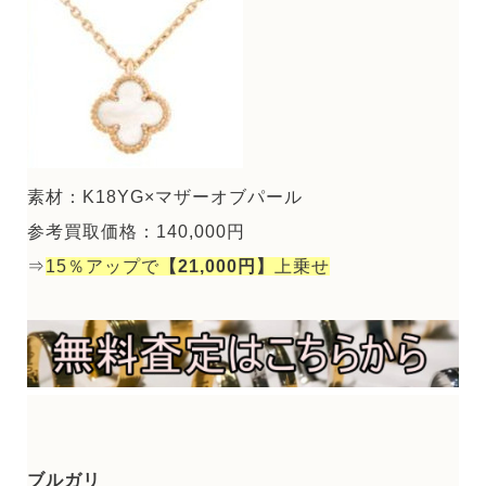
素材：K18YG×マザーオブパール
参考買取価格：140,000円
⇒
15％アップで
【21,000円】
上乗せ
ブルガリ