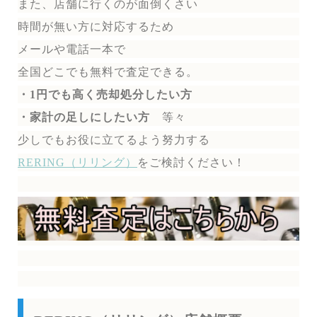
また、店舗に行くのが面倒くさい
時間が無い方に対応するため
メールや電話一本で
全国どこでも無料で
査定できる。
・1円でも高く売却処分したい方
・家計の足しにしたい方
等々
少しでもお役に立てるよう努力する
RERING（リリング）
を
ご検討ください！