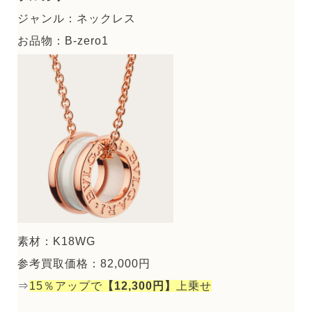
ジャンル：ネックレス
お品物：B-zero1
素材：K18WG
参考買取価格：82,000円
⇒
15％アップで
【12,300円】
上乗せ