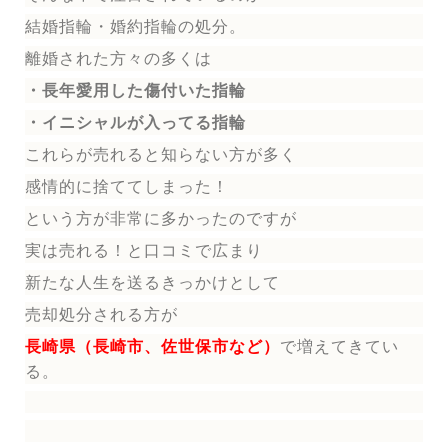
結婚指輪
・婚約指輪
の処分。
離婚された方々の多くは
・長年愛用した傷付いた指輪
・イニシャルが入ってる指輪
これらが売れると知らない方が多く
感情的に捨ててしまった！
という方が非常に多かったのですが
実は売れる！と口コミで広まり
新たな人生を送る
きっかけとして
売却処分される方
が
長崎県（長崎市、佐世保市など）
で増えてきてい
る。