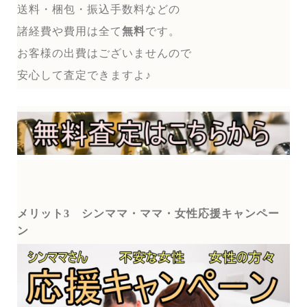
送料・梱包・振込手数料などの
諸経費や費用は全て
無料
です。
お客様の出費はございませんので
安心して査定できますよ♪
メリット3
シンママ・ママ・女性応援キャンペー
ン