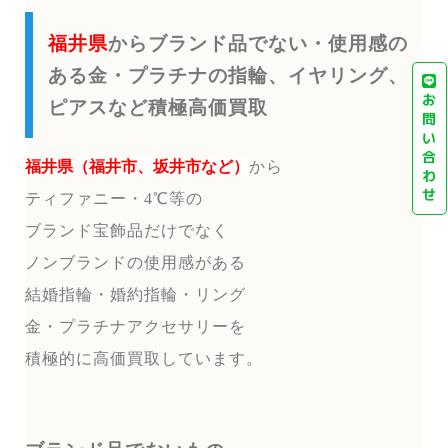
福井県
からブランド品でない・使用感の
ある金・プラチナの指輪、イヤリング、
お
ピアスなど積極高価買取
問
い
合
福井県（福井市、坂井市など）
から
わ
せ
ティファニー・4℃等の
ブランド宝飾品だけでなく
ノンブランドの使用感がある
結婚指輪・婚約指輪・リング
金・プラチナアクセサリーを
積極的に高価買取しています。