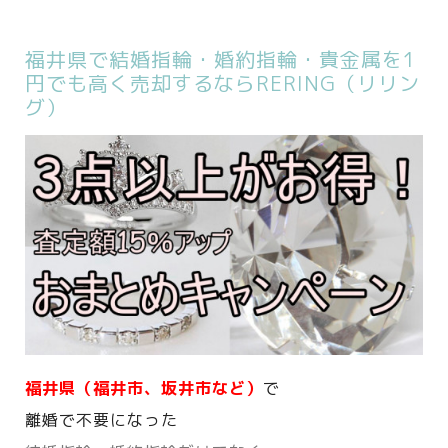
福井県で結婚指輪・婚約指輪・貴金属を1
円でも高く売却するならRERING（リリン
グ）
福井県（福井市、坂井市など）
で
離婚で不要になった