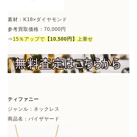
素材：K18×ダイヤモンド
参考買取価格：70,000円
⇒
15％アップで
【10,500円】
上乗せ
ティファニー
ジャンル：ネックレス
商品名：バイザヤード