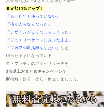
貴金属3点以上まとめてお送りの場合
査定額15%アップ！
『もう何年も使っていない』
『指が入らなくなった』
『デザインが古くなってしまった』
『ジュエリーケースに入ったまま』
『宝石箱の断捨離をしたい』
など
眠ったままになっている
金・プラチナのアクセサリー等を
3点以上おまとめキャンペーン
で
断捨離・処分・売却・換金しましょう。