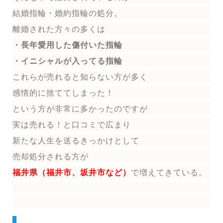
結婚指輪
・婚約指輪
の処分。
離婚された方々の多くは
・長年愛用した傷付いた指輪
・イニシャルが入ってる指輪
これらが売れると知らない方が多く
感情的に捨ててしまった！
という方が非常に多かったのですが
実は売れる！と口コミで広まり
新たな人生を送る
きっかけとして
売却処分される方
が
福井県（福井市、坂井市など）
で増えてきている。