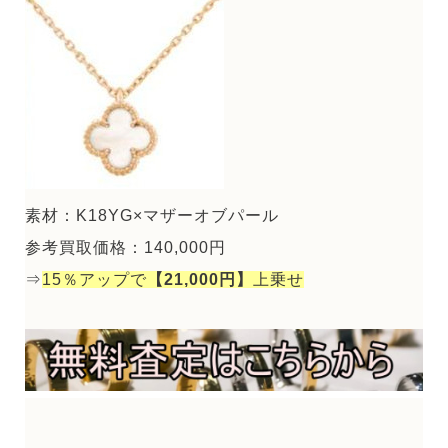
素材：K18YG×マザーオブパール
参考買取価格：140,000円
⇒
15％アップで
【21,000円】
上乗せ