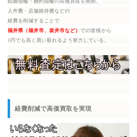
結婚指輪・婚約指輪
の
高価買取を開始。
人件費・店舗維持費などの
経費を削減することで
福井県（福井市、坂井市など）
で
の皆様から
1円でも高く買い取れるよう努力している。
経費削減で高価買取を実現