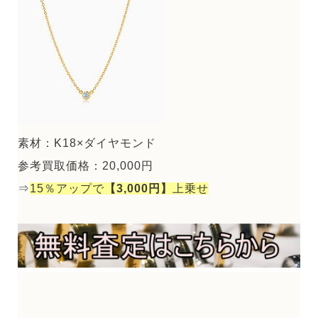
素材：K18×ダイヤモンド
参考買取価格：20,000円
⇒
15％アップで
【3,000円】
上乗せ