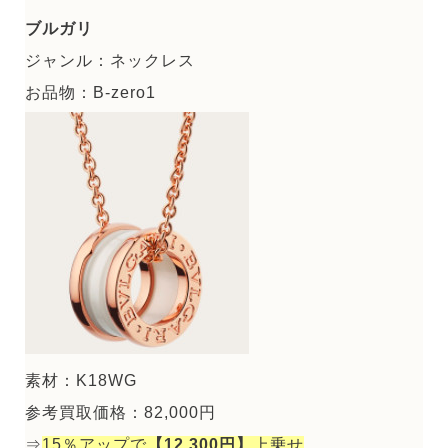
ブルガリ
ジャンル：ネックレス
お品物：B-zero1
素材：K18WG
参考買取価格：82,000円
⇒
15％アップで
【12,300円】
上乗せ