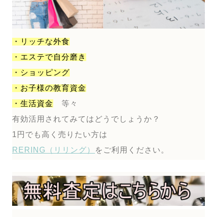
・リッチな外食
・エステで自分磨き
・ショッピング
・お子様の教育資金
・生活資金
等々
有効活用されてみてはどうでしょうか？
1円でも高く売りたい方は
RERING（リリング）
をご利用ください。