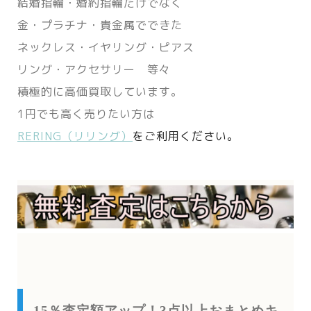
結婚指輪・婚約指輪だけでなく
金・プラチナ・貴金属でできた
ネックレス・イヤリング・ピアス
リング・アクセサリー 等々
積極的に高価買取しています。
1円でも高く売りたい方は
RERING（リリング）
をご利用ください。
15％査定額アップ！3点以上おまとめキ