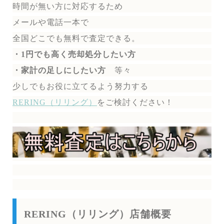
時間が無い方に対応するため
メールや電話一本で
全国どこでも無料で
査定できる。
・1円でも高く売却処分したい方
・家計の足しにしたい方
等々
少しでもお役に立てるよう努力する
RERING（リリング）
を
ご検討ください！
RERING（リリング）店舗概要