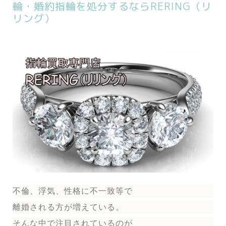
輪・婚約指輪を処分するならRERING（リ
リング）
不倫、浮気、性格に不一致等で
離婚される方が増えている。
そんな中で注目されているのが