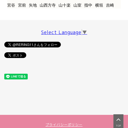
宮谷
宮前
矢地
山西方寺
山十楽
山室
指中
横垣
吉崎
Select Language
▼
プライバシーポリシー
TOP