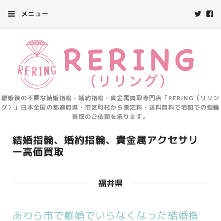
メニュー
離婚後の不要な結婚指輪・婚約指輪・貴金属買取専門店「RERING（リリン
グ）」日本全国の都道府県・市区町村から査定料・送料無料で宅配での指輪
買取のご依頼を承ります。
結婚指輪、婚約指輪、貴金属アクセサリ
ー高価買取
福井県
あわら市で離婚でいらなくなった結婚指