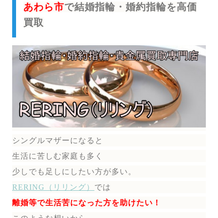
あわら市
で結婚指輪・婚約指輪を高価
買取
シングルマザーになると
生活に苦しむ家庭も多く
少しでも足しにしたい方が多い。
RERING（リリング）
では
離婚等で生活苦になった方を助けたい！