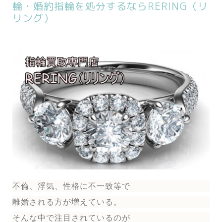
輪・婚約指輪を処分するならRERING（リ
リング）
不倫、浮気、性格に不一致等で
離婚される方が増えている。
そんな中で注目されているのが