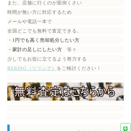
また、店舗に行くのが面倒くさい
時間が無い方に対応するため
メールや電話一本で
全国どこでも無料で
査定できる。
・1円でも高く売却処分したい方
・家計の足しにしたい方
等々
少しでもお役に立てるよう努力する
RERING（リリング）
を
ご検討ください！