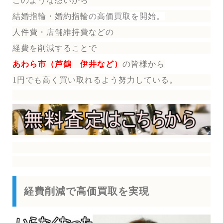
このような想いから
結婚指輪・婚約指輪
の
高価買取を開始。
人件費・店舗維持費などの
経費を削減することで
あわら市（芦鶴 伊井など）
の皆様から
1円でも高く買い取れるよう努力している。
経費削減で高価買取を実現