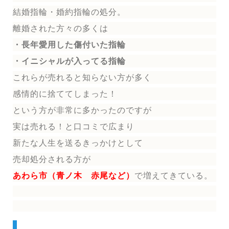
結婚指輪
・婚約指輪
の処分。
離婚された方々の多くは
・長年愛用した傷付いた指輪
・イニシャルが入ってる指輪
これらが売れると知らない方が多く
感情的に捨ててしまった！
という方が非常に多かったのですが
実は売れる！と口コミで広まり
新たな人生を送る
きっかけとして
売却処分される方
が
あわら市（青ノ木 赤尾
など）
で増えてきている。