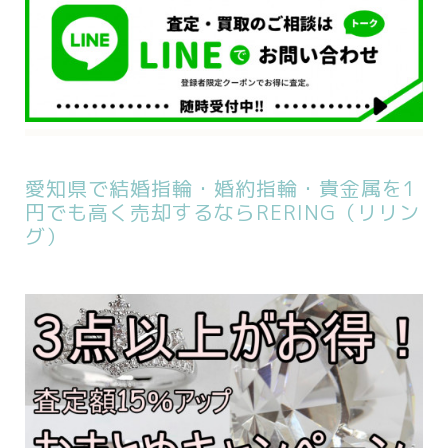
愛知県で結婚指輪・婚約指輪・貴金属を1
円でも高く売却するならRERING（リリン
グ）