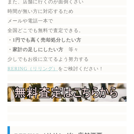
また、店舗に行くのが面倒くさい
時間が無い方に対応するため
メールや電話一本で
全国どこでも無料で
査定できる。
・1円でも高く売却処分したい方
・家計の足しにしたい方
等々
少しでもお役に立てるよう努力する
RERING（リリング）
を
ご検討ください！