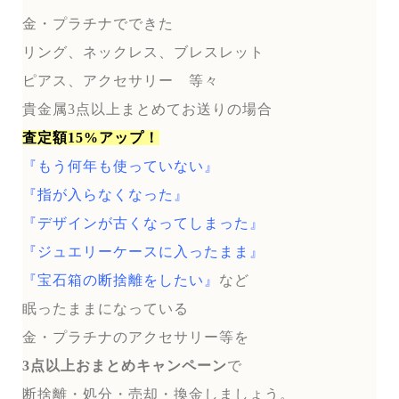
金・プラチナでできた
リング、ネックレス、ブレスレット
ピアス、アクセサリー 等々
貴金属3点以上まとめてお送りの場合
査定額15%アップ！
『もう何年も使っていない』
『指が入らなくなった』
『デザインが古くなってしまった』
『ジュエリーケースに入ったまま』
『宝石箱の断捨離をしたい』
など
眠ったままになっている
金・プラチナのアクセサリー等を
3点以上おまとめキャンペーン
で
断捨離・処分・売却・換金しましょう。