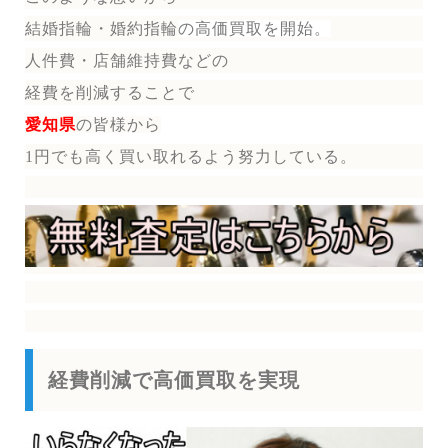
結婚指輪・婚約指輪
の
高価買取を開始。
人件費・店舗維持費などの
経費を削減することで
愛知県
の皆様から
1円でも高く買い取れるよう努力している。
経費削減で高価買取を実現