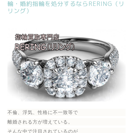
輪・婚約指輪を処分するならRERING（リ
リング）
不倫、浮気、性格に不一致等で
離婚される方が増えている。
そんな中で注目されているのが