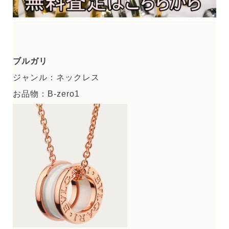
ブルガリ
ジャンル：ネックレス
お品物：B-zero1