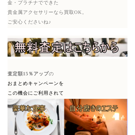
金・プラチナでできた
貴金属アクセサリーなら買取OK。
ご安心くださいね♪
査定額15％アップ
の
おまとめキャンペーンを
この機会にご利用されて