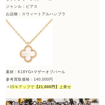
ジャンル：ピアス
お品物：スウィートアルハンブラ
素材：K18YG×マザーオブパール
参考買取価格：140,000円
⇒
15％アップで
【21,000円】
上乗せ