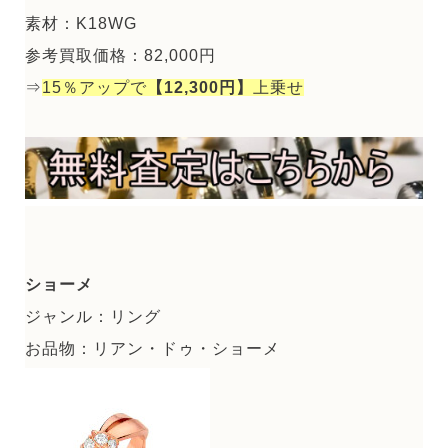
素材：K18WG
参考買取価格：82,000円
⇒
15％アップで
【12,300円】
上乗せ
ショーメ
ジャンル：リング
お品物：リアン・ドゥ・ショーメ