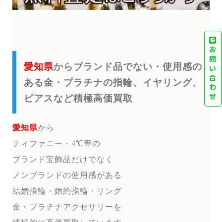
お
問
愛知県
からブランド品でない・使用感の
い
合
ある金・プラチナの指輪、イヤリング、
わ
せ
ピアスなど積極高価買取
愛知県
から
ティファニー・4℃等の
ブランド宝飾品だけでなく
ノンブランドの使用感がある
結婚指輪・婚約指輪・リング
金・プラチナアクセサリーを