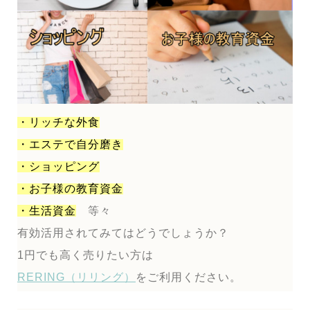
・リッチな外食
・エステで自分磨き
・ショッピング
・お子様の教育資金
・生活資金
等々
有効活用されてみてはどうでしょうか？
1円でも高く売りたい方は
RERING（リリング）
をご利用ください。