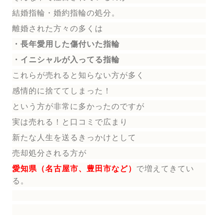
結婚指輪
・婚約指輪
の処分。
離婚された方々の多くは
・長年愛用した傷付いた指輪
・イニシャルが入ってる指輪
これらが売れると知らない方が多く
感情的に捨ててしまった！
という方が非常に多かったのですが
実は売れる！と口コミで広まり
新たな人生を送る
きっかけとして
売却処分される方
が
愛知県（名古屋市、豊田市など）
で増えてきてい
る。