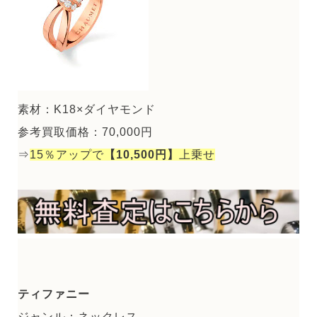
素材：K18×ダイヤモンド
参考買取価格：70,000円
⇒
15％アップで
【10,500円】
上乗せ
ティファニー
ジャンル：ネックレス