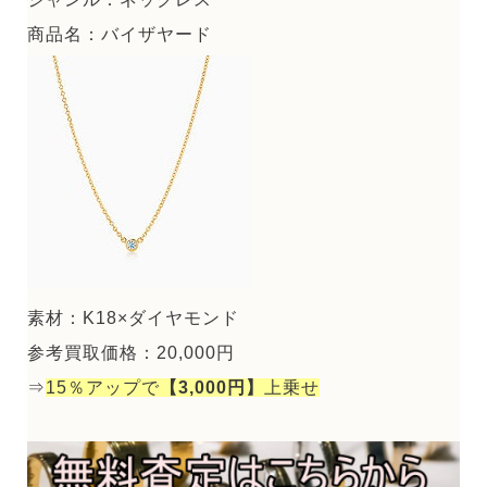
商品名：バイザヤード
素材：K18×ダイヤモンド
参考買取価格：20,000円
⇒
15％アップで
【3,000円】
上乗せ