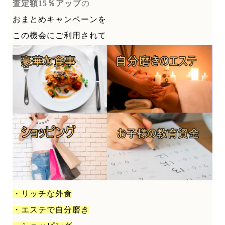
査定額15％アップ
の
おまとめキャンペーンを
この機会にご利用されて
・リッチな外食
・エステで自分磨き