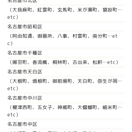
名古屋市北区
（大我麻町、紅雲町、玄馬町、米が瀬町、猿投町…
etc）
名古屋市昭和区
（阿由知通、御器所、八事、村雲町、南分町…et
c）
名古屋市千種区
（揚羽町、香流橋、桐林町、古出来、松軒…etc）
名古屋市天白区
（大根町、境根町、御前場町、天白町、弥生が岡…
etc）
名古屋市中川区
（榎津西町、五女子、神郷町、大蟷螂町、細米町…
etc）
名古屋市中区