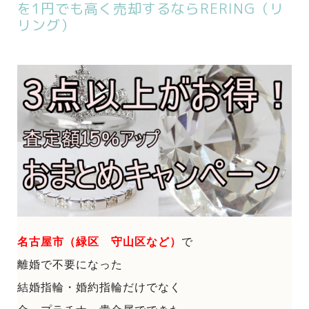
を1円でも高く売却するならRERING（リ
リング）
名古屋市（緑区 守山区など）
で
離婚で不要になった
結婚指輪・婚約指輪だけでなく