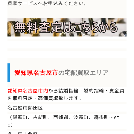
買取サービスへお申込みください。
愛知県名古屋市
の宅配買取エリア
愛知県名古屋市内
から
結婚指輪・婚約指輪・貴金属
を
無料査定・高価買取致します。
名古屋市熱田区
（尾頭町、古新町、西郊通、波寄町、森後町…et
c）