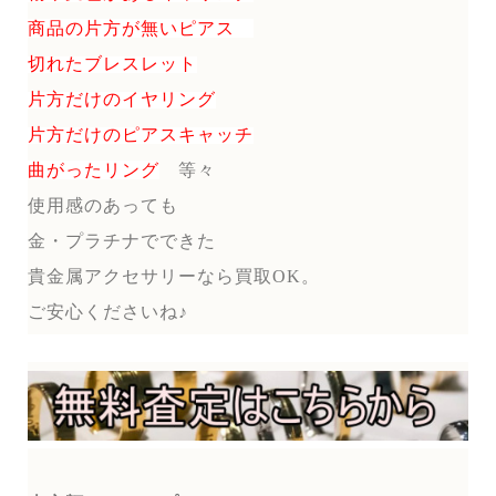
商品の片方が無いピアス
切れたブレスレット
片方だけのイヤリング
片方だけのピアスキャッチ
曲がったリング
等々
使用感のあっても
金・プラチナでできた
貴金属アクセサリーなら買取OK。
ご安心くださいね♪