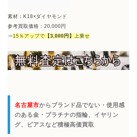
素材：K18×ダイヤモンド
参考買取価格：20,000円
⇒
15％アップで
【3,000円】
上乗せ
名古屋市
からブランド品でない・使用感
のある金・プラチナの指輪、イヤリン
グ、ピアスなど積極高価買取