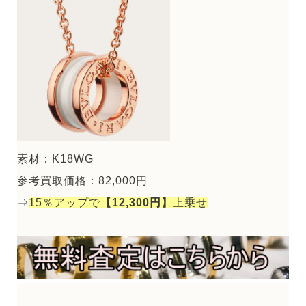
素材：K18WG
参考買取価格：82,000円
⇒
15％アップで
【12,300円】
上乗せ