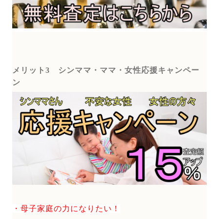
メリット3
シンママ・ママ・女性応援キャンペー
ン
・母子家庭の力になりたい！