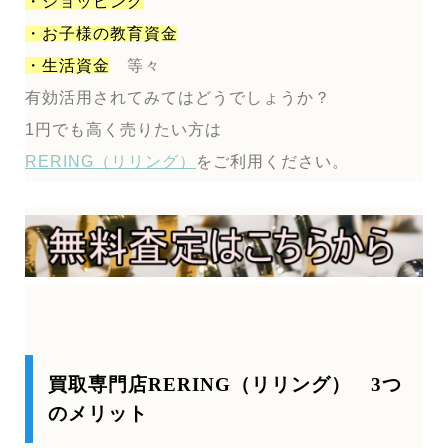
・ショッピング
・お子様の教育資金
・生活資金
等々
有効活用されてみてはどうでしょうか？
1円でも高く売りたい方は
RERING（リリング）
をご利用ください。
買取専門店RERING（リリング） 3つ
のメリット