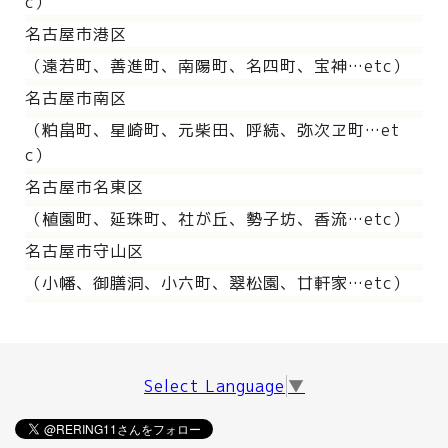
c）
名古屋市港区
（遠若町、善進町、南陽町、名四町、宝神…etc）
名古屋市南区
（粕畠町、星崎町、元柴田、呼続、弥次ヱ町…et
c）
名古屋市名東区
（植園町、延珠町、社が丘、勢子坊、香流…etc）
名古屋市守山区
（小幡、御膳洞、小六町、翠松園、廿軒家…etc）
Select Language
▼