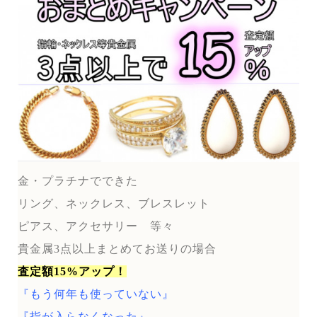
金・プラチナでできた
リング、ネックレス、ブレスレット
ピアス、アクセサリー 等々
貴金属3点以上まとめてお送りの場合
査定額15%アップ！
『もう何年も使っていない』
『指が入らなくなった』