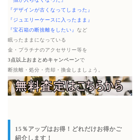
『デザインが古くなってしまった』
『ジュエリーケースに入ったまま』
『宝石箱の断捨離をしたい』
など
眠ったままになっている
金・プラチナのアクセサリー等を
3点以上おまとめキャンペーン
で
断捨離・処分・売却・換金しましょう。
15％アップはお得！どれだけお得かご
紹介します！