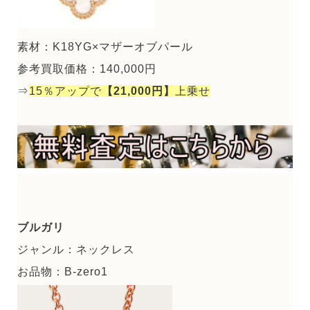
素材：K18YG×マザーオブパール
参考買取価格：140,000円
⇒
15％アップで
【21,000円】
上乗せ
ブルガリ
ジャンル：ネックレス
お品物：B-zero1