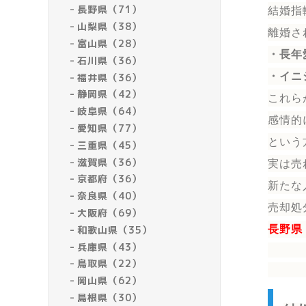
長野県（71）
結婚指
山梨県（38）
離婚さ
富山県（28）
・長年
石川県（36）
・イニ
福井県（36）
静岡県（42）
これら
岐阜県（64）
感情的
愛知県（77）
という
三重県（45）
滋賀県（36）
実は売
京都府（36）
新たな
奈良県（40）
売却処
大阪府（69）
和歌山県（35）
長野県
兵庫県（43）
鳥取県（22）
岡山県（62）
島根県（30）