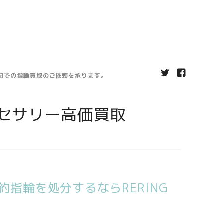
宅配での指輪買取のご依頼を承ります。
セサリー高価買取
指輪を処分するならRERING