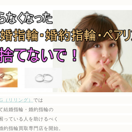
ING（リリング）
では
て結婚指輪・婚約指輪の
困っている人を助けるべく
婚約指輪買取専門店を開始。