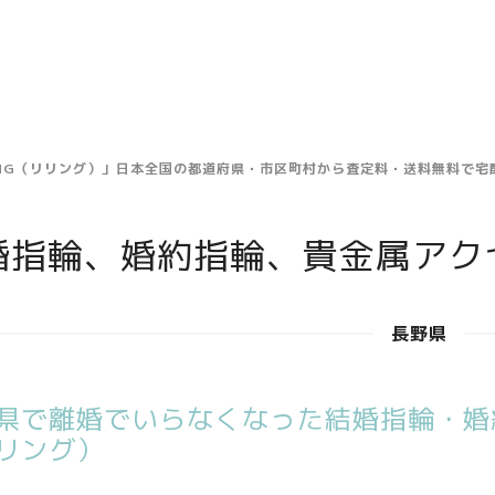
ING（リリング）」日本全国の都道府県・市区町村から査定料・送料無料で
婚指輪、婚約指輪、貴金属アク
長野県
県で離婚でいらなくなった結婚指輪・婚約
リング）