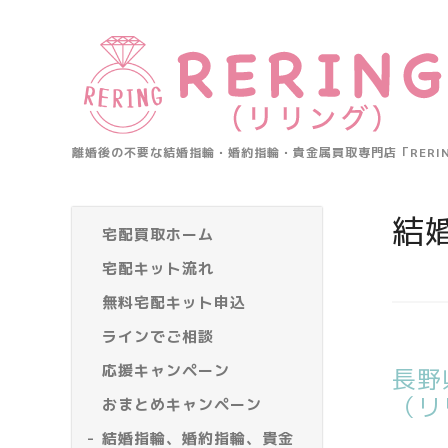
離婚後の不要な結婚指輪・婚約指輪・貴金属買取専門店「RER
結
宅配買取ホーム
宅配キット流れ
無料宅配キット申込
ラインでご相談
応援キャンペーン
長野
（リ
おまとめキャンペーン
結婚指輪、婚約指輪、貴金