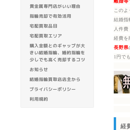
離婚等
貴金属専門店がいい理由
このよ
指輪売却で有効活用
結婚指
宅配買取品目
人件費
宅配買取エリア
経費を
購入金額とのギャップが大
長野県
きい結婚指輪、婚約指輪を
1円で
少しでも高く売却するコツ
お知らせ
結婚指輪買取店店主から
プライバシーポリシー
利用規約
経