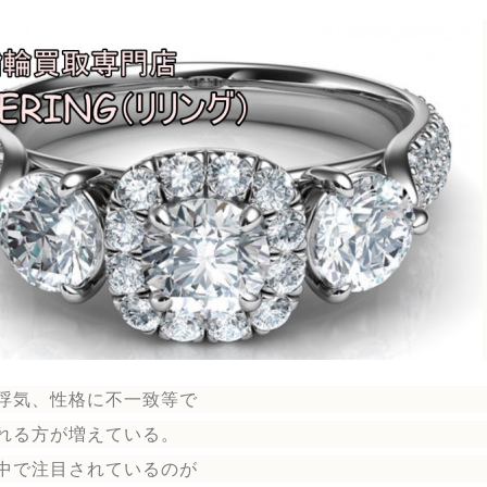
浮気、性格に不一致等で
れる方が増えている。
中で注目されているのが