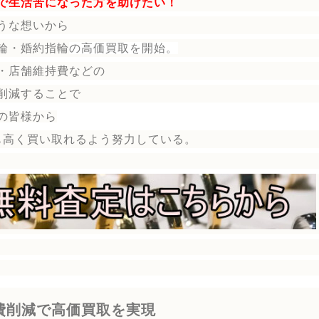
で生活苦になった方を助けたい！
うな想いから
輪・婚約指輪
の
高価買取を開始。
・店舗維持費などの
削減することで
の皆様から
も高く買い取れるよう努力している。
費削減で高価買取を実現