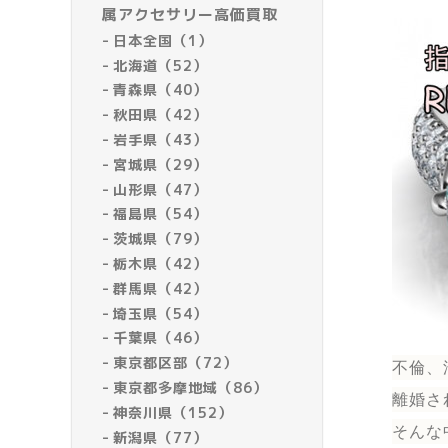
属アクセサリー高価買取
日本全国（1）
北海道（52）
青森県（40）
秋田県（42）
岩手県（43）
宮城県（29）
山形県（47）
福島県（54）
茨城県（79）
栃木県（42）
群馬県（42）
埼玉県（54）
千葉県（46）
東京都区部（72）
不倫、
東京都多摩地域（86）
離婚さ
神奈川県（152）
そんな
新潟県（77）