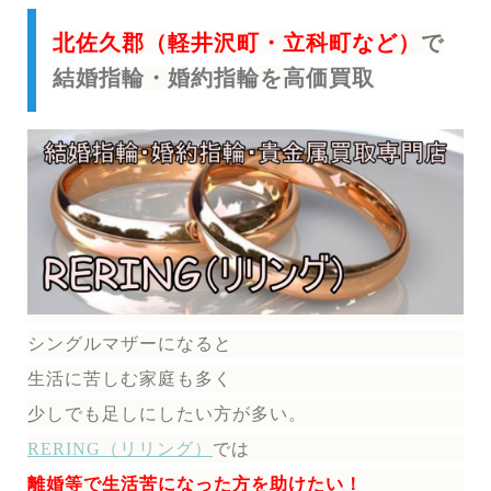
北佐久郡（軽井沢町・立科町など）
で
結婚指輪・婚約指輪を高価買取
シングルマザーになると
生活に苦しむ家庭も多く
少しでも足しにしたい方が多い。
RERING（リリング）
では
離婚等で生活苦になった方を助けたい！