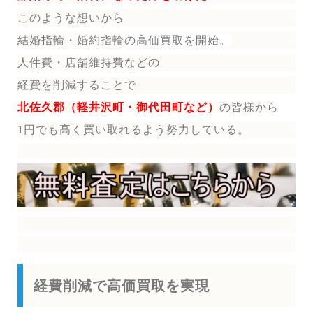
このような想いから
結婚指輪・婚約指輪
の
高価買取を開始。
人件費・店舗維持費などの
経費を削減することで
北佐久郡（軽井沢町・御代田町など）
の皆様から
1円でも高く買い取れるよう努力している。
経費削減で高価買取を実現