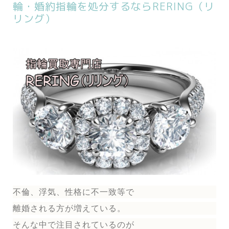
輪・婚約指輪を処分するならRERING（リ
リング）
不倫、浮気、性格に不一致等で
離婚される方が増えている。
そんな中で注目されているのが