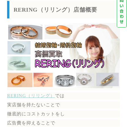
問
い
RERING（リリング）店舗概要
合
わ
せ
RERING（リリング）
では
実店舗を持たないことで
徹底的にコストカットをし
広告費を抑えることで