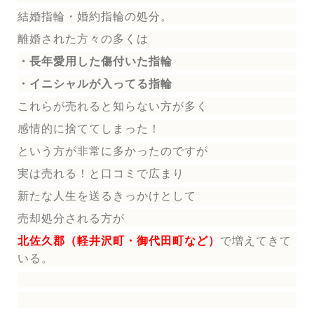
結婚指輪
・婚約指輪
の処分。
離婚された方々の多くは
・長年愛用した傷付いた指輪
・イニシャルが入ってる指輪
これらが売れると知らない方が多く
感情的に捨ててしまった！
という方が非常に多かったのですが
実は売れる！と口コミで広まり
新たな人生を送る
きっかけとして
売却処分される方
が
北佐久郡（軽井沢町・御代田町など）
で増えてきて
いる。