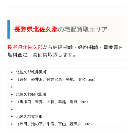
長野県北佐久郡
の宅配買取エリア
長野県北佐久郡
から
結婚指輪・婚約指輪・貴金属を
無料査定・高価買取致します。
北佐久郡軽井沢町
（追分、軽井沢、軽井沢東、発地、茂沢…etc）
北佐久郡御代田町
（馬瀬口、豊昇、面替、草越、塩野…etc）
北佐久郡立科町
（芦田、池の平、牛鹿、宇山、茂田井…etc）