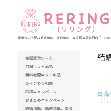
離婚後の不要な結婚指輪・婚約指輪・貴金属買取専門店「RER
結
宅配買取ホーム
宅配キット流れ
無料宅配キット申込
ラインでご相談
応援キャンペーン
青森
（リ
おまとめキャンペーン
結婚指輪、婚約指輪、貴金