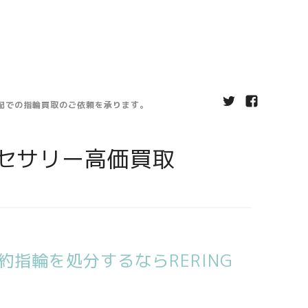
宅配での指輪買取のご依頼を承ります。
セサリー高価買取
指輪を処分するならRERING