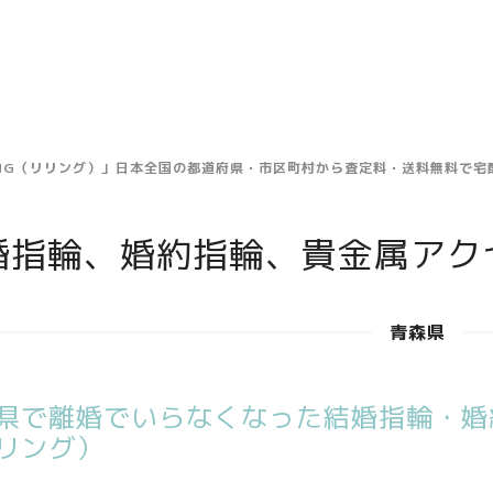
ING（リリング）」日本全国の都道府県・市区町村から査定料・送料無料で
婚指輪、婚約指輪、貴金属アク
青森県
県で離婚でいらなくなった結婚指輪・婚約
リング）