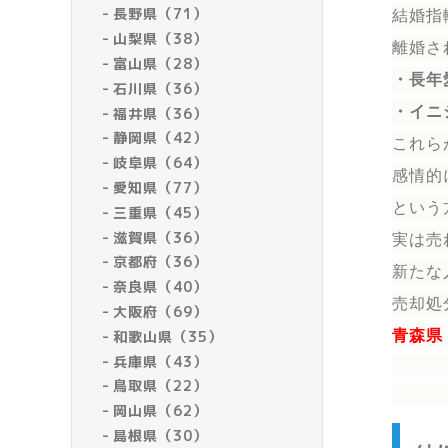
長野県（71）
結婚指
山梨県（38）
離婚さ
富山県（28）
・長年
石川県（36）
・イニ
福井県（36）
静岡県（42）
これら
岐阜県（64）
感情的
愛知県（77）
という
三重県（45）
滋賀県（36）
実は売
京都府（36）
新たな
奈良県（40）
売却処
大阪府（69）
和歌山県（35）
青森県
兵庫県（43）
鳥取県（22）
岡山県（62）
島根県（30）