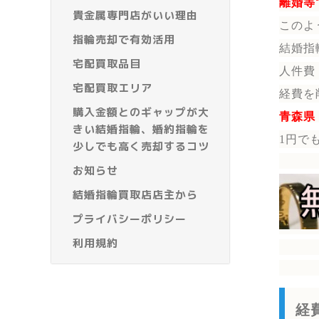
離婚等
貴金属専門店がいい理由
このよ
指輪売却で有効活用
結婚指
宅配買取品目
人件費
宅配買取エリア
経費を
購入金額とのギャップが大
青森県
きい結婚指輪、婚約指輪を
1円で
少しでも高く売却するコツ
お知らせ
結婚指輪買取店店主から
プライバシーポリシー
利用規約
経