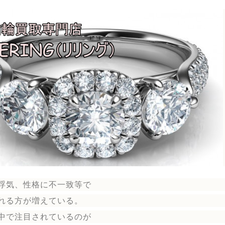
浮気、性格に不一致等で
れる方が増えている。
中で注目されているのが