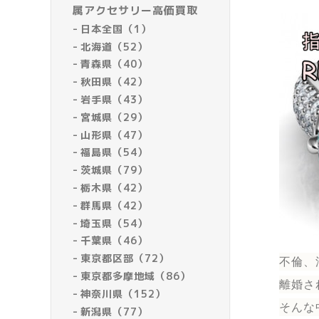
属アクセサリー高価買取
日本全国（1）
北海道（52）
青森県（40）
秋田県（42）
岩手県（43）
宮城県（29）
山形県（47）
福島県（54）
茨城県（79）
栃木県（42）
群馬県（42）
埼玉県（54）
千葉県（46）
東京都区部（72）
不倫、
東京都多摩地域（86）
離婚さ
神奈川県（152）
そんな
新潟県（77）