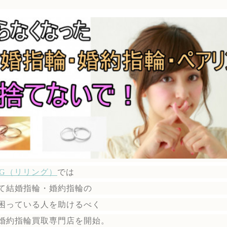
ING（リリング）
では
て結婚指輪・婚約指輪の
困っている人を助けるべく
婚約指輪買取専門店を開始。