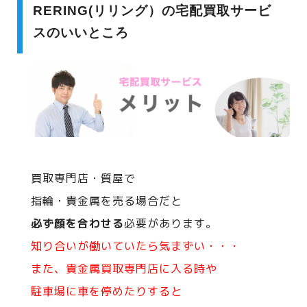
RERING(リリング）の宅配買取サービ
スのいいところ
買取専門店・質屋で
指輪・貴金属を売る場合だと
必ず顔を合わせる
必要があります。
知り合いが働いていたら気まずい・・・
また、貴金属買取専門店に入る時や
駐車場に車を停めたりすると