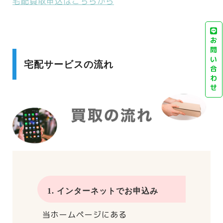
宅配買取申込はこちらから
お
問
い
宅配サービスの流れ
合
わ
せ
1. インターネットでお申込み
当ホームページにある