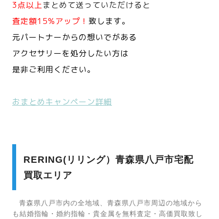
3点以上
まとめて送っていただけると
査定額15%アップ！
致します。
元パートナーからの想いでがある
アクセサリーを処分したい方は
是非ご利用ください。
おまとめキャンペーン詳細
RERING(リリング）青森県八戸市宅配
買取エリア
青森県八戸市内の全地域、青森県八戸市周辺の地域から
も結婚指輪・婚約指輪・貴金属を無料査定・高価買取致し