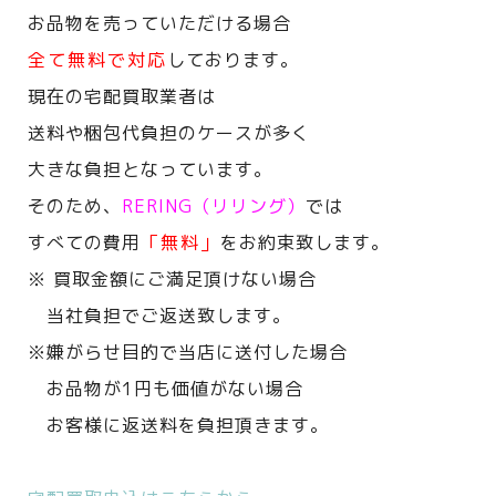
お品物を売っていただける場合
全て無料で対応
しております。
現在の宅配買取業者は
送料や梱包代負担のケースが多く
大きな負担となっています。
そのため、
RERING（リリング）
では
すべての費用
「無料」
をお約束致します。
※ 買取金額にご満足頂けない場合
当社負担でご返送致します。
※嫌がらせ目的で当店に送付した場合
お品物が1円も価値がない場合
お客様に返送料を負担頂きます。