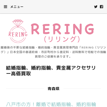
メニュー
離婚後の不要な結婚指輪・婚約指輪・貴金属買取専門店「RERING（リリン
グ）」日本全国の都道府県・市区町村から査定料・送料無料で宅配での指輪
買取のご依頼を承ります。
結婚指輪、婚約指輪、貴金属アクセサリ
ー高価買取
青森県
八戸市の方！離婚で結婚指輪、婚約指輪