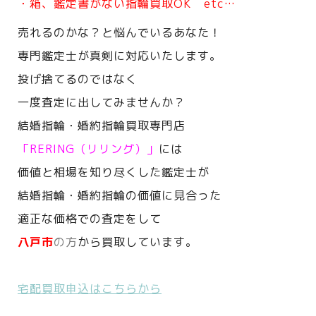
・箱、鑑定書がない指輪買取OK etc…
売れるのかな？と悩んでいるあなた！
専門鑑定士が真剣に対応いたします。
投げ捨てるのではなく
一度査定に出してみませんか？
結婚指輪・婚約指輪買取専門店
「RERING（リリング）」
には
価値と相場を知り尽くした鑑定士が
結婚指輪・婚約指輪の価値に見合った
適正な価格での査定をして
八戸市
の方
から買取しています。
宅配買取申込はこちらから