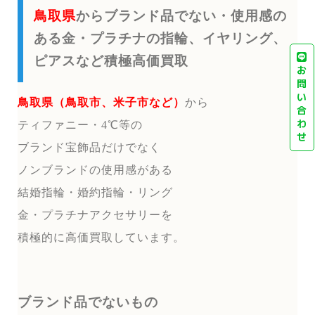
鳥取県
からブランド品でない・使用感の
ある金・プラチナの指輪、イヤリング、
ピアスなど積極高価買取
お
問
い
鳥取県（鳥取市、米子市など）
から
合
わ
ティファニー・4℃等の
せ
ブランド宝飾品だけでなく
ノンブランドの使用感がある
結婚指輪・婚約指輪・リング
金・プラチナアクセサリーを
積極的に高価買取しています。
ブランド品でないもの