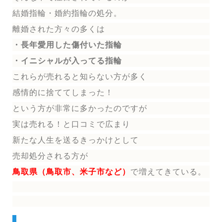
結婚指輪
・婚約指輪
の処分。
離婚された方々の多くは
・長年愛用した傷付いた指輪
・イニシャルが入ってる指輪
これらが売れると知らない方が多く
感情的に捨ててしまった！
という方が非常に多かったのですが
実は売れる！と口コミで広まり
新たな人生を送る
きっかけとして
売却処分される方
が
鳥取県（鳥取市、米子市など）
で増えてきている。