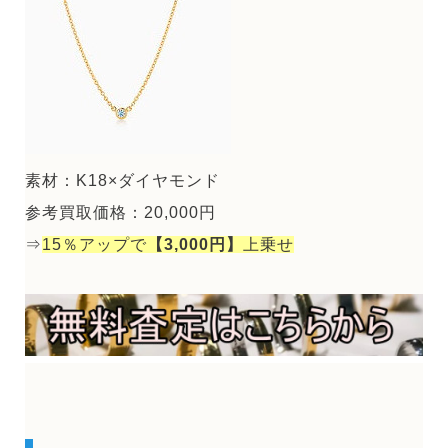
素材：K18×ダイヤモンド
参考買取価格：20,000円
⇒
15％アップで
【3,000円】
上乗せ