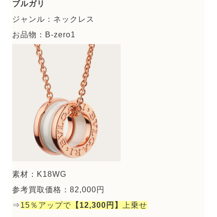
ブルガリ
ジャンル：ネックレス
お品物：B-zero1
素材：K18WG
参考買取価格：82,000円
⇒
15％アップで
【12,300円】
上乗せ