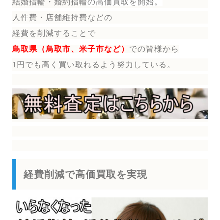
結婚指輪・婚約指輪
の
高価買取を開始。
人件費・店舗維持費などの
経費を削減することで
鳥取県（鳥取市、米子市など）
で
の皆様から
1円でも高く買い取れるよう努力している。
経費削減で高価買取を実現