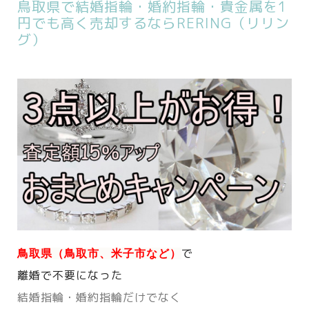
鳥取県で結婚指輪・婚約指輪・貴金属を1
円でも高く売却するならRERING（リリン
グ）
で
鳥取県（鳥取市、米子市など）
離婚で不要になった
結婚指輪・婚約指輪だけでなく