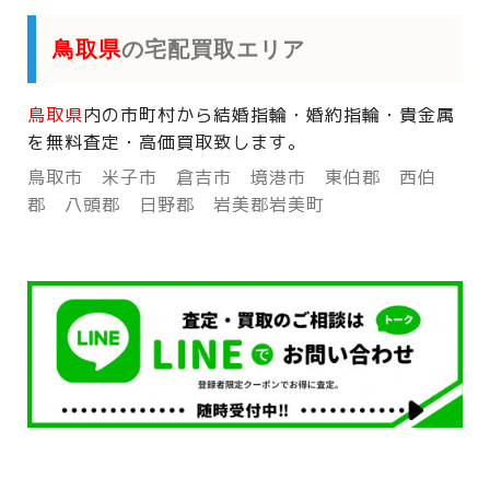
鳥取県
の宅配買取エリア
鳥取県
内の市町村から
結婚指輪・婚約指輪・貴金属
を
無料査定・高価買取致します。
鳥取市 米子市 倉吉市 境港市 東伯郡 西伯
郡 八頭郡 日野郡 岩美郡岩美町