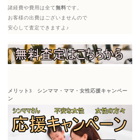
諸経費や費用は全て
無料
です。
お客様の出費はございませんので
安心して査定できますよ♪
メリット3
シンママ・ママ・女性応援キャンペー
ン