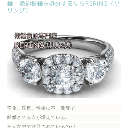
輪・婚約指輪を処分するならRERING（リ
リング）
不倫、浮気、性格に不一致等で
離婚される方が増えている。
そんな中で注目されているのが