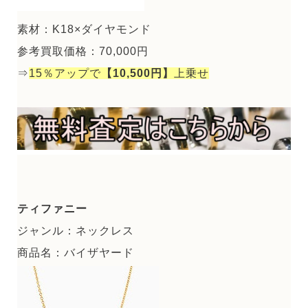
素材：K18×ダイヤモンド
参考買取価格：70,000円
⇒
15％アップで
【10,500円】
上乗せ
ティファニー
ジャンル：ネックレス
商品名：バイザヤード