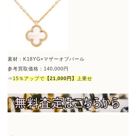
素材：K18YG×マザーオブパール
参考買取価格：140,000円
⇒
15％アップで
【21,000円】
上乗せ