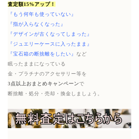
査定額15%アップ！
『もう何年も使っていない』
『指が入らなくなった』
『デザインが古くなってしまった』
『ジュエリーケースに入ったまま』
『宝石箱の断捨離をしたい』
など
眠ったままになっている
金・プラチナのアクセサリー等を
3点以上おまとめキャンペーン
で
断捨離・処分・売却・換金しましょう。