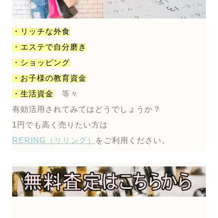
・リッチな外食
・エステで自分磨き
・ショッピング
・お子様の教育資金
・生活資金
等々
有効活用されてみてはどうでしょうか？
1円でも高く売りたい方は
RERING（リリング）
をご利用ください。