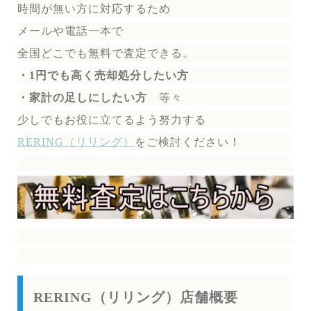
時間が無い方に対応するため
メールや電話一本で
全国どこでも無料で
査定できる。
・1円でも高く売却処分したい方
・家計の足しにしたい方
等々
少しでもお役に立てるよう努力する
RERING（リリング）
を
ご検討ください！
RERING（リリング）店舗概要