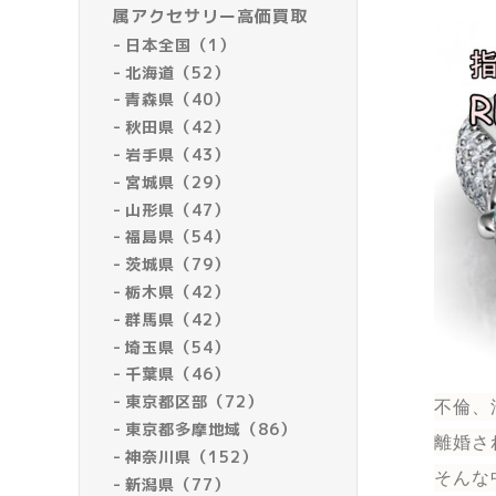
属アクセサリー高価買取
日本全国（1）
北海道（52）
青森県（40）
秋田県（42）
岩手県（43）
宮城県（29）
山形県（47）
福島県（54）
茨城県（79）
栃木県（42）
群馬県（42）
埼玉県（54）
千葉県（46）
東京都区部（72）
不倫、
東京都多摩地域（86）
離婚さ
神奈川県（152）
そんな
新潟県（77）