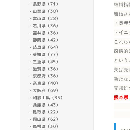
長野県（71）
結婚指
山梨県（38）
離婚さ
富山県（28）
・長年
石川県（36）
・イニ
福井県（36）
静岡県（42）
これら
岐阜県（64）
感情的
愛知県（77）
という
三重県（45）
滋賀県（36）
実は売
京都府（36）
新たな
奈良県（40）
売却処
大阪府（69）
和歌山県（35）
熊本県
兵庫県（43）
鳥取県（22）
岡山県（62）
島根県（30）