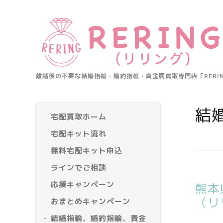
離婚後の不要な結婚指輪・婚約指輪・貴金属買取専門店「RER
結
宅配買取ホーム
宅配キット流れ
無料宅配キット申込
ラインでご相談
応援キャンペーン
熊本
（リ
おまとめキャンペーン
結婚指輪、婚約指輪、貴金