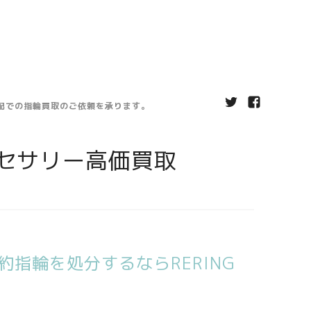
宅配での指輪買取のご依頼を承ります。
セサリー高価買取
指輪を処分するならRERING