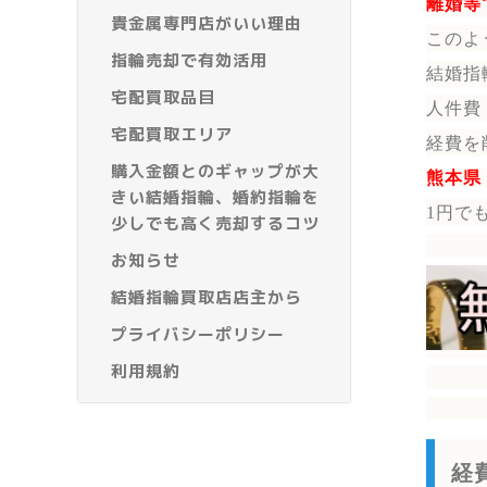
離婚等
貴金属専門店がいい理由
このよ
指輪売却で有効活用
結婚指
宅配買取品目
人件費
宅配買取エリア
経費を
購入金額とのギャップが大
熊本県
きい結婚指輪、婚約指輪を
1円で
少しでも高く売却するコツ
お知らせ
結婚指輪買取店店主から
プライバシーポリシー
利用規約
経