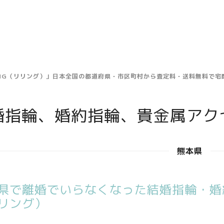
ING（リリング）」日本全国の都道府県・市区町村から査定料・送料無料で
婚指輪、婚約指輪、貴金属アク
熊本県
県で離婚でいらなくなった結婚指輪・婚約
リング）