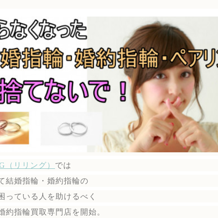
ING（リリング）
では
て結婚指輪・婚約指輪の
困っている人を助けるべく
婚約指輪買取専門店を開始。