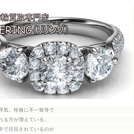
浮気、性格に不一致等で
れる方が増えている。
中で注目されているのが