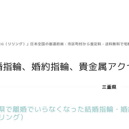
ING（リリング）」日本全国の都道府県・市区町村から査定料・送料無料で
婚指輪、婚約指輪、貴金属アク
三重県
県で離婚でいらなくなった結婚指輪・婚約
リング）