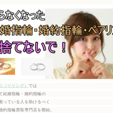
ING（リリング）
では
て結婚指輪・婚約指輪の
困っている人を助けるべく
婚約指輪買取専門店を開始。