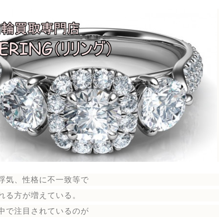
浮気、性格に不一致等で
れる方が増えている。
中で注目されているのが