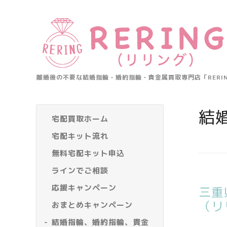
離婚後の不要な結婚指輪・婚約指輪・貴金属買取専門店「RER
結
宅配買取ホーム
宅配キット流れ
無料宅配キット申込
ラインでご相談
応援キャンペーン
三重
（リ
おまとめキャンペーン
結婚指輪、婚約指輪、貴金