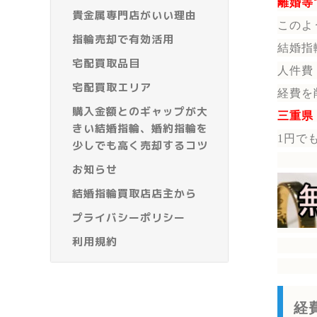
離婚等
貴金属専門店がいい理由
このよ
指輪売却で有効活用
結婚指
宅配買取品目
人件費
宅配買取エリア
経費を
購入金額とのギャップが大
三重県
きい結婚指輪、婚約指輪を
1円で
少しでも高く売却するコツ
お知らせ
結婚指輪買取店店主から
プライバシーポリシー
利用規約
経