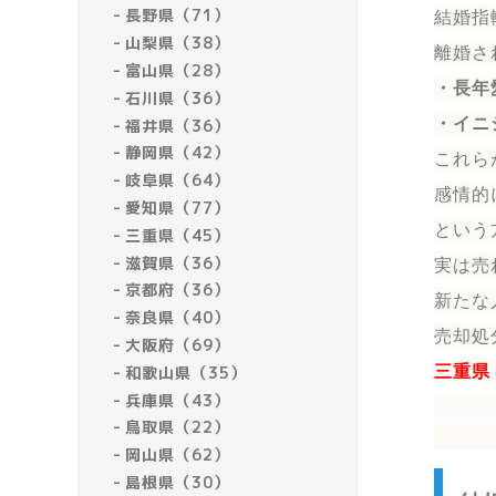
長野県（71）
結婚指
山梨県（38）
離婚さ
富山県（28）
・長年
石川県（36）
・イニ
福井県（36）
静岡県（42）
これら
岐阜県（64）
感情的
愛知県（77）
という
三重県（45）
滋賀県（36）
実は売
京都府（36）
新たな
奈良県（40）
売却処
大阪府（69）
和歌山県（35）
三重県
兵庫県（43）
鳥取県（22）
岡山県（62）
島根県（30）