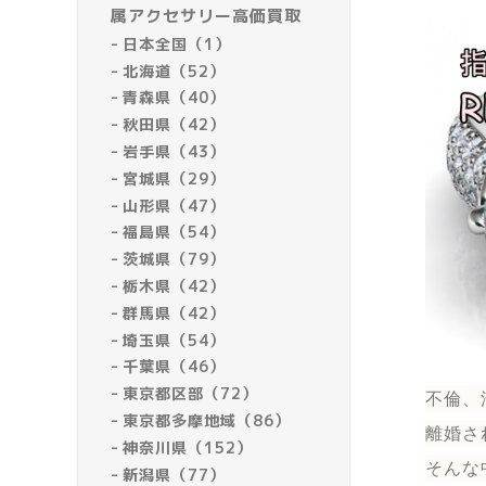
属アクセサリー高価買取
日本全国（1）
北海道（52）
青森県（40）
秋田県（42）
岩手県（43）
宮城県（29）
山形県（47）
福島県（54）
茨城県（79）
栃木県（42）
群馬県（42）
埼玉県（54）
千葉県（46）
東京都区部（72）
不倫、
東京都多摩地域（86）
離婚さ
神奈川県（152）
そんな
新潟県（77）