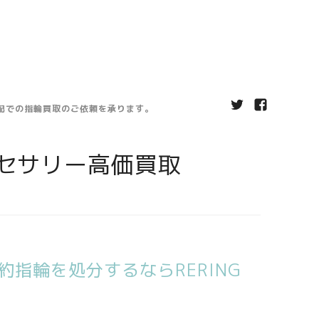
宅配での指輪買取のご依頼を承ります。
セサリー高価買取
指輪を処分するならRERING