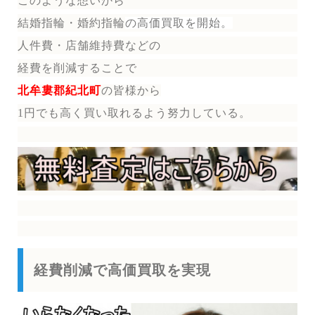
このような想いから
結婚指輪・婚約指輪
の
高価買取を開始。
人件費・店舗維持費などの
経費を削減することで
北牟婁郡紀北町
の皆様から
1円でも高く買い取れるよう努力している。
経費削減で高価買取を実現