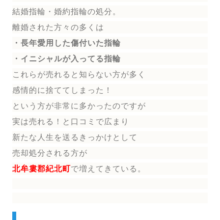
結婚指輪
・婚約指輪
の処分。
離婚された方々の多くは
・長年愛用した傷付いた指輪
・イニシャルが入ってる指輪
これらが売れると知らない方が多く
感情的に捨ててしまった！
という方が非常に多かったのですが
実は売れる！と口コミで広まり
新たな人生を送る
きっかけとして
売却処分される方
が
北牟婁郡紀北町
で増えてきている。