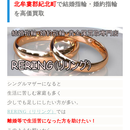
北牟婁郡紀北町
で結婚指輪・婚約指輪
を高価買取
シングルマザーになると
生活に苦しむ家庭も多く
少しでも足しにしたい方が多い。
RERING（リリング）
では
離婚等で生活苦になった方を助けたい！