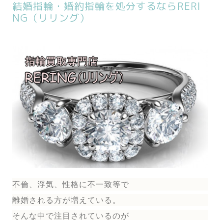
結婚指輪・婚約指輪を処分するならRERI
NG（リリング）
不倫、浮気、性格に不一致等で
離婚される方が増えている。
そんな中で注目されているのが