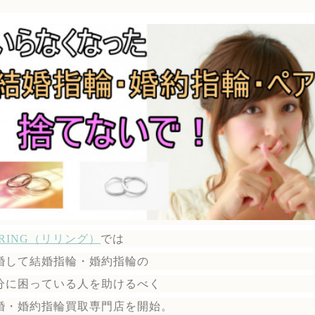
ERING（リリング）
では
婚して結婚指輪・婚約指輪の
分に困っている人を助けるべく
婚・婚約指輪買取専門店を開始。