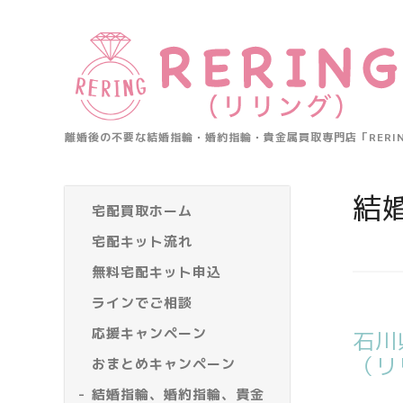
離婚後の不要な結婚指輪・婚約指輪・貴金属買取専門店「RER
結
宅配買取ホーム
宅配キット流れ
無料宅配キット申込
ラインでご相談
応援キャンペーン
石川
（リ
おまとめキャンペーン
結婚指輪、婚約指輪、貴金