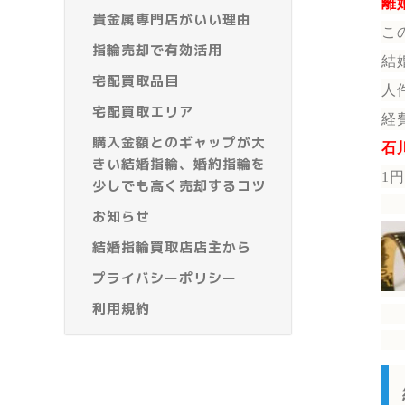
離
貴金属専門店がいい理由
こ
指輪売却で有効活用
結
宅配買取品目
人
宅配買取エリア
経
購入金額とのギャップが大
石
きい結婚指輪、婚約指輪を
1
少しでも高く売却するコツ
お知らせ
結婚指輪買取店店主から
プライバシーポリシー
利用規約