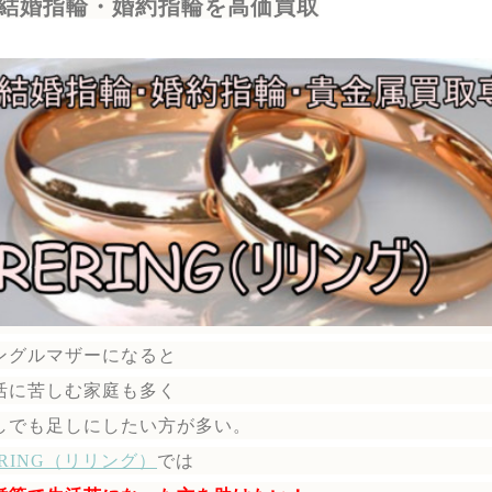
結婚指輪・婚約指輪を高価買取
ングルマザーになると
活に苦しむ家庭も多く
しでも足しにしたい方が多い。
ERING（リリング）
では