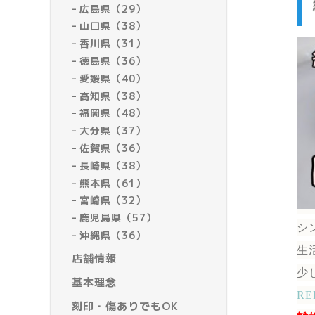
広島県（29）
山口県（38）
香川県（31）
徳島県（36）
愛媛県（40）
高知県（38）
福岡県（48）
大分県（37）
佐賀県（36）
長崎県（38）
熊本県（61）
宮崎県（32）
鹿児島県（57）
シ
沖縄県（36）
生
店舗情報
少
基本理念
R
刻印・傷ありでもOK