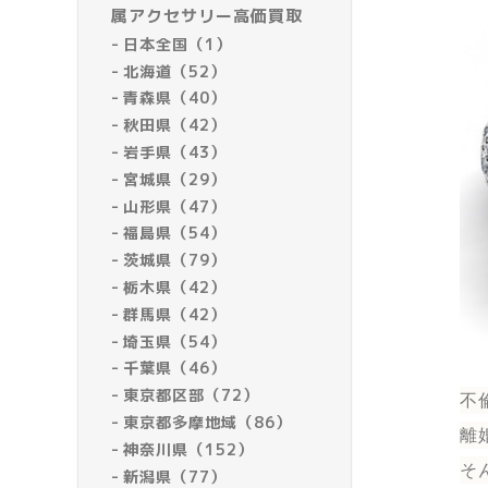
属アクセサリー高価買取
日本全国（1）
北海道（52）
青森県（40）
秋田県（42）
岩手県（43）
宮城県（29）
山形県（47）
福島県（54）
茨城県（79）
栃木県（42）
群馬県（42）
埼玉県（54）
千葉県（46）
東京都区部（72）
不
東京都多摩地域（86）
離
神奈川県（152）
そ
新潟県（77）