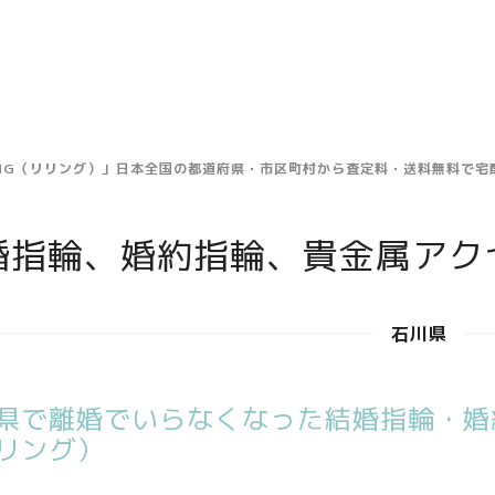
ING（リリング）」日本全国の都道府県・市区町村から査定料・送料無料で
婚指輪、婚約指輪、貴金属アク
石川県
県で離婚でいらなくなった結婚指輪・婚約
リング）