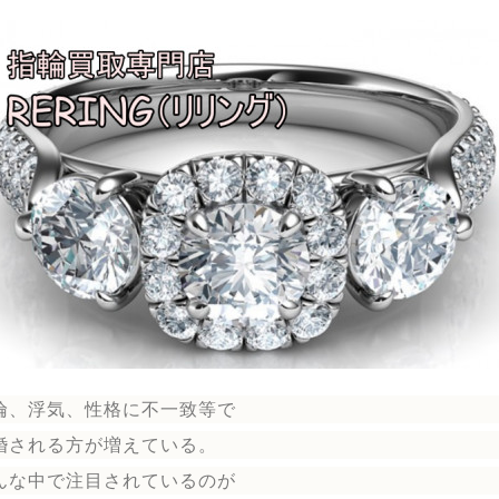
倫、浮気、性格に不一致等で
婚される方が増えている。
んな中で注目されているのが