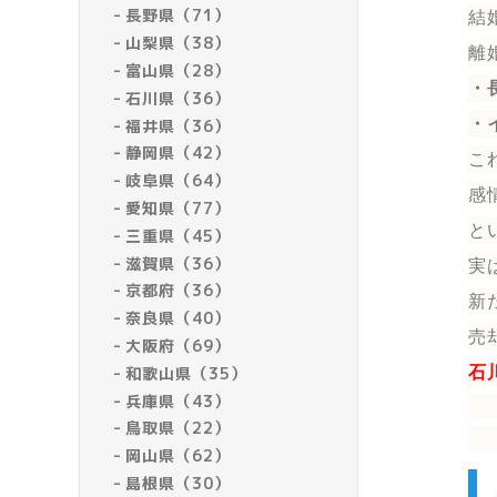
長野県（71）
結
山梨県（38）
離
富山県（28）
・
石川県（36）
・
福井県（36）
静岡県（42）
こ
岐阜県（64）
感
愛知県（77）
と
三重県（45）
滋賀県（36）
実
京都府（36）
新
奈良県（40）
売
大阪府（69）
和歌山県（35）
石
兵庫県（43）
鳥取県（22）
岡山県（62）
島根県（30）