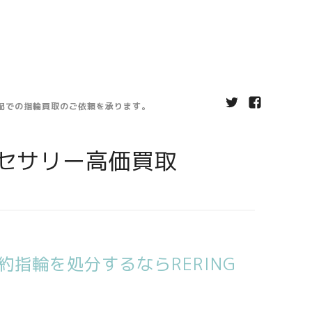
宅配での指輪買取のご依頼を承ります。
セサリー高価買取
指輪を処分するならRERING