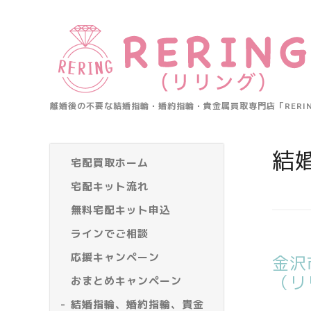
離婚後の不要な結婚指輪・婚約指輪・貴金属買取専門店「RER
結
宅配買取ホーム
宅配キット流れ
無料宅配キット申込
ラインでご相談
応援キャンペーン
金沢
（リ
おまとめキャンペーン
結婚指輪、婚約指輪、貴金