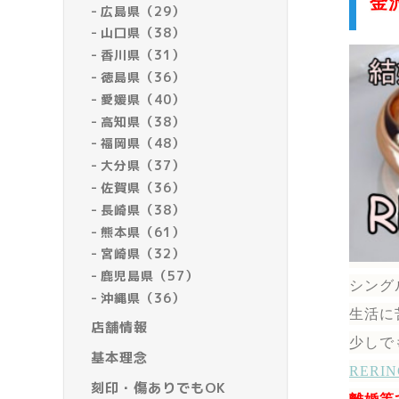
金
広島県（29）
山口県（38）
香川県（31）
徳島県（36）
愛媛県（40）
高知県（38）
福岡県（48）
大分県（37）
佐賀県（36）
長崎県（38）
熊本県（61）
宮崎県（32）
鹿児島県（57）
シング
沖縄県（36）
生活に
店舗情報
少しで
基本理念
RER
刻印・傷ありでもOK