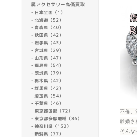
属アクセサリー高価買取
日本全国（1）
北海道（52）
青森県（40）
秋田県（42）
岩手県（43）
宮城県（29）
山形県（47）
福島県（54）
茨城県（79）
栃木県（42）
群馬県（42）
埼玉県（54）
千葉県（46）
東京都区部（72）
不倫、
東京都多摩地域（86）
離婚さ
神奈川県（152）
そんな
新潟県（77）