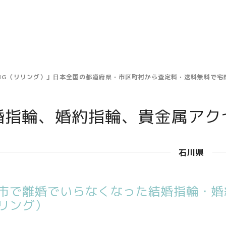
ING（リリング）」日本全国の都道府県・市区町村から査定料・送料無料で
婚指輪、婚約指輪、貴金属アク
石川県
市で離婚でいらなくなった結婚指輪・婚約
リング）