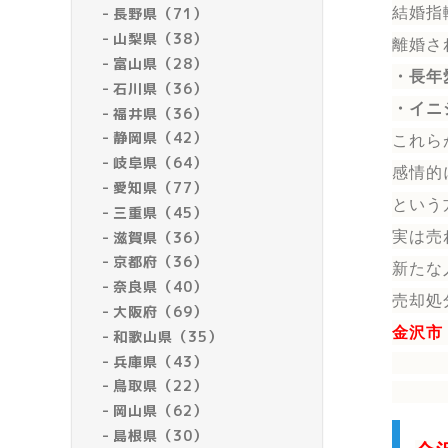
結婚指
長野県（71）
山梨県（38）
離婚さ
富山県（28）
・長年
石川県（36）
・イニ
福井県（36）
静岡県（42）
これら
岐阜県（64）
感情的
愛知県（77）
という
三重県（45）
滋賀県（36）
実は売
京都府（36）
新たな
奈良県（40）
売却処
大阪府（69）
金沢市
和歌山県（35）
兵庫県（43）
鳥取県（22）
岡山県（62）
島根県（30）