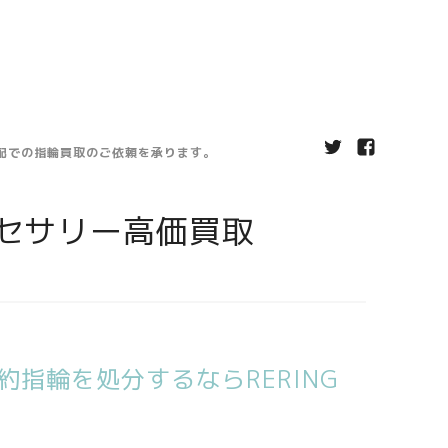
宅配での指輪買取のご依頼を承ります。
セサリー高価買取
指輪を処分するならRERING