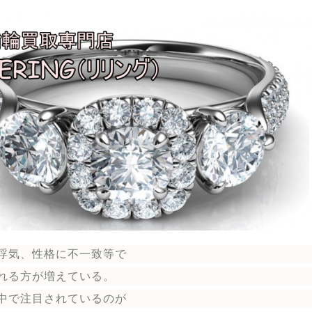
浮気、性格に不一致等で
れる方が増えている。
中で注目されているのが