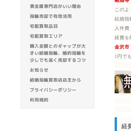
離婚等
貴金属専門店がいい理由
このよ
指輪売却で有効活用
結婚指
宅配買取品目
人件費
宅配買取エリア
経費を
購入金額とのギャップが大
金沢市
きい結婚指輪、婚約指輪を
1円で
少しでも高く売却するコツ
お知らせ
結婚指輪買取店店主から
プライバシーポリシー
利用規約
経