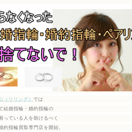
ING（リリング）
では
て結婚指輪・婚約指輪の
困っている人を助けるべく
婚約指輪買取専門店を開始。