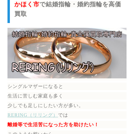
かほく市
で結婚指輪・婚約指輪を高価
買取
シングルマザーになると
生活に苦しむ家庭も多く
少しでも足しにしたい方が多い。
RERING（リリング）
では
離婚等で生活苦になった方を助けたい！