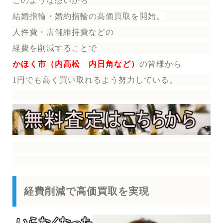
このような想いから
結婚指輪・婚約指輪
の
高価買取を開始。
人件費・店舗維持費などの
経費を削減することで
かほく市（内高松 内日角など）
の皆様から
1円でも高く買い取れるよう努力している。
経費削減で高価買取を実現