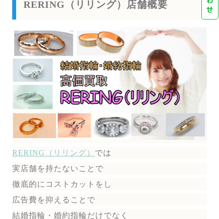
わ
RERING（リリング）店舗概要
せ
RERING（リリング）
では
実店舗を持たないことで
徹底的にコストカットをし
広告費を抑えることで
結婚指輪・婚約指輪だけでなく