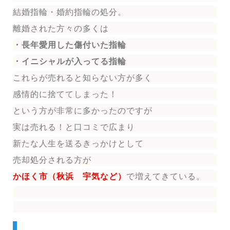
結婚指輪
・婚約指輪
の処分。
離婚された方々の多くは
・長年愛用した傷付いた指輪
・イニシャルが入ってる指輪
これらが売れると知らない方が多く
感情的に捨ててしまった！
という方が非常に多かったのですが
実は売れる！と口コミで広まり
新たな人生を送る
きっかけとして
売却処分される方
が
かほく市（秋浜 宇気など）
で増えてきている。