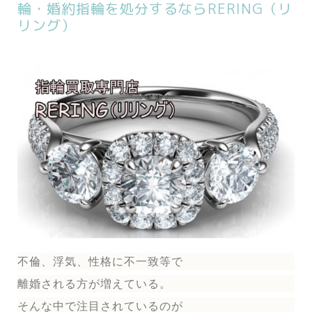
輪・婚約指輪を処分するならRERING（リ
リング）
不倫、浮気、性格に不一致等で
離婚される方が増えている。
そんな中で注目されているのが