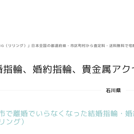
ING（リリング）」日本全国の都道府県・市区町村から査定料・送料無料で
婚指輪、婚約指輪、貴金属アク
石川県
市で離婚でいらなくなった結婚指輪・婚約
リング）