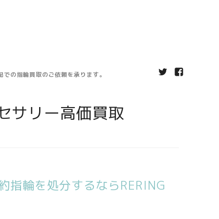
宅配での指輪買取のご依頼を承ります。
セサリー高価買取
指輪を処分するならRERING