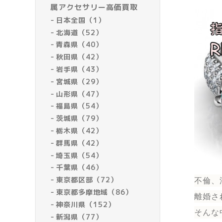
属アクセサリー高価買取
日本全国（1）
北海道（52）
青森県（40）
秋田県（42）
岩手県（43）
宮城県（29）
山形県（47）
福島県（54）
茨城県（79）
栃木県（42）
群馬県（42）
埼玉県（54）
千葉県（46）
東京都区部（72）
不倫、
東京都多摩地域（86）
離婚さ
神奈川県（152）
そんな
新潟県（77）