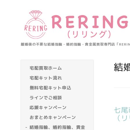
離婚後の不要な結婚指輪・婚約指輪・貴金属買取専門店「RER
結
宅配買取ホーム
宅配キット流れ
無料宅配キット申込
ラインでご相談
応援キャンペーン
七尾
（リ
おまとめキャンペーン
結婚指輪、婚約指輪、貴金