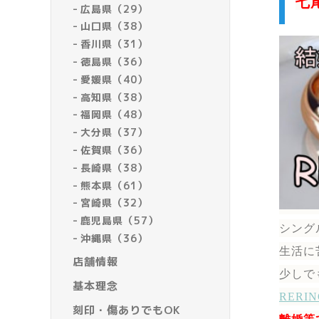
七
広島県（29）
山口県（38）
香川県（31）
徳島県（36）
愛媛県（40）
高知県（38）
福岡県（48）
大分県（37）
佐賀県（36）
長崎県（38）
熊本県（61）
宮崎県（32）
鹿児島県（57）
シング
沖縄県（36）
生活に
店舗情報
少しで
基本理念
RER
刻印・傷ありでもOK