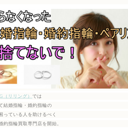
ING（リリング）
では
て結婚指輪・婚約指輪の
困っている人を助けるべく
婚約指輪買取専門店を開始。