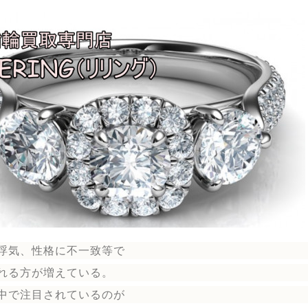
浮気、性格に不一致等で
れる方が増えている。
中で注目されているのが