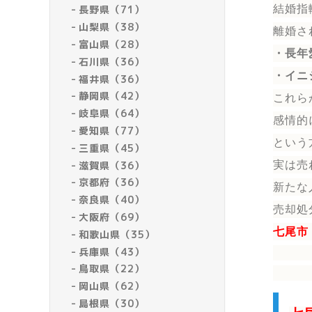
結婚指
長野県（71）
山梨県（38）
離婚さ
富山県（28）
・長年
石川県（36）
・イニ
福井県（36）
静岡県（42）
これら
岐阜県（64）
感情的
愛知県（77）
という
三重県（45）
滋賀県（36）
実は売
京都府（36）
新たな
奈良県（40）
売却処
大阪府（69）
七尾市
和歌山県（35）
兵庫県（43）
鳥取県（22）
岡山県（62）
島根県（30）