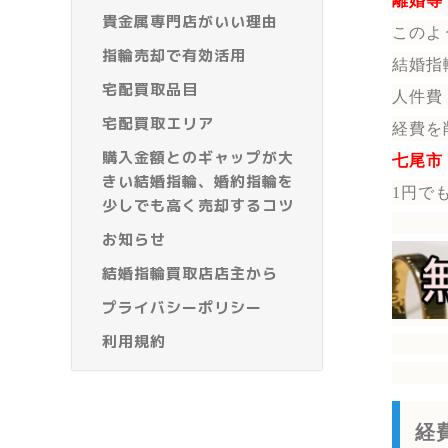
離婚等
貴金属専門店がいい理由
このよ
指輪売却で有効活用
結婚指
宅配買取品目
人件費
宅配買取エリア
経費を
購入金額とのギャップが大
七尾市
きい結婚指輪、婚約指輪を
1円で
少しでも高く売却するコツ
お知らせ
結婚指輪買取店店主から
プライバシーポリシー
利用規約
経