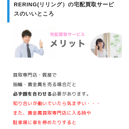
RERING(リリング）の宅配買取サービ
スのいいところ
買取専門店・質屋で
指輪・貴金属を売る場合だと
必ず顔を合わせる
必要があります。
知り合いが働いていたら気まずい・・・
また、貴金属買取専門店に入る時や
駐車場に車を停めたりすると