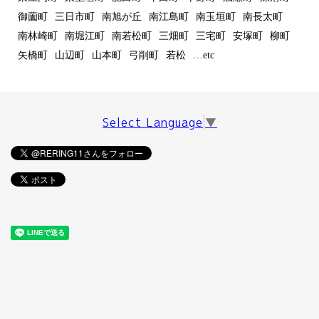
御薗町
三日市町
南旭が丘
南江島町
南玉垣町
南長太町
南林崎町
南堀江町
南若松町
三畑町
三宅町
安塚町
柳町
矢橋町
山辺町
山本町
弓削町
若松
…etc
Select Language
▼