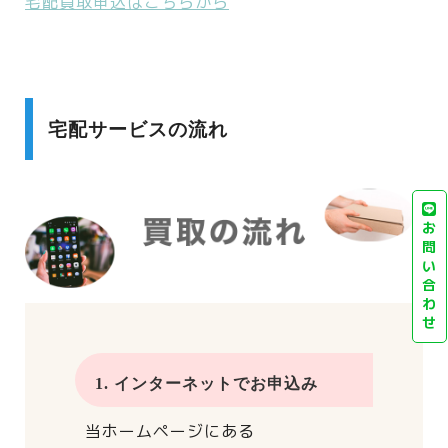
宅配買取申込はこちらから
宅配サービスの流れ
お
問
い
合
わ
せ
1. インターネットでお申込み
当ホームページにある