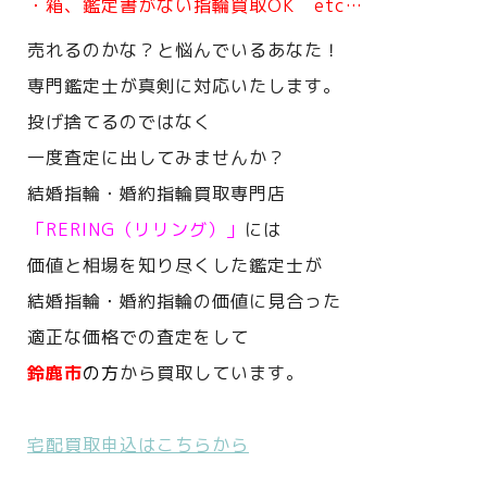
・箱、鑑定書がない指輪買取OK etc…
売れるのかな？と悩んでいるあなた！
専門鑑定士が真剣に対応いたします。
投げ捨てるのではなく
一度査定に出してみませんか？
結婚指輪・婚約指輪買取専門店
「RERING（リリング）」
には
価値と相場を知り尽くした鑑定士が
結婚指輪・婚約指輪の価値に見合った
適正な価格での査定をして
鈴鹿市
の方
から買取しています。
宅配買取申込はこちらから