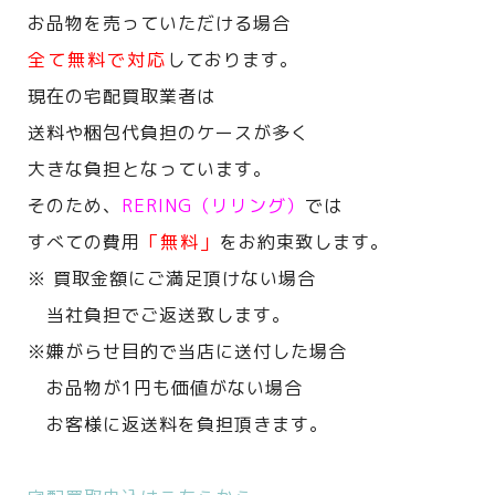
お品物を売っていただける場合
全て無料で対応
しております。
現在の宅配買取業者は
送料や梱包代負担のケースが多く
大きな負担となっています。
そのため、
RERING（リリング）
では
すべての費用
「無料」
をお約束致します。
※ 買取金額にご満足頂けない場合
当社負担でご返送致します。
※嫌がらせ目的で当店に送付した場合
お品物が1円も価値がない場合
お客様に返送料を負担頂きます。