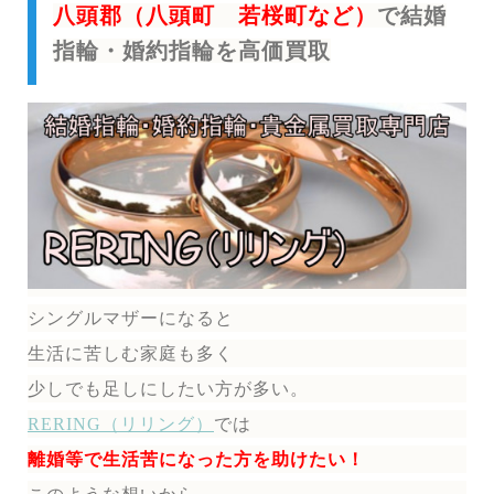
八頭郡（八頭町 若桜町など）
で結婚
指輪・婚約指輪を高価買取
シングルマザーになると
生活に苦しむ家庭も多く
少しでも足しにしたい方が多い。
RERING（リリング）
では
離婚等で生活苦になった方を助けたい！