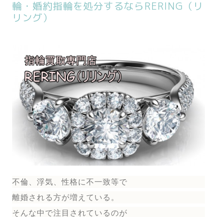
輪・婚約指輪を処分するならRERING（リ
リング）
不倫、浮気、性格に不一致等で
離婚される方が増えている。
そんな中で注目されているのが