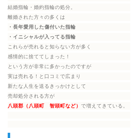
結婚指輪
・婚約指輪
の処分。
離婚された方々の多くは
・長年愛用した傷付いた指輪
・イニシャルが入ってる指輪
これらが売れると知らない方が多く
感情的に捨ててしまった！
という方が非常に多かったのですが
実は売れる！と口コミで広まり
新たな人生を送る
きっかけとして
売却処分される方
が
八頭郡（八頭町 智頭町など）
で増えてきている。