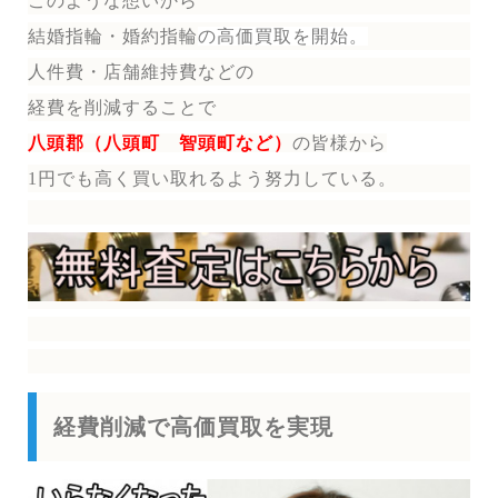
このような想いから
結婚指輪・婚約指輪
の
高価買取を開始。
人件費・店舗維持費などの
経費を削減することで
八頭郡（八頭町 智頭町など）
の皆様から
1円でも高く買い取れるよう努力している。
経費削減で高価買取を実現