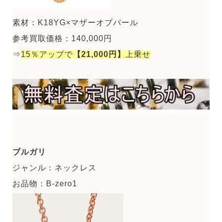
素材：K18YG×マザーオブパール
参考買取価格：140,000円
⇒
15％アップで
【21,000円】
上乗せ
ブルガリ
ジャンル：ネックレス
お品物：B-zero1