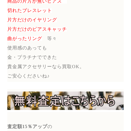
商品の片方が無いピアス
切れたブレスレット
片方だけのイヤリング
片方だけのピアスキャッチ
曲がったリング
等々
使用感のあっても
金・プラチナでできた
貴金属アクセサリーなら買取OK。
ご安心くださいね♪
査定額15％アップ
の