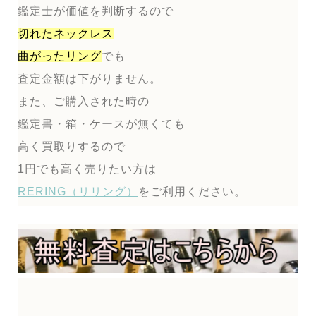
鑑定士が価値を判断するので
切れたネックレス
曲がったリング
でも
査定金額は下がりません。
また、ご購入された時の
鑑定書・箱・ケースが無くても
高く買取りするので
1円でも高く売りたい方は
RERING（リリング）
をご利用ください。