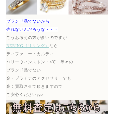
ブランド品でないから
売れないんだろうな・・・
こうお考えの方が多いのですが
RERING（リリング）
なら
ティファニー・カルティエ
ハリーウィンストン・4℃ 等々の
ブランド品でない
金・プラチナのアクセサリーでも
高く買取させて頂きますので
ご安心くださいね♪