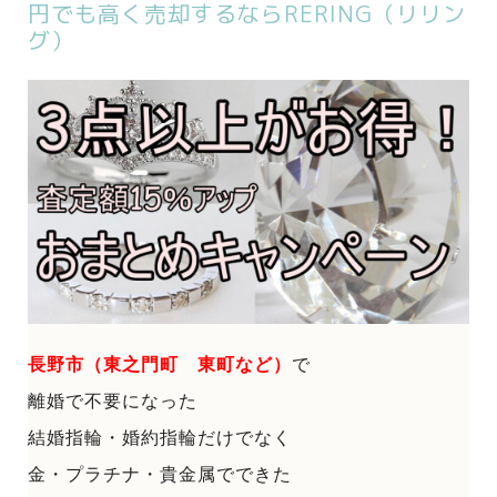
円でも高く売却するならRERING（リリン
グ）
長野市（東之門町 東町など）
で
離婚で不要になった
結婚指輪・婚約指輪だけでなく
金・プラチナ・貴金属でできた