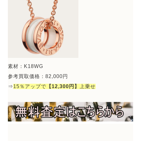
素材：K18WG
参考買取価格：82,000円
⇒
15％アップで
【12,300円】
上乗せ