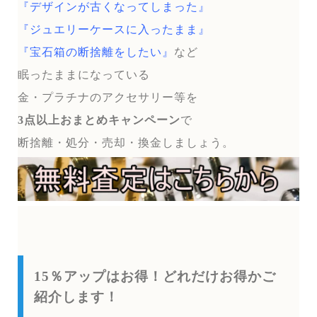
『デザインが古くなってしまった』
『ジュエリーケースに入ったまま』
『宝石箱の断捨離をしたい』
など
眠ったままになっている
金・プラチナのアクセサリー等を
3点以上おまとめキャンペーン
で
断捨離・処分・売却・換金しましょう。
15％アップはお得！どれだけお得かご
紹介します！