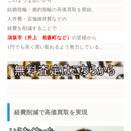
このような想いから
結婚指輪・婚約指輪
の
高価買取を開始。
人件費・店舗維持費などの
経費を削減することで
須坂市（井上 相森町など）
の皆様から
1円でも高く買い取れるよう努力している。
経費削減で高価買取を実現