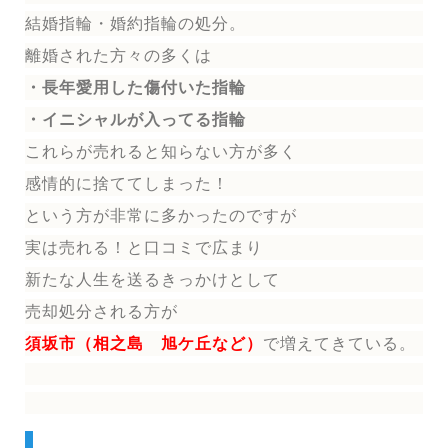
結婚指輪
・婚約指輪
の処分。
離婚された方々の多くは
・長年愛用した傷付いた指輪
・イニシャルが入ってる指輪
これらが売れると知らない方が多く
感情的に捨ててしまった！
という方が非常に多かったのですが
実は売れる！と口コミで広まり
新たな人生を送る
きっかけとして
売却処分される方
が
須坂市（相之島 旭ケ丘など）
で増えてきている。