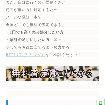
また、店舗に行くのが面倒くさい
時間が無い方に対応するため
メールや電話一本で
全国どこでも無料で
査定できる。
・1円でも高く売却処分したい方
・家計の足しにしたい方
等々
少しでもお役に立てるよう努力する
RERING（リリング）
を
ご検討ください！