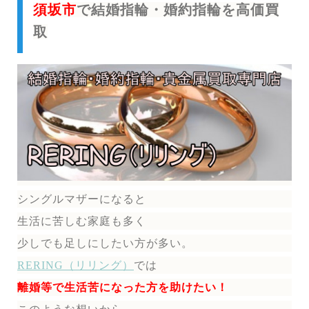
須坂市
で結婚指輪・婚約指輪を高価買
取
シングルマザーになると
生活に苦しむ家庭も多く
少しでも足しにしたい方が多い。
RERING（リリング）
では
離婚等で生活苦になった方を助けたい！