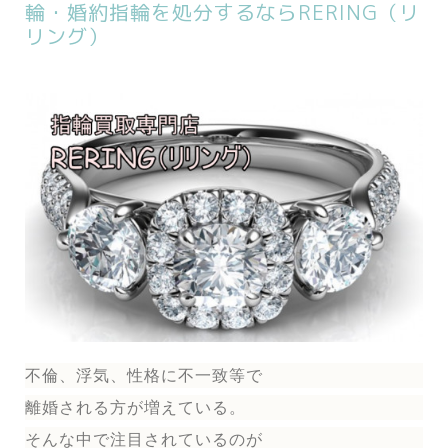
輪・婚約指輪を処分するならRERING（リ
リング）
不倫、浮気、性格に不一致等で
離婚される方が増えている。
そんな中で注目されているのが