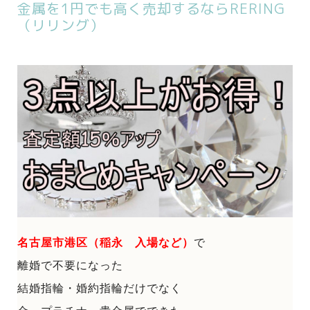
金属を1円でも高く売却するならRERING
（リリング）
名古屋市港区（稲永 入場など）
で
離婚で不要になった
結婚指輪・婚約指輪だけでなく