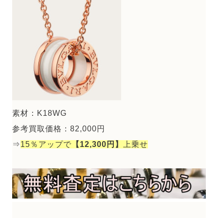
素材：K18WG
参考買取価格：82,000円
⇒
15％アップで
【12,300円】
上乗せ