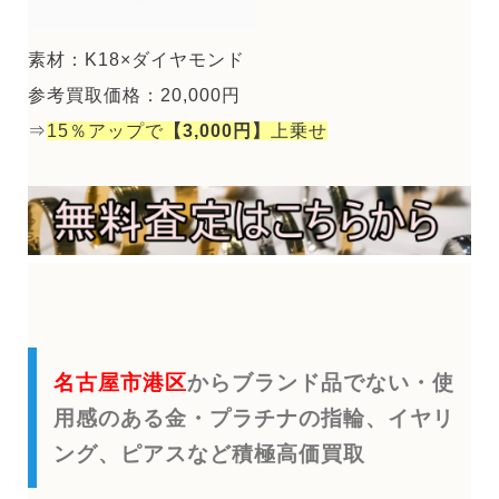
素材：K18×ダイヤモンド
参考買取価格：20,000円
⇒
15％アップで
【3,000円】
上乗せ
名古屋市港区
からブランド品でない・使
用感のある金・プラチナの指輪、イヤリ
ング、ピアスなど積極高価買取