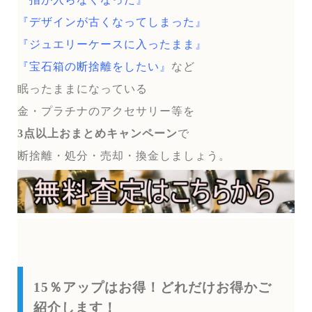
『デザインが古くなってしまった』
『ジュエリーケースに入ったまま』
『宝石箱の断捨離をしたい』
など
眠ったままになっている
金・プラチナのアクセサリー等を
3点以上おまとめキャンペーン
で
断捨離・処分・売却・換金しましょう。
15％アップはお得！どれだけお得かご
紹介します！