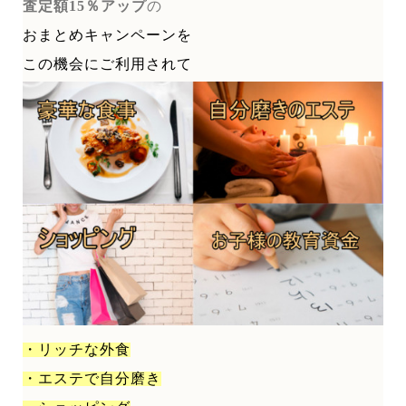
査定額15％アップ
の
おまとめキャンペーンを
この機会にご利用されて
・リッチな外食
・エステで自分磨き