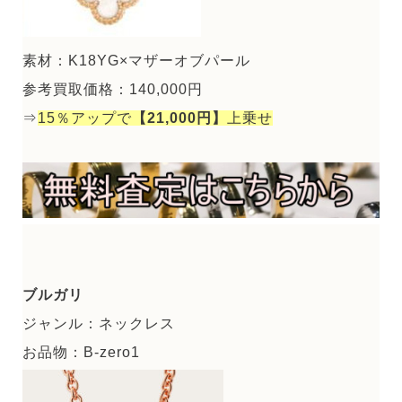
素材：K18YG×マザーオブパール
参考買取価格：140,000円
⇒
15％アップで
【21,000円】
上乗せ
ブルガリ
ジャンル：ネックレス
お品物：B-zero1