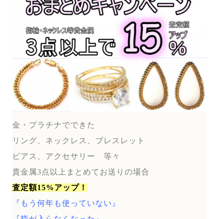
金・プラチナでできた
リング、ネックレス、ブレスレット
ピアス、アクセサリー 等々
貴金属3点以上まとめてお送りの場合
査定額15%アップ！
『もう何年も使っていない』
『指が入らなくなった』