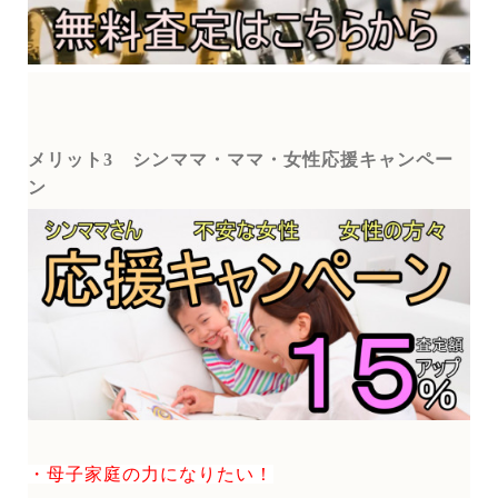
メリット3
シンママ・ママ・女性応援キャンペー
ン
・母子家庭の力になりたい！