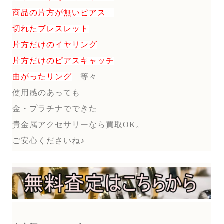
商品の片方が無いピアス
切れたブレスレット
片方だけのイヤリング
片方だけのピアスキャッチ
曲がったリング
等々
使用感のあっても
金・プラチナでできた
貴金属アクセサリーなら買取OK。
ご安心くださいね♪