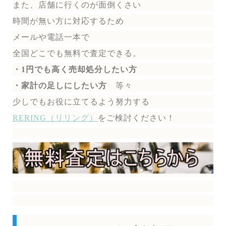
また、店舗に行くのが面倒くさい
時間が無い方に対応するため
メールや電話一本で
全国どこでも無料で
査定できる。
・1円でも高く売却処分したい方
・家計の足しにしたい方
等々
少しでもお役に立てるよう努力する
RERING（リリング）
を
ご検討ください！