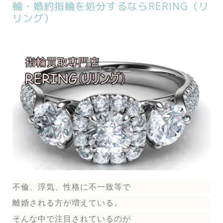
輪・婚約指輪を処分するならRERING（リ
リング）
不倫、浮気、性格に不一致等で
離婚される方が増えている。
そんな中で注目されているのが