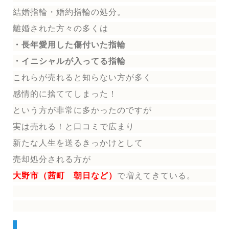
結婚指輪
・婚約指輪
の処分。
離婚された方々の多くは
・長年愛用した傷付いた指輪
・イニシャルが入ってる指輪
これらが売れると知らない方が多く
感情的に捨ててしまった！
という方が非常に多かったのですが
実は売れる！と口コミで広まり
新たな人生を送る
きっかけとして
売却処分される方
が
大野市（茜町 朝日
など）
で増えてきている。