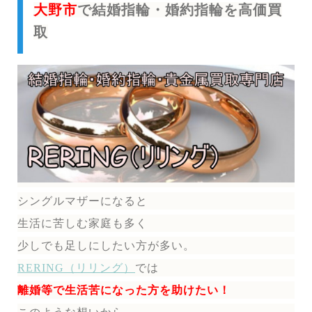
大野市
で結婚指輪・婚約指輪を高価買
取
シングルマザーになると
生活に苦しむ家庭も多く
少しでも足しにしたい方が多い。
RERING（リリング）
では
離婚等で生活苦になった方を助けたい！