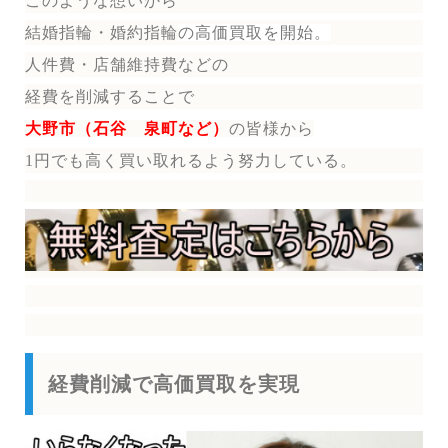
このような想いから
結婚指輪・婚約指輪
の
高価買取を開始。
人件費・店舗維持費などの
経費を削減することで
大野市（石谷 泉町など）
の皆様から
1円でも高く買い取れるよう努力している。
経費削減で高価買取を実現