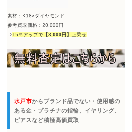
素材：K18×ダイヤモンド
参考買取価格：20,000円
⇒
15％アップで
【3,000円】
上乗せ
水戸市
からブランド品でない・使用感の
ある金・プラチナの指輪、イヤリング、
ピアスなど積極高価買取