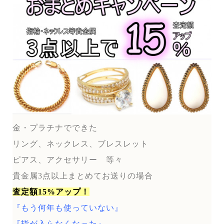
金・プラチナでできた
リング、ネックレス、ブレスレット
ピアス、アクセサリー 等々
貴金属3点以上まとめてお送りの場合
査定額15%アップ！
『もう何年も使っていない』
『指が入らなくなった』