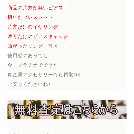
商品の片方が無いピアス
切れたブレスレット
片方だけのイヤリング
片方だけのピアスキャッチ
曲がったリング
等々
使用感のあっても
金・プラチナでできた
貴金属アクセサリーなら買取OK。
ご安心くださいね♪