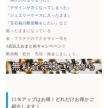
『デザインが古くなってしまった』
『ジュエリーケースに入ったまま』
『宝石箱の断捨離をしたい』
など
眠ったままになっている
金・プラチナのアクセサリー等を
3点以上おまとめキャンペーン
で
断捨離・処分・売却・換金しましょう。
15％アップはお得！どれだけお得かご
紹介します！