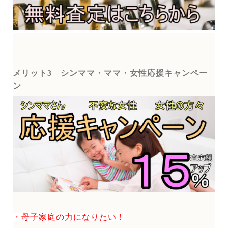
メリット3
シンママ・ママ・女性応援キャンペー
ン
・母子家庭の力になりたい！