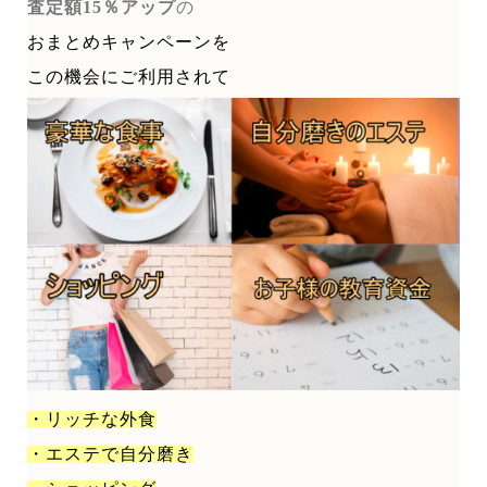
査定額15％アップ
の
おまとめキャンペーンを
この機会にご利用されて
・リッチな外食
・エステで自分磨き