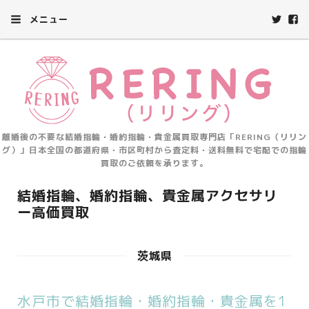
メニュー
離婚後の不要な結婚指輪・婚約指輪・貴金属買取専門店「RERING（リリン
グ）」日本全国の都道府県・市区町村から査定料・送料無料で宅配での指輪
買取のご依頼を承ります。
結婚指輪、婚約指輪、貴金属アクセサリ
ー高価買取
茨城県
水戸市で結婚指輪・婚約指輪・貴金属を1