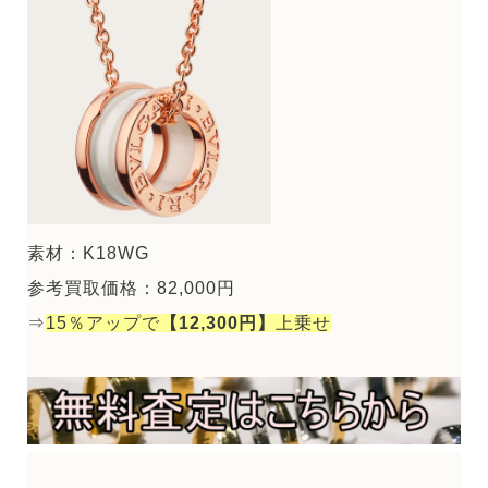
素材：K18WG
参考買取価格：82,000円
⇒
15％アップで
【12,300円】
上乗せ