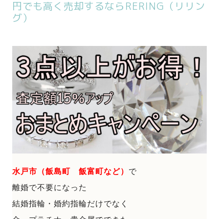
円でも高く売却するならRERING（リリン
グ）
水戸市（飯島町 飯富町など）
で
離婚で不要になった
結婚指輪・婚約指輪だけでなく