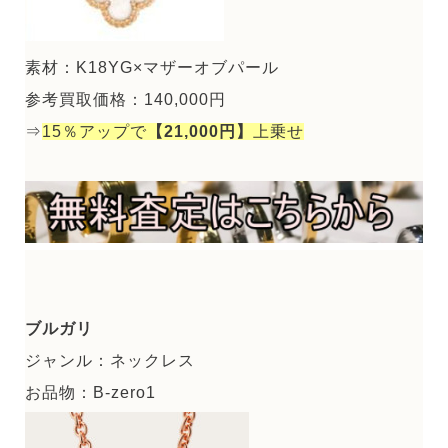
素材：K18YG×マザーオブパール
参考買取価格：140,000円
⇒
15％アップで
【21,000円】
上乗せ
ブルガリ
ジャンル：ネックレス
お品物：B-zero1