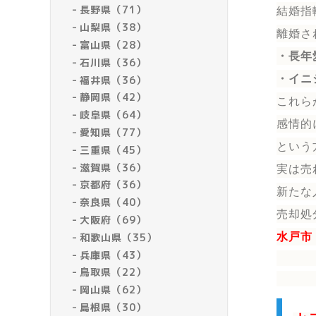
長野県（71）
結婚指
山梨県（38）
離婚さ
富山県（28）
・長年
石川県（36）
・イニ
福井県（36）
静岡県（42）
これら
岐阜県（64）
感情的
愛知県（77）
という
三重県（45）
滋賀県（36）
実は売
京都府（36）
新たな
奈良県（40）
売却処
大阪府（69）
和歌山県（35）
水戸市
兵庫県（43）
鳥取県（22）
岡山県（62）
島根県（30）