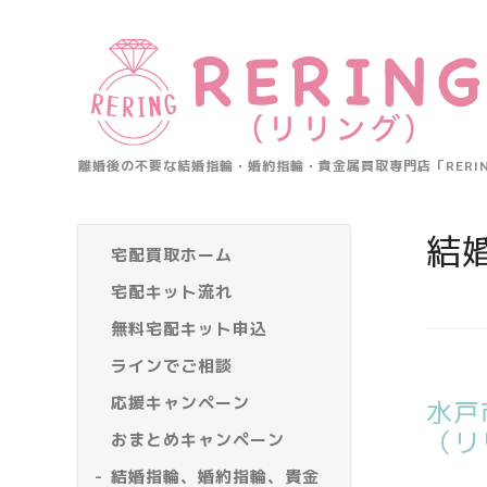
離婚後の不要な結婚指輪・婚約指輪・貴金属買取専門店「RER
結
宅配買取ホーム
宅配キット流れ
無料宅配キット申込
ラインでご相談
応援キャンペーン
水戸
（リ
おまとめキャンペーン
結婚指輪、婚約指輪、貴金