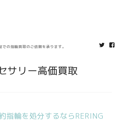
宅配での指輪買取のご依頼を承ります。
セサリー高価買取
指輪を処分するならRERING