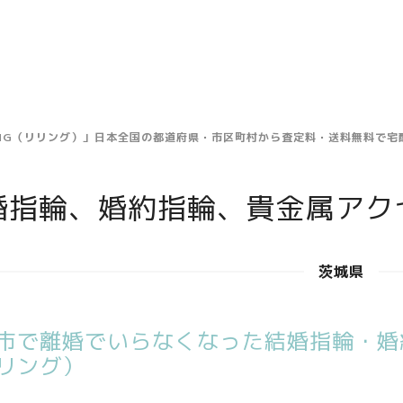
ING（リリング）」日本全国の都道府県・市区町村から査定料・送料無料で
婚指輪、婚約指輪、貴金属アク
茨城県
市で離婚でいらなくなった結婚指輪・婚約
リング）