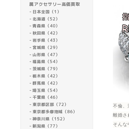
属アクセサリー高価買取
日本全国（1）
北海道（52）
青森県（40）
秋田県（42）
岩手県（43）
宮城県（29）
山形県（47）
福島県（54）
茨城県（79）
栃木県（42）
群馬県（42）
埼玉県（54）
千葉県（46）
東京都区部（72）
不倫、
東京都多摩地域（86）
離婚さ
神奈川県（152）
そんな
新潟県（77）