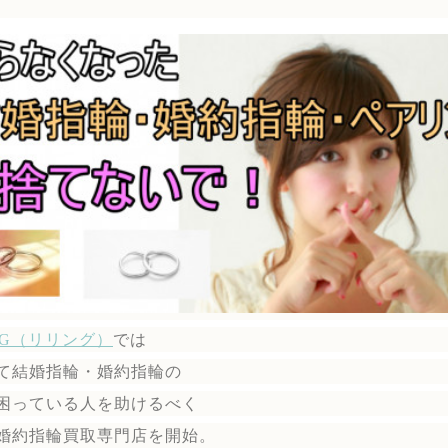
ING（リリング）
では
て結婚指輪・婚約指輪の
困っている人を助けるべく
婚約指輪買取専門店を開始。