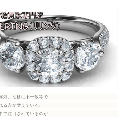
浮気、性格に不一致等で
れる方が増えている。
中で注目されているのが