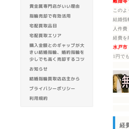
離婚等
貴金属専門店がいい理由
このよ
指輪売却で有効活用
結婚指
宅配買取品目
人件費
宅配買取エリア
経費を
購入金額とのギャップが大
水戸市
きい結婚指輪、婚約指輪を
1円で
少しでも高く売却するコツ
お知らせ
結婚指輪買取店店主から
プライバシーポリシー
利用規約
経