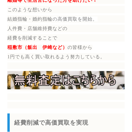
離婚等で生活苦になった方を助けたい！
このような想いから
結婚指輪・婚約指輪
の
高価買取を開始。
人件費・店舗維持費などの
経費を削減することで
稲敷市（飯出 伊崎など）
の皆様から
1円でも高く買い取れるよう努力している。
経費削減で高価買取を実現