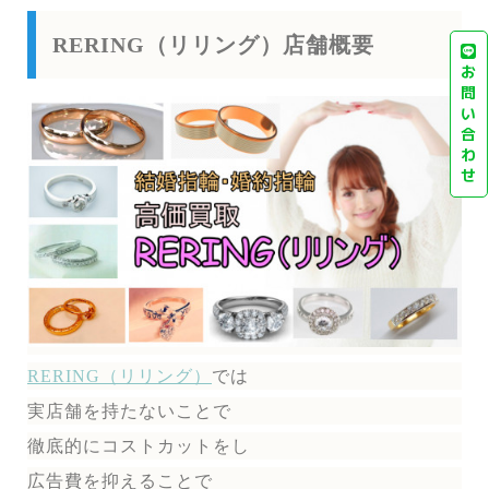
RERING（リリング）店舗概要
お
問
い
合
わ
せ
RERING（リリング）
では
実店舗を持たないことで
徹底的にコストカットをし
広告費を抑えることで