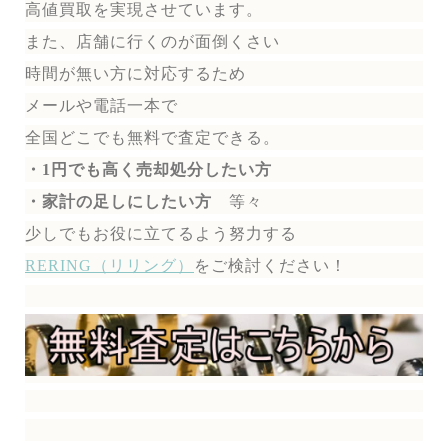
高値買取を実現させています。
また、店舗に行くのが面倒くさい
時間が無い方に対応するため
メールや電話一本で
全国どこでも無料で
査定できる。
・1円でも高く売却処分したい方
・家計の足しにしたい方
等々
少しでもお役に立てるよう努力する
RERING（リリング）
を
ご検討ください！