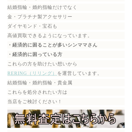
結婚指輪・婚約指輪だけでなく
金・プラチナ製アクセサリー
ダイヤモンド・宝石も
高値買取できるようになっています。
・経済的に困ることが多いシンママさん
・経済的に困っている方
これらの方を助けたい想いから
RERING（リリング）
を運営しています。
結婚指輪・婚約指輪・貴金属
これらを処分されたい方は
当店をご検討ください！