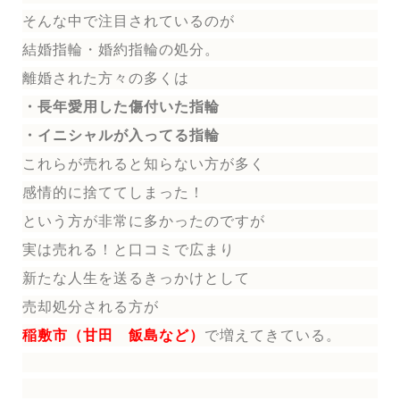
そんな中で注目されているのが
結婚指輪
・婚約指輪
の処分。
離婚された方々の多くは
・長年愛用した傷付いた指輪
・イニシャルが入ってる指輪
これらが売れると知らない方が多く
感情的に捨ててしまった！
という方が非常に多かったのですが
実は売れる！と口コミで広まり
新たな人生を送る
きっかけとして
売却処分される方
が
稲敷市（甘田 飯島など）
で増えてきている。