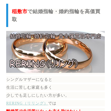
稲敷市
で結婚指輪・婚約指輪を高価買
取
シングルマザーになると
生活に苦しむ家庭も多く
少しでも足しにしたい方が多い。
RERING（リリング）
では