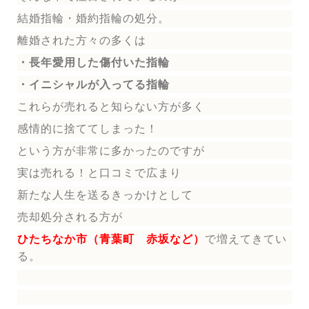
結婚指輪
・婚約指輪
の処分。
離婚された方々の多くは
・長年愛用した傷付いた指輪
・イニシャルが入ってる指輪
これらが売れると知らない方が多く
感情的に捨ててしまった！
という方が非常に多かったのですが
実は売れる！と口コミで広まり
新たな人生を送る
きっかけとして
売却処分される方
が
ひたちなか市（青葉町 赤坂など）
で増えてきてい
る。