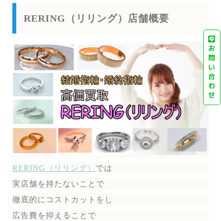
RERING（リリング）店舗概要
お
問
い
合
わ
せ
RERING（リリング）
では
実店舗を持たないことで
徹底的にコストカットをし
広告費を抑えることで