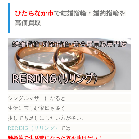
ひたちなか市
で結婚指輪・婚約指輪を
高価買取
シングルマザーになると
生活に苦しむ家庭も多く
少しでも足しにしたい方が多い。
RERING（リリング）
では
離婚等で生活苦になった方を助けたい！