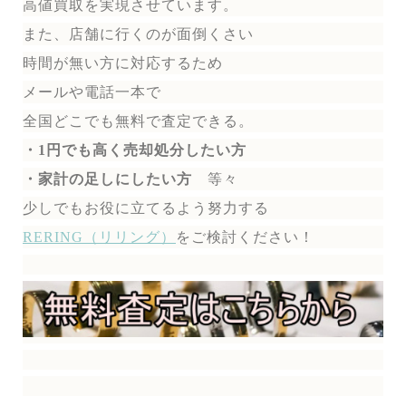
高値買取を実現させています。
また、店舗に行くのが面倒くさい
時間が無い方に対応するため
メールや電話一本で
全国どこでも無料で
査定できる。
・1円でも高く売却処分したい方
・家計の足しにしたい方
等々
少しでもお役に立てるよう努力する
RERING（リリング）
を
ご検討ください！