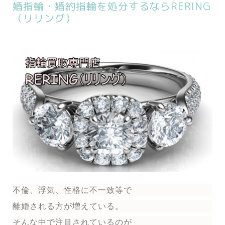
婚指輪・婚約指輪を処分するならRERING
（リリング）
不倫、浮気、性格に不一致等で
離婚される方が増えている。
そんな中で注目されているのが