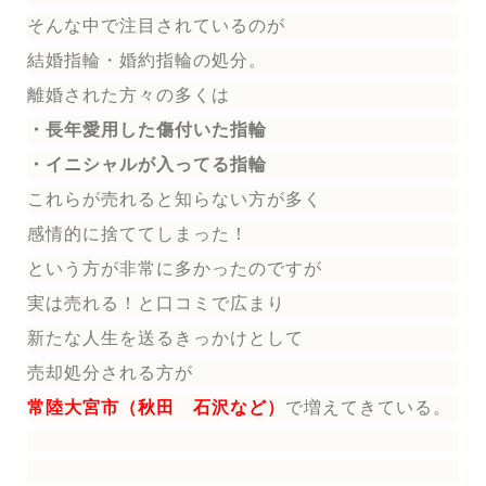
そんな中で注目されているのが
結婚指輪
・婚約指輪
の処分。
離婚された方々の多くは
・長年愛用した傷付いた指輪
・イニシャルが入ってる指輪
これらが売れると知らない方が多く
感情的に捨ててしまった！
という方が非常に多かったのですが
実は売れる！と口コミで広まり
新たな人生を送る
きっかけとして
売却処分される方
が
常陸大宮市（秋田 石沢など）
で増えてきている。