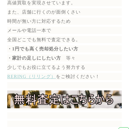
高値買取を実現させています。
また、店舗に行くのが面倒くさい
時間が無い方に対応するため
メールや電話一本で
全国どこでも無料で
査定できる。
・1円でも高く売却処分したい方
・家計の足しにしたい方
等々
少しでもお役に立てるよう努力する
RERING（リリング）
を
ご検討ください！