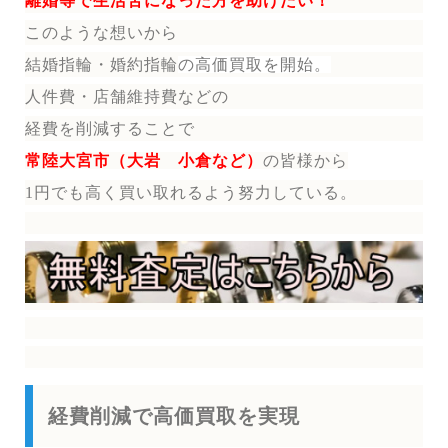
離婚等で生活苦になった方を助けたい！
このような想いから
結婚指輪・婚約指輪
の
高価買取を開始。
人件費・店舗維持費などの
経費を削減することで
常陸大宮市（大岩 小倉など）
の皆様から
1円でも高く買い取れるよう努力している。
経費削減で高価買取を実現