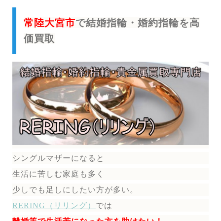
常陸大宮市
で結婚指輪・婚約指輪を高
価買取
シングルマザーになると
生活に苦しむ家庭も多く
少しでも足しにしたい方が多い。
RERING（リリング）
では