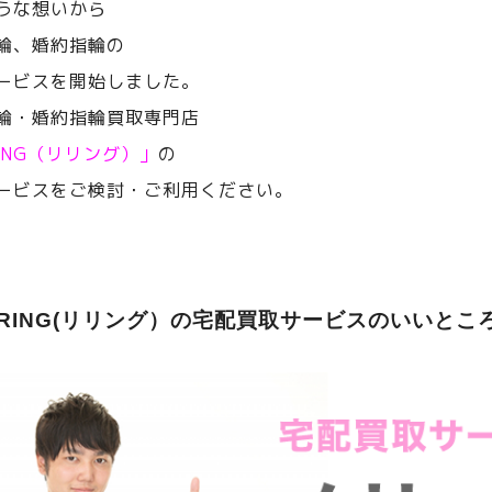
うな想いから
輪、婚約指輪の
ービスを開始しました。
輪・婚約指輪買取専門店
RING（リリング）」
の
ービスをご検討・ご利用ください。
ERING(リリング）の宅配買取サービスのいいとこ