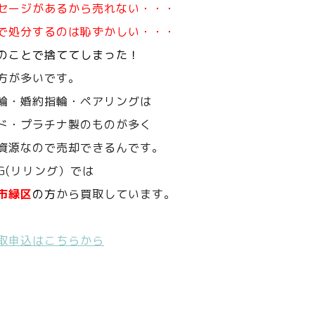
セージがあるから売れない・・・
で処分するのは恥ずかしい・・・
のことで捨ててしまった！
方が多いです。
輪・婚約指輪・ペアリングは
ド・プラチナ製のものが多く
資源なので売却できるんです。
NG(リリング）では
市緑区
の方
から買取しています。
取申込はこちらから