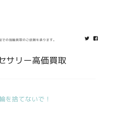
宅配での指輪買取のご依頼を承ります。
セサリー高価買取
輪を捨てないで！