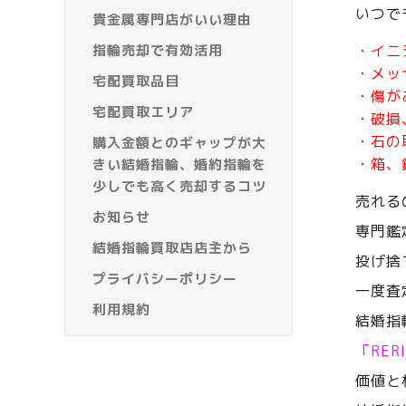
いつで
貴金属専門店がいい理由
指輪売却で有効活用
・イニ
・メッ
宅配買取品目
・傷が
宅配買取エリア
・破損
・石の
購入金額とのギャップが大
・箱、
きい結婚指輪、婚約指輪を
少しでも高く売却するコツ
売れる
お知らせ
専門鑑
結婚指輪買取店店主から
投げ捨
プライバシーポリシー
一度査
利用規約
結婚指
「RE
価値と