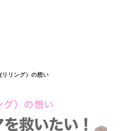
G(リリング）の想い