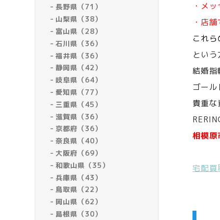
・メッ
長野県（71）
山梨県（38）
・店舗
富山県（28）
これら
石川県（36）
という
福井県（36）
静岡県（42）
結婚指
岐阜県（64）
ゴール
愛知県（77）
貴重な
三重県（45）
滋賀県（36）
RERI
京都府（36）
相模原
奈良県（40）
大阪府（69）
和歌山県（35）
宅配買
兵庫県（43）
鳥取県（22）
岡山県（62）
島根県（30）