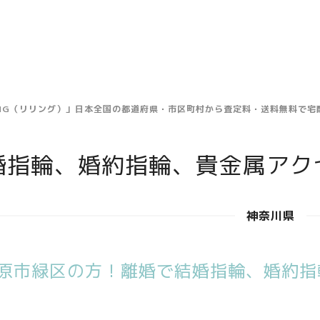
ING（リリング）」日本全国の都道府県・市区町村から査定料・送料無料で
婚指輪、婚約指輪、貴金属アク
神奈川県
原市緑区の方！離婚で結婚指輪、婚約指