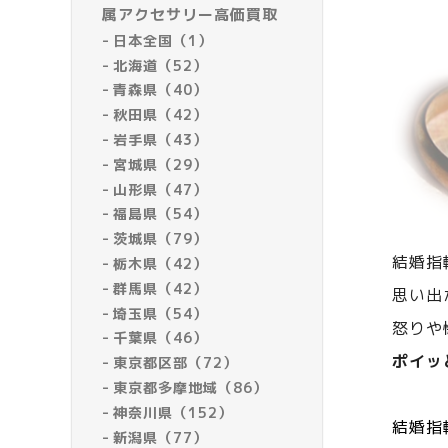
属アクセサリー高価買取
日本全国（1）
北海道（52）
青森県（40）
秋田県（42）
岩手県（43）
宮城県（29）
山形県（47）
福島県（54）
茨城県（79）
結婚指
栃木県（42）
群馬県（42）
思い出
埼玉県（54）
怒りや
千葉県（46）
ポイッ
東京都区部（72）
東京都多摩地域（86）
神奈川県（152）
結婚指
新潟県（77）