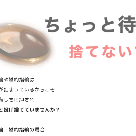
輪や婚約指輪は
が詰まっているからこそ
悔しさに押され
と投げ捨てていませんか？
輪・婚約指輪の場合