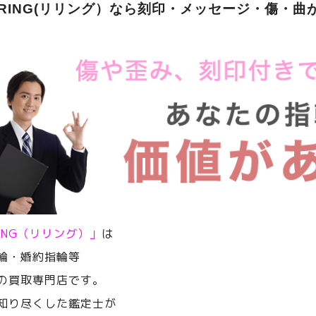
ERING(リリング）なら刻印・メッセージ・傷・曲
RING（リリング）」
は
輪・婚約指輪等
の買取専門店です。
知り尽くした鑑定士が