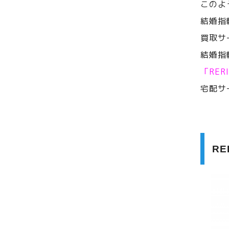
このよ
結婚指
買取サ
結婚指
「RE
宅配サ
R