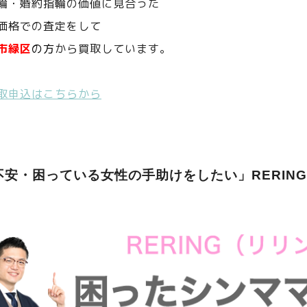
輪・婚約指輪の価値に見合った
価格での査定をして
市緑区
の方
から買取しています。
取申込はこちらから
不安・困っている女性の手助けをしたい」RERIN