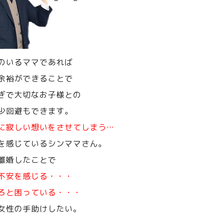
のいるママであれば
余裕ができることで
ぎで大切なお子様との
少回避もできます。
に寂しい想いをさせてしまう…
を感じているシンママさん。
離婚したことで
不安を感じる・・・
ろと困っている・・・
女性の手助けしたい。