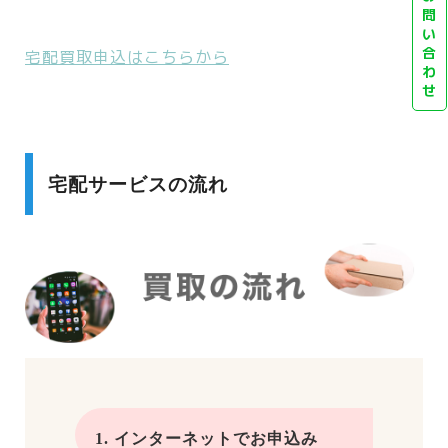
問
い
合
宅配買取申込はこちらから
わ
せ
宅配サービスの流れ
1. インターネットでお申込み