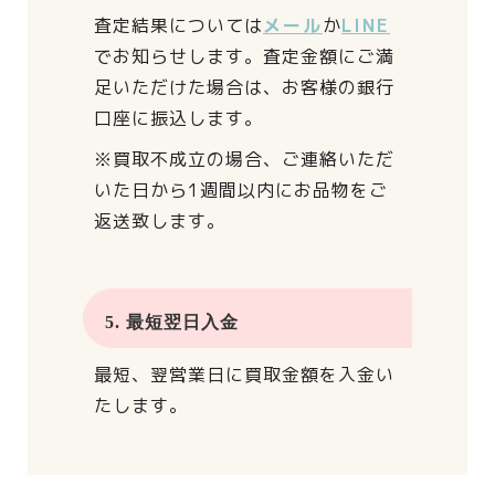
査定結果については
メール
か
LINE
でお知らせします。
査定金額にご満
足いただけた場合は、
お客様の銀行
口座に振込します。
※買取不成立の場合、
ご連絡いただ
いた日から
1週間以内にお品物をご
返送致します。
5. 最短翌日入金
最短、翌営業日に買取金額を入金い
たします。