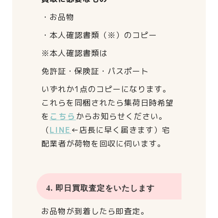
・お品物
・本人確認書類（※）のコピー
※本人確認書類は
免許証・保険証・パスポート
いずれか1点のコピーになります。
これらを同梱されたら
集荷日時希望
を
こちら
からお知らせください。
（
LINE
←店長に早く届きます）
宅
配業者が荷物を回収に伺います。
4. 即日買取査定をいたします
お品物が到着したら即査定。