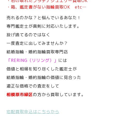
・石の取れたプラチナジュエリー買取OK
・箱、鑑定書がない指輪買取OK etc…
売れるのかな？と悩んでいるあなた！
専門鑑定士が真剣に対応いたします。
投げ捨てるのではなく
一度査定に出してみませんか？
結婚指輪・婚約指輪買取専門店
「RERING（リリング）」
には
価値と相場を知り尽くした鑑定士が
結婚指輪・婚約指輪の価値に見合った
適正な価格での査定をして
相模原市緑区
の方
から買取しています。
宅配買取申込はこちらから