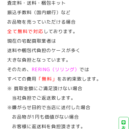
査定料・送料・梱包キット
振込手数料（国内銀行）など
お品物を売っていただける場合
全て無料で対応
しております。
現在の宅配買取業者は
送料や梱包代負担のケースが多く
大きな負担となっています。
そのため、
RERING（リリング）
では
すべての費用
「無料」
をお約束致します。
※ 買取金額にご満足頂けない場合
当社負担でご返送致します。
※嫌がらせ目的で当店に送付した場合
お品物が1円も価値がない場合
お客様に返送料を負担頂きます。
お