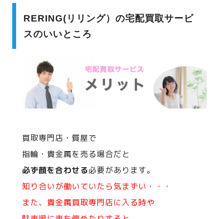
RERING(リリング）の宅配買取サービ
スのいいところ
買取専門店・質屋で
指輪・貴金属を売る場合だと
必ず顔を合わせる
必要があります。
知り合いが働いていたら気まずい・・・
また、貴金属買取専門店に入る時や
駐車場に車を停めたりすると