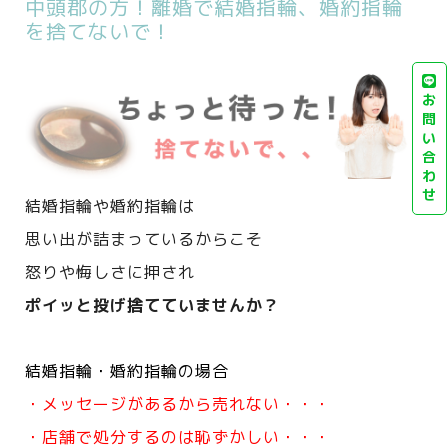
中頭郡の方！離婚で結婚指輪、婚約指輪
を捨てないで！
お
問
い
合
わ
せ
結婚指輪や婚約指輪は
思い出が詰まっているからこそ
怒りや悔しさに押され
ポイッと投げ捨てていませんか？
結婚指輪・婚約指輪の場合
・メッセージがあるから売れない・・・
・店舗で処分するのは恥ずかしい・・・