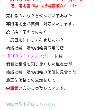
・箱、鑑定書がない指輪買取OK etc…
売れるのかな？と悩んでいるあなた！
専門鑑定士が真剣に対応いたします。
投げ捨てるのではなく
一度査定に出してみませんか？
結婚指輪・婚約指輪買取専門店
「RERING（リリング）」
には
価値と相場を知り尽くした鑑定士が
結婚指輪・婚約指輪の価値に見合った
適正な価格での査定をして
中頭郡
の方
から買取しています。
宅配買取申込はこちらから