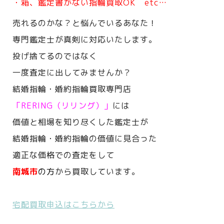
・箱、鑑定書がない指輪買取OK etc…
売れるのかな？と悩んでいるあなた！
専門鑑定士が真剣に対応いたします。
投げ捨てるのではなく
一度査定に出してみませんか？
結婚指輪・婚約指輪買取専門店
「RERING（リリング）」
には
価値と相場を知り尽くした鑑定士が
結婚指輪・婚約指輪の価値に見合った
適正な価格での査定をして
南城市
の方
から買取しています。
宅配買取申込はこちらから