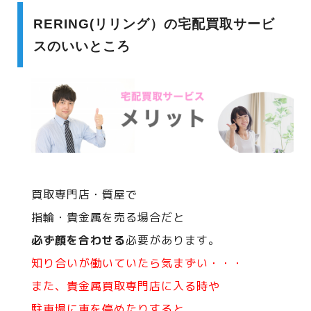
RERING(リリング）の宅配買取サービ
スのいいところ
買取専門店・質屋で
指輪・貴金属を売る場合だと
必ず顔を合わせる
必要があります。
知り合いが働いていたら気まずい・・・
また、貴金属買取専門店に入る時や
駐車場に車を停めたりすると