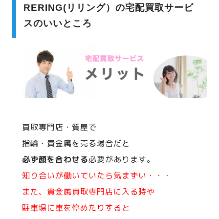
RERING(リリング）の宅配買取サービ
スのいいところ
買取専門店・質屋で
指輪・貴金属を売る場合だと
必ず顔を合わせる
必要があります。
知り合いが働いていたら気まずい・・・
また、貴金属買取専門店に入る時や
駐車場に車を停めたりすると