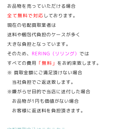
お品物を売っていただける場合
全て無料で対応
しております。
現在の宅配買取業者は
送料や梱包代負担のケースが多く
大きな負担となっています。
そのため、
RERING（リリング）
では
すべての費用
「無料」
をお約束致します。
※ 買取金額にご満足頂けない場合
当社負担でご返送致します。
※嫌がらせ目的で当店に送付した場合
お品物が1円も価値がない場合
お客様に返送料を負担頂きます。