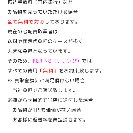
振込手数料（国内銀行）など
お品物を売っていただける場合
全て無料で対応
しております。
現在の宅配買取業者は
送料や梱包代負担のケースが多く
大きな負担となっています。
そのため、
RERING（リリング）
では
すべての費用
「無料」
をお約束致します。
※ 買取金額にご満足頂けない場合
当社負担でご返送致します。
※嫌がらせ目的で当店に送付した場合
お品物が1円も価値がない場合
お客様に返送料を負担頂きます。