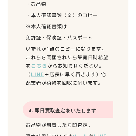
・お品物
・本人確認書類（※）のコピー
※本人確認書類は
免許証・保険証・パスポート
いずれか1点のコピーになります。
これらを同梱されたら
集荷日時希望
を
こちら
からお知らせください。
（
LINE
←店長に早く届きます）
宅
配業者が荷物を回収に伺います。
4. 即日買取査定をいたします
お品物が到着したら即査定。