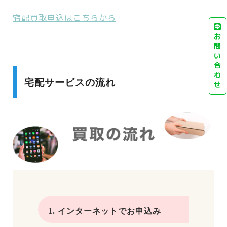
宅配買取申込はこちらから
お
問
い
合
わ
宅配サービスの流れ
せ
1. インターネットでお申込み