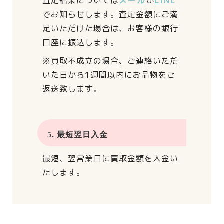
査定結果については
メール
か
LINE
でお知らせします。
査定金額にご満
足いただけた場合は、
お客様の銀行
口座に振込します。
※買取不成立の場合、
ご連絡いただ
いた日から
1週間以内にお品物をご
返送致します。
5. 最短翌日入金
最短、翌営業日に買取金額を入金い
たします。