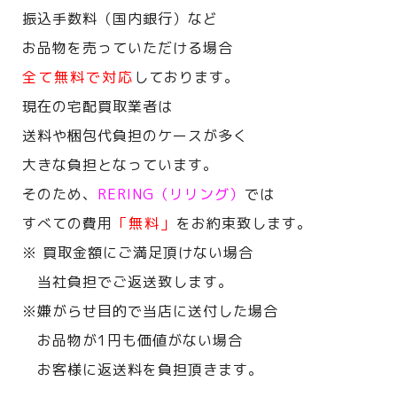
振込手数料（国内銀行）など
お品物を売っていただける場合
全て無料で対応
しております。
現在の宅配買取業者は
送料や梱包代負担のケースが多く
大きな負担となっています。
そのため、
RERING（リリング）
では
すべての費用
「無料」
をお約束致します。
※ 買取金額にご満足頂けない場合
当社負担でご返送致します。
※嫌がらせ目的で当店に送付した場合
お品物が1円も価値がない場合
お客様に返送料を負担頂きます。