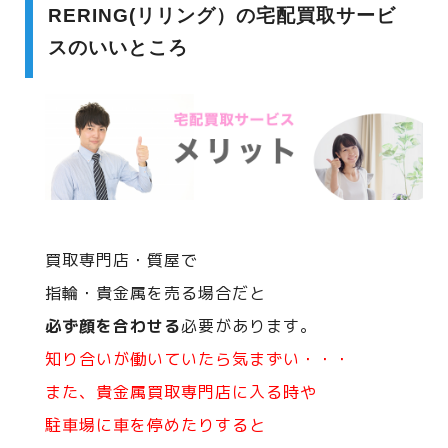
RERING(リリング）の宅配買取サービ
スのいいところ
買取専門店・質屋で
指輪・貴金属を売る場合だと
必ず顔を合わせる
必要があります。
知り合いが働いていたら気まずい・・・
また、貴金属買取専門店に入る時や
駐車場に車を停めたりすると