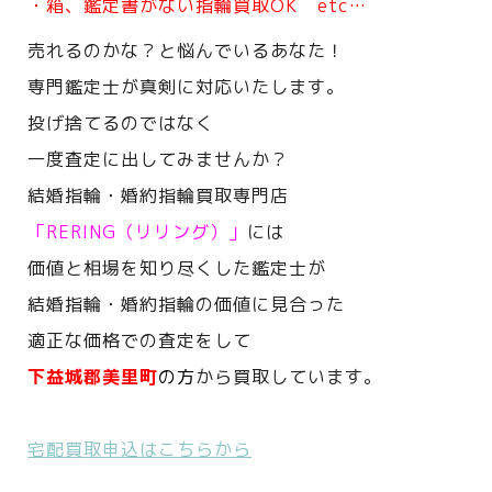
・箱、鑑定書がない指輪買取OK etc…
売れるのかな？と悩んでいるあなた！
専門鑑定士が真剣に対応いたします。
投げ捨てるのではなく
一度査定に出してみませんか？
結婚指輪・婚約指輪買取専門店
「RERING（リリング）」
には
価値と相場を知り尽くした鑑定士が
結婚指輪・婚約指輪の価値に見合った
適正な価格での査定をして
下益城郡美里町
の方
から買取しています。
宅配買取申込はこちらから