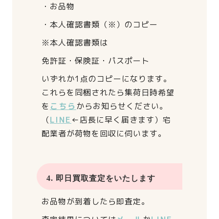
・お品物
・本人確認書類（※）のコピー
※本人確認書類は
免許証・保険証・パスポート
いずれか1点のコピーになります。
これらを同梱されたら
集荷日時希望
を
こちら
からお知らせください。
（
LINE
←店長に早く届きます）
宅
配業者が荷物を回収に伺います。
4. 即日買取査定をいたします
お品物が到着したら即査定。