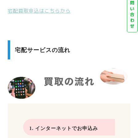
問
い
宅配買取申込はこちらから
合
わ
せ
宅配サービスの流れ
1. インターネットでお申込み