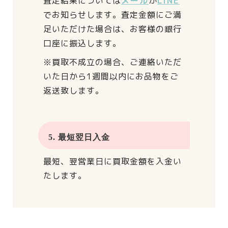
査定結果については
メール
か
LINE
でお知らせします。
査定金額にご満
足いただけた場合は、
お客様の銀行
口座に振込します。
※買取不成立の場合、
ご連絡いただ
いた日から
1週間以内にお品物をご
返送致します。
5. 最短翌日入金
最短、翌営業日に買取金額を入金い
たします。