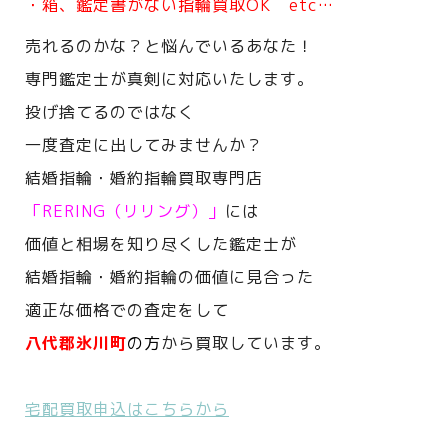
・箱、鑑定書がない指輪買取OK etc…
売れるのかな？と悩んでいるあなた！
専門鑑定士が真剣に対応いたします。
投げ捨てるのではなく
一度査定に出してみませんか？
結婚指輪・婚約指輪買取専門店
「RERING（リリング）」
には
価値と相場を知り尽くした鑑定士が
結婚指輪・婚約指輪の価値に見合った
適正な価格での査定をして
八代郡氷川町
の方
から買取しています。
宅配買取申込はこちらから