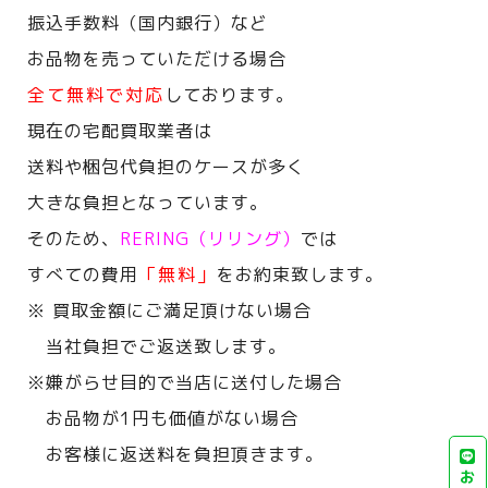
振込手数料（国内銀行）など
お品物を売っていただける場合
全て無料で対応
しております。
現在の宅配買取業者は
送料や梱包代負担のケースが多く
大きな負担となっています。
そのため、
RERING（リリング）
では
すべての費用
「無料」
をお約束致します。
※ 買取金額にご満足頂けない場合
当社負担でご返送致します。
※嫌がらせ目的で当店に送付した場合
お品物が1円も価値がない場合
お客様に返送料を負担頂きます。
お