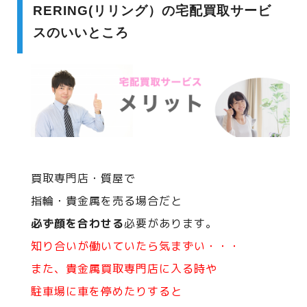
RERING(リリング）の宅配買取サービ
スのいいところ
買取専門店・質屋で
指輪・貴金属を売る場合だと
必ず顔を合わせる
必要があります。
知り合いが働いていたら気まずい・・・
また、貴金属買取専門店に入る時や
駐車場に車を停めたりすると