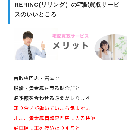
RERING(リリング）の宅配買取サービ
スのいいところ
買取専門店・質屋で
指輪・貴金属を売る場合だと
必ず顔を合わせる
必要があります。
知り合いが働いていたら気まずい・・・
また、貴金属買取専門店に入る時や
駐車場に車を停めたりすると