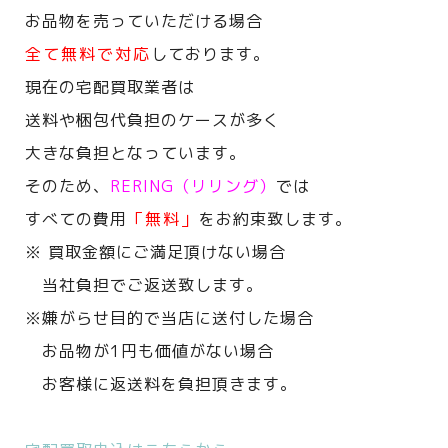
お品物を売っていただける場合
全て無料で対応
しております。
現在の宅配買取業者は
送料や梱包代負担のケースが多く
大きな負担となっています。
そのため、
RERING（リリング）
では
すべての費用
「無料」
をお約束致します。
※ 買取金額にご満足頂けない場合
当社負担でご返送致します。
※嫌がらせ目的で当店に送付した場合
お品物が1円も価値がない場合
お客様に返送料を負担頂きます。