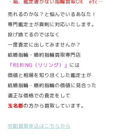
・箱、鑑定書がない指輪買取OK etc…
売れるのかな？と悩んでいるあなた！
専門鑑定士が真剣に対応いたします。
投げ捨てるのではなく
一度査定に出してみませんか？
結婚指輪・婚約指輪買取専門店
「RERING（リリング）」
には
価値と相場を知り尽くした鑑定士が
結婚指輪・婚約指輪の価値に見合った
適正な価格での査定をして
玉名郡
の方
から買取しています。
宅配買取申込はこちらから