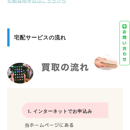
宅配買取申込はこちらから
お
宅配サービスの流れ
問
い
合
わ
せ
1. インターネットでお申込み
当ホームページにある