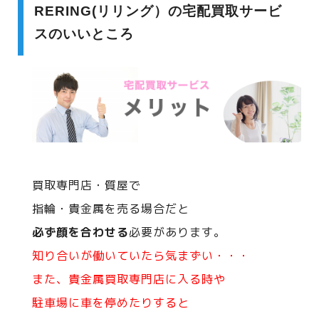
RERING(リリング）の宅配買取サービ
スのいいところ
買取専門店・質屋で
指輪・貴金属を売る場合だと
必ず顔を合わせる
必要があります。
知り合いが働いていたら気まずい・・・
また、貴金属買取専門店に入る時や
駐車場に車を停めたりすると