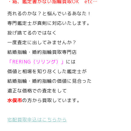
・箱、鑑定書がない指輪買取OK etc…
売れるのかな？と悩んでいるあなた！
専門鑑定士が真剣に対応いたします。
投げ捨てるのではなく
一度査定に出してみませんか？
結婚指輪・婚約指輪買取専門店
「RERING（リリング）」
には
価値と相場を知り尽くした鑑定士が
結婚指輪・婚約指輪の価値に見合った
適正な価格での査定をして
水俣市
の方
から買取しています。
宅配買取申込はこちらから