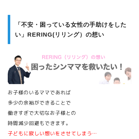
「不安・困っている女性の手助けをした
い」RERING(リリング）の想い
お子様のいるママであれば
多少の余裕ができることで
働きすぎで大切なお子様との
時間減少回避もできます。
子どもに寂しい想いをさせてしまう…