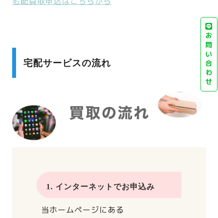
宅配買取申込はこちらから
お
問
い
宅配サービスの流れ
合
わ
せ
1. インターネットでお申込み
当ホームページにある