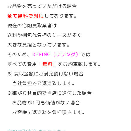
お品物を売っていただける場合
全て無料で対応
しております。
現在の宅配買取業者は
送料や梱包代負担のケースが多く
大きな負担となっています。
そのため、
RERING（リリング）
では
すべての費用
「無料」
をお約束致します。
※ 買取金額にご満足頂けない場合
当社負担でご返送致します。
※嫌がらせ目的で当店に送付した場合
お品物が1円も価値がない場合
お客様に返送料を負担頂きます。