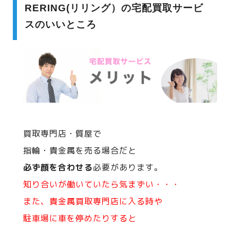
RERING(リリング）の宅配買取サービ
スのいいところ
買取専門店・質屋で
指輪・貴金属を売る場合だと
必ず顔を合わせる
必要があります。
知り合いが働いていたら気まずい・・・
また、貴金属買取専門店に入る時や
駐車場に車を停めたりすると