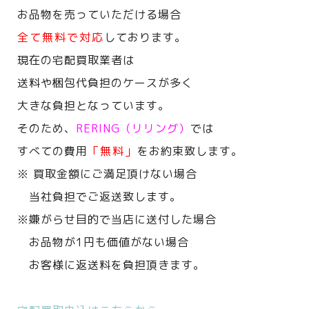
お品物を売っていただける場合
全て無料で対応
しております。
現在の宅配買取業者は
送料や梱包代負担のケースが多く
大きな負担となっています。
そのため、
RERING（リリング）
では
すべての費用
「無料」
をお約束致します。
※ 買取金額にご満足頂けない場合
当社負担でご返送致します。
※嫌がらせ目的で当店に送付した場合
お品物が1円も価値がない場合
お客様に返送料を負担頂きます。