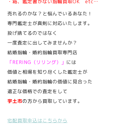
・箱、鑑定書がない指輪買取OK etc…
売れるのかな？と悩んでいるあなた！
専門鑑定士が真剣に対応いたします。
投げ捨てるのではなく
一度査定に出してみませんか？
結婚指輪・婚約指輪買取専門店
「RERING（リリング）」
には
価値と相場を知り尽くした鑑定士が
結婚指輪・婚約指輪の価値に見合った
適正な価格での査定をして
宇土市
の方
から買取しています。
宅配買取申込はこちらから