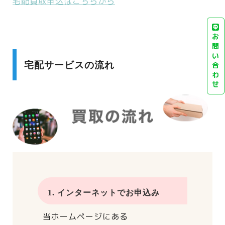
宅配買取申込はこちらから
お
問
い
宅配サービスの流れ
合
わ
せ
1. インターネットでお申込み
当ホームページにある