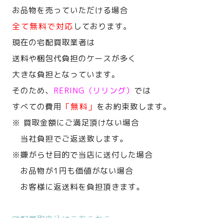
お品物を売っていただける場合
全て無料で対応
しております。
現在の宅配買取業者は
送料や梱包代負担のケースが多く
大きな負担となっています。
そのため、
RERING（リリング）
では
すべての費用
「無料」
をお約束致します。
※ 買取金額にご満足頂けない場合
当社負担でご返送致します。
※嫌がらせ目的で当店に送付した場合
お品物が1円も価値がない場合
お客様に返送料を負担頂きます。