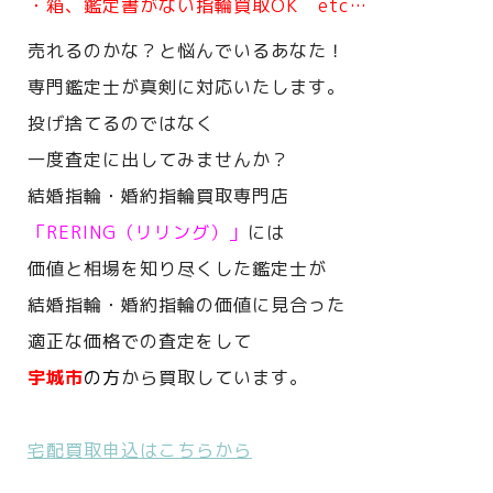
・箱、鑑定書がない指輪買取OK etc…
売れるのかな？と悩んでいるあなた！
専門鑑定士が真剣に対応いたします。
投げ捨てるのではなく
一度査定に出してみませんか？
結婚指輪・婚約指輪買取専門店
「RERING（リリング）」
には
価値と相場を知り尽くした鑑定士が
結婚指輪・婚約指輪の価値に見合った
適正な価格での査定をして
宇城市
の方
から買取しています。
宅配買取申込はこちらから