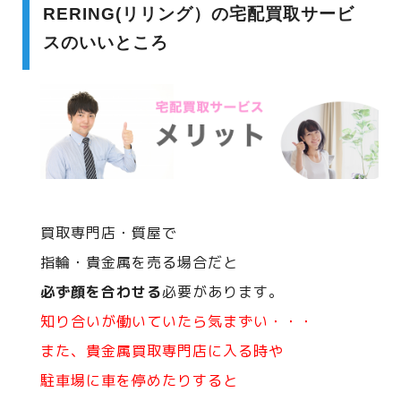
RERING(リリング）の宅配買取サービ
スのいいところ
買取専門店・質屋で
指輪・貴金属を売る場合だと
必ず顔を合わせる
必要があります。
知り合いが働いていたら気まずい・・・
また、貴金属買取専門店に入る時や
駐車場に車を停めたりすると