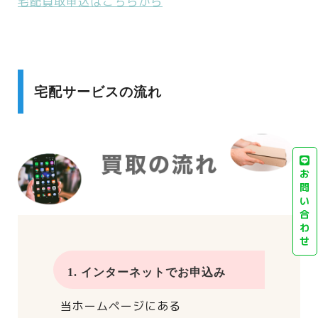
宅配買取申込はこちらから
宅配サービスの流れ
お
問
い
合
わ
せ
1. インターネットでお申込み
当ホームページにある