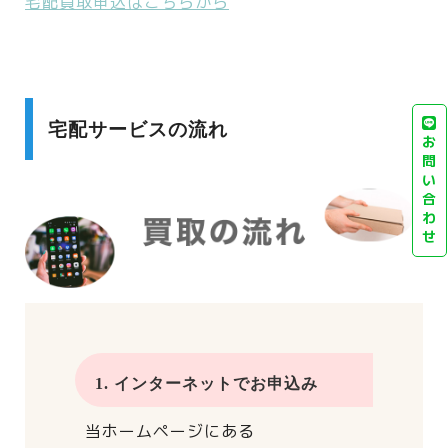
宅配買取申込はこちらから
宅配サービスの流れ
お
問
い
合
わ
せ
1. インターネットでお申込み
当ホームページにある