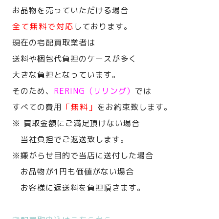
お品物を売っていただける場合
全て無料で対応
しております。
現在の宅配買取業者は
送料や梱包代負担のケースが多く
大きな負担となっています。
そのため、
RERING（リリング）
では
すべての費用
「無料」
をお約束致します。
※ 買取金額にご満足頂けない場合
当社負担でご返送致します。
※嫌がらせ目的で当店に送付した場合
お品物が1円も価値がない場合
お客様に返送料を負担頂きます。