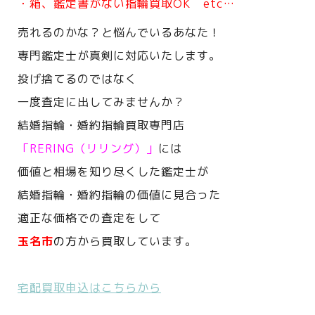
・箱、鑑定書がない指輪買取OK etc…
売れるのかな？と悩んでいるあなた！
専門鑑定士が真剣に対応いたします。
投げ捨てるのではなく
一度査定に出してみませんか？
結婚指輪・婚約指輪買取専門店
「RERING（リリング）」
には
価値と相場を知り尽くした鑑定士が
結婚指輪・婚約指輪の価値に見合った
適正な価格での査定をして
玉名市
の方
から買取しています。
宅配買取申込はこちらから