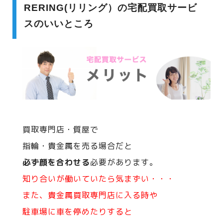
RERING(リリング）の宅配買取サービ
スのいいところ
買取専門店・質屋で
指輪・貴金属を売る場合だと
必ず顔を合わせる
必要があります。
知り合いが働いていたら気まずい・・・
また、貴金属買取専門店に入る時や
駐車場に車を停めたりすると