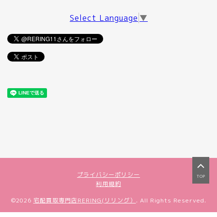
Select Language
▼
プライバシーポリシー
TOP
利用規約
©2026
宅配買取専門店RERING(リリング）
. All Rights Reserved.