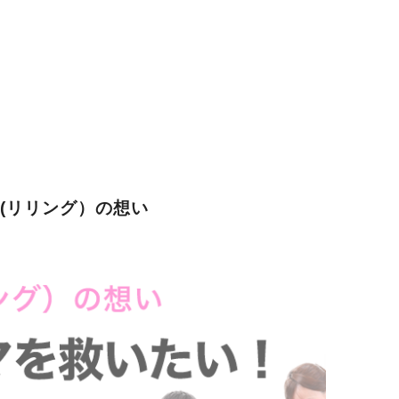
G(リリング）の想い