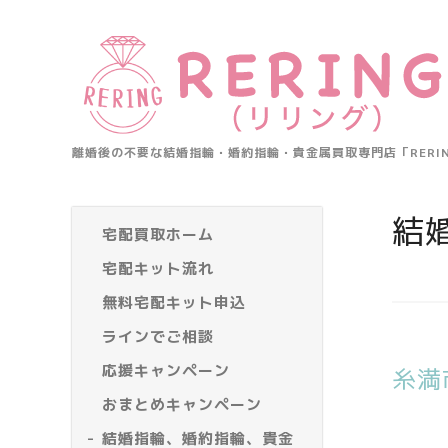
離婚後の不要な結婚指輪・婚約指輪・貴金属買取専門店「RER
結
宅配買取ホーム
宅配キット流れ
無料宅配キット申込
ラインでご相談
応援キャンペーン
糸満
おまとめキャンペーン
結婚指輪、婚約指輪、貴金