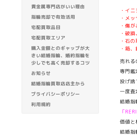
貴金属専門店がいい理由
・イニ
指輪売却で有効活用
・メッ
・傷が
宅配買取品目
・破損
宅配買取エリア
・石の
購入金額とのギャップが大
・箱、
きい結婚指輪、婚約指輪を
売れる
少しでも高く売却するコツ
専門鑑
お知らせ
投げ捨
結婚指輪買取店店主から
一度査
プライバシーポリシー
結婚指
利用規約
「RE
価値と
結婚指