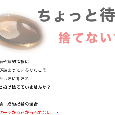
輪や婚約指輪は
が詰まっているからこそ
悔しさに押され
と投げ捨てていませんか？
輪・婚約指輪の場合
セージがあるから売れない・・・