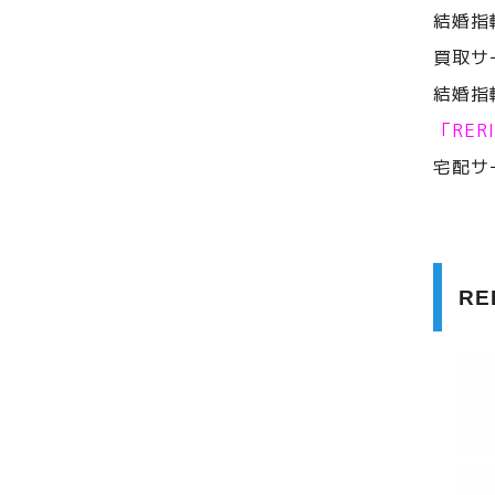
結婚指
買取サ
結婚指
「RE
宅配サ
R