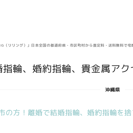
ING（リリング）」日本全国の都道府県・市区町村から査定料・送料無料で
婚指輪、婚約指輪、貴金属アク
沖縄県
市の方！離婚で結婚指輪、婚約指輪を捨