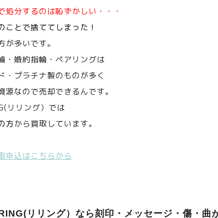
で処分するのは恥ずかしい・・・
のことで捨ててしまった！
方が多いです。
輪・婚約指輪・ペアリングは
ド・プラチナ製のものが多く
資源なので売却できるんです。
NG(リリング）では
の方
から買取しています。
取申込はこちらから
ERING(リリング）なら刻印・メッセージ・傷・曲