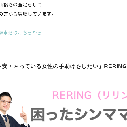
価格での査定をして
の方
から買取しています。
取申込はこちらから
不安・困っている女性の手助けをしたい」RERIN