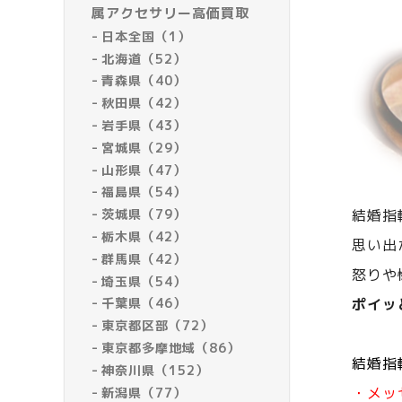
属アクセサリー高価買取
日本全国（1）
北海道（52）
青森県（40）
秋田県（42）
岩手県（43）
宮城県（29）
山形県（47）
福島県（54）
茨城県（79）
結婚指
栃木県（42）
思い出
群馬県（42）
怒りや
埼玉県（54）
千葉県（46）
ポイッ
東京都区部（72）
東京都多摩地域（86）
結婚指
神奈川県（152）
・メッ
新潟県（77）