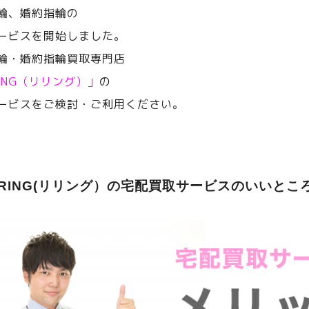
輪、婚約指輪の
ービスを開始しました。
輪・婚約指輪買取専門店
RING（リリング）」
の
ービスをご検討・ご利用ください。
ERING(リリング）の宅配買取サービスのいいとこ