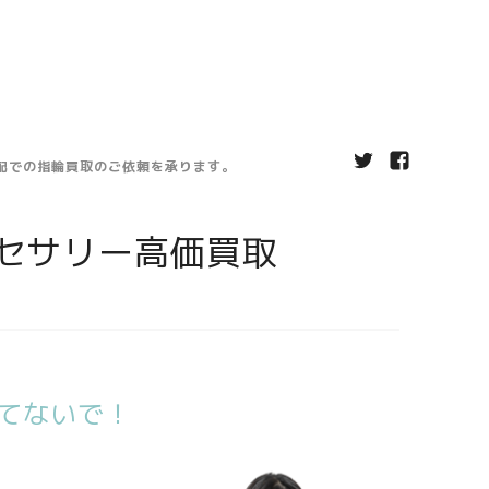
宅配での指輪買取のご依頼を承ります。
セサリー高価買取
てないで！