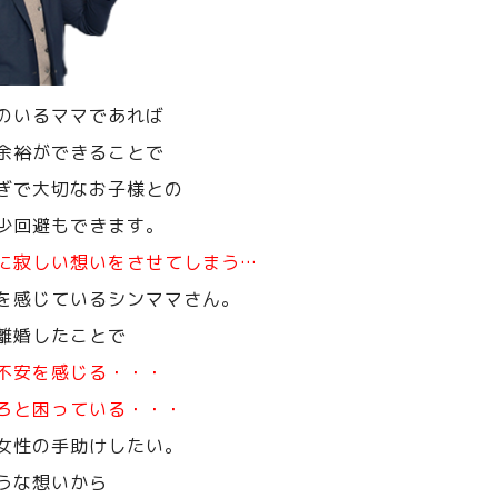
のいるママであれば
余裕ができることで
ぎで大切なお子様との
少回避もできます。
に寂しい想いをさせてしまう…
を感じているシンママさん。
離婚したことで
不安を感じる・・・
ろと困っている・・・
女性の手助けしたい。
うな想いから