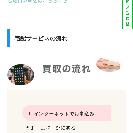
宅配買取申込はこちらから
問
い
合
わ
せ
宅配サービスの流れ
1. インターネットでお申込み
当ホームページにある