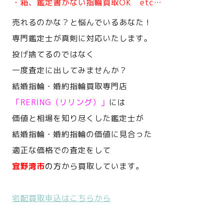
・箱、鑑定書がない指輪買取OK etc…
売れるのかな？と悩んでいるあなた！
専門鑑定士が真剣に対応いたします。
投げ捨てるのではなく
一度査定に出してみませんか？
結婚指輪・婚約指輪買取専門店
「RERING（リリング）」
には
価値と相場を知り尽くした鑑定士が
結婚指輪・婚約指輪の価値に見合った
適正な価格での査定をして
宜野湾市
の方
から買取しています。
宅配買取申込はこちらから