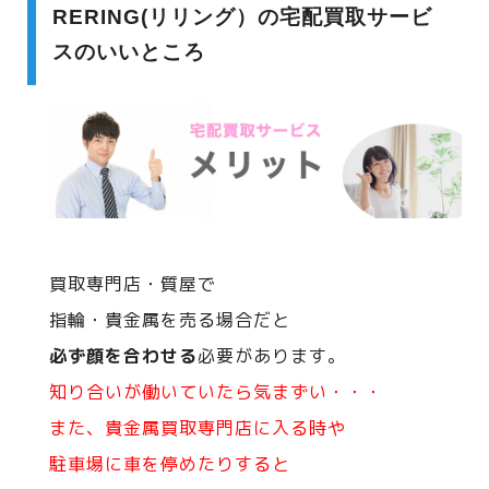
RERING(リリング）の宅配買取サービ
スのいいところ
買取専門店・質屋で
指輪・貴金属を売る場合だと
必ず顔を合わせる
必要があります。
知り合いが働いていたら気まずい・・・
また、貴金属買取専門店に入る時や
駐車場に車を停めたりすると