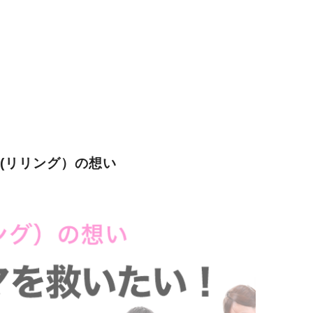
G(リリング）の想い