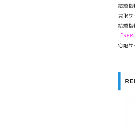
結婚指
買取サ
結婚指
「RE
宅配サ
R