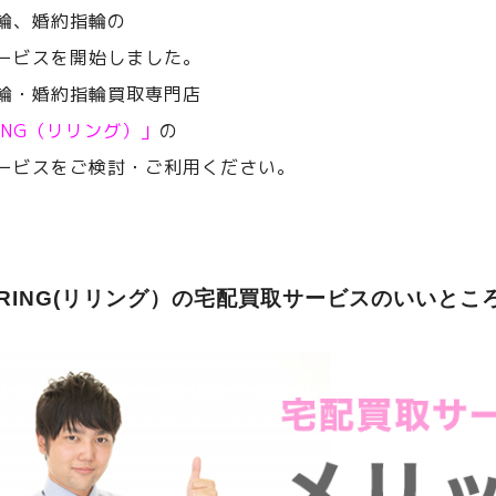
輪、婚約指輪の
ービスを開始しました。
輪・婚約指輪買取専門店
RING（リリング）」
の
ービスをご検討・ご利用ください。
ERING(リリング）の宅配買取サービスのいいとこ