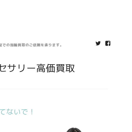
宅配での指輪買取のご依頼を承ります。
セサリー高価買取
てないで！