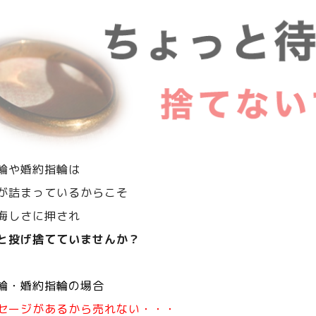
輪や婚約指輪は
が詰まっているからこそ
悔しさに押され
と投げ捨てていませんか？
輪・婚約指輪の場合
セージがあるから売れない・・・