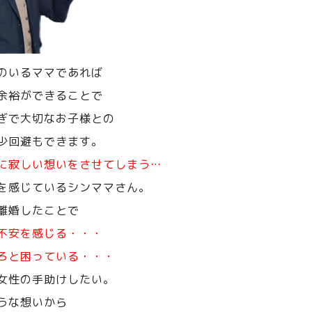
のいるママであれば
余裕ができることで
ぎで大切なお子様との
少回避もできます。
に寂しい想いをさせてしまう…
を感じているシンママさん。
離婚したことで
不安を感じる・・・
ろと困っている・・・
女性の手助けしたい。
うな想いから