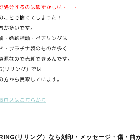
で処分するのは恥ずかしい・・・
のことで捨ててしまった！
方が多いです。
輪・婚約指輪・ペアリングは
ド・プラチナ製のものが多く
資源なので売却できるんです。
NG(リリング）では
の方
から買取しています。
取申込はこちらから
ERING(リリング）なら刻印・メッセージ・傷・曲