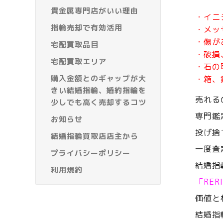
貴金属専門店がいい理由
・イニ
指輪売却で有効活用
・メッ
・傷が
宅配買取品目
・破損
宅配買取エリア
・石の
購入金額とのギャップが大
・箱、
きい結婚指輪、婚約指輪を
売れる
少しでも高く売却するコツ
専門鑑
お知らせ
投げ捨
結婚指輪買取店店主から
一度査
プライバシーポリシー
結婚指
利用規約
「RE
価値と
結婚指