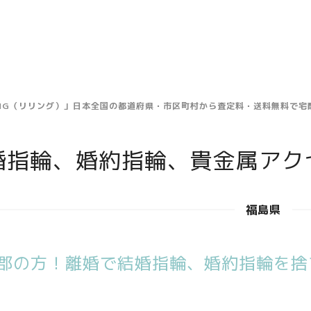
ING（リリング）」日本全国の都道府県・市区町村から査定料・送料無料で
婚指輪、婚約指輪、貴金属アク
福島県
郡の方！離婚で結婚指輪、婚約指輪を捨