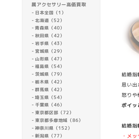
属アクセサリー高価買取
日本全国（1）
北海道（52）
青森県（40）
秋田県（42）
岩手県（43）
宮城県（29）
山形県（47）
福島県（54）
茨城県（79）
結婚指
栃木県（42）
思い出
群馬県（42）
怒りや
埼玉県（54）
千葉県（46）
ポイッ
東京都区部（72）
東京都多摩地域（86）
結婚指
神奈川県（152）
・メッ
新潟県（77）