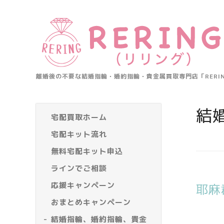
離婚後の不要な結婚指輪・婚約指輪・貴金属買取専門店「RER
結
宅配買取ホーム
宅配キット流れ
無料宅配キット申込
ラインでご相談
応援キャンペーン
耶麻
おまとめキャンペーン
結婚指輪、婚約指輪、貴金