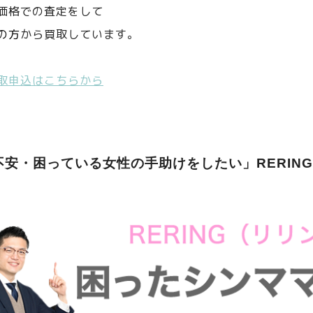
価格での査定をして
の方
から買取しています。
取申込はこちらから
不安・困っている女性の手助けをしたい」RERIN