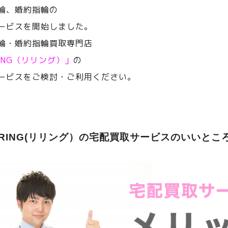
輪、婚約指輪の
ービスを開始しました。
輪・婚約指輪買取専門店
RING（リリング）」
の
ービスをご検討・ご利用ください。
ERING(リリング）の宅配買取サービスのいいとこ