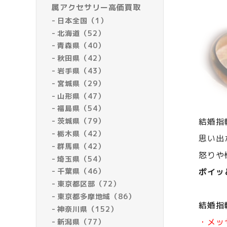
属アクセサリー高価買取
日本全国（1）
北海道（52）
青森県（40）
秋田県（42）
岩手県（43）
宮城県（29）
山形県（47）
福島県（54）
茨城県（79）
結婚指
栃木県（42）
思い出
群馬県（42）
怒りや
埼玉県（54）
千葉県（46）
ポイッ
東京都区部（72）
東京都多摩地域（86）
結婚指
神奈川県（152）
・メッ
新潟県（77）