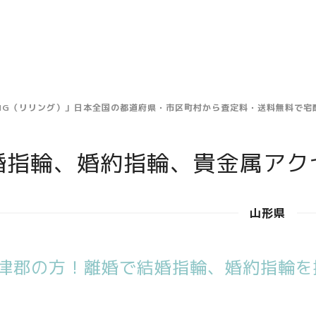
ING（リリング）」日本全国の都道府県・市区町村から査定料・送料無料で
婚指輪、婚約指輪、貴金属アク
山形県
津郡の方！離婚で結婚指輪、婚約指輪を