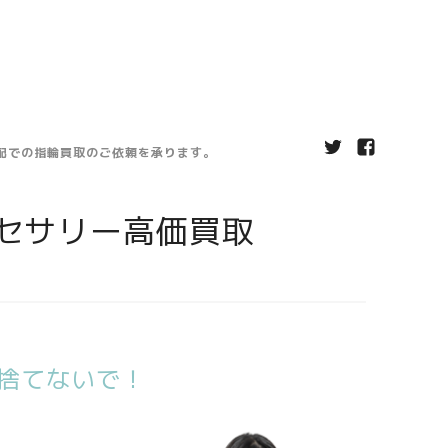
宅配での指輪買取のご依頼を承ります。
セサリー高価買取
捨てないで！