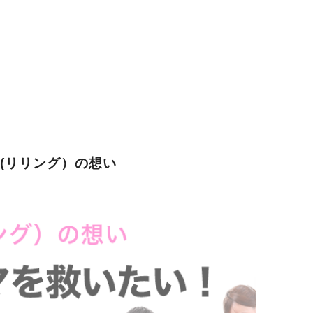
G(リリング）の想い