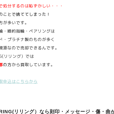
で処分するのは恥ずかしい・・・
のことで捨ててしまった！
方が多いです。
輪・婚約指輪・ペアリングは
ド・プラチナ製のものが多く
資源なので売却できるんです。
NG(リリング）では
郡
の方
から買取しています。
取申込はこちらから
ERING(リリング）なら刻印・メッセージ・傷・曲