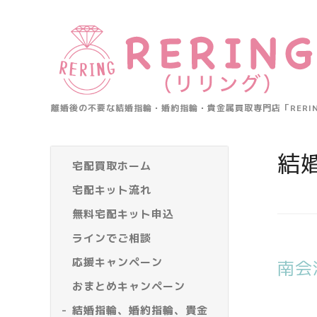
離婚後の不要な結婚指輪・婚約指輪・貴金属買取専門店「RER
結
宅配買取ホーム
宅配キット流れ
無料宅配キット申込
ラインでご相談
応援キャンペーン
南会
おまとめキャンペーン
結婚指輪、婚約指輪、貴金