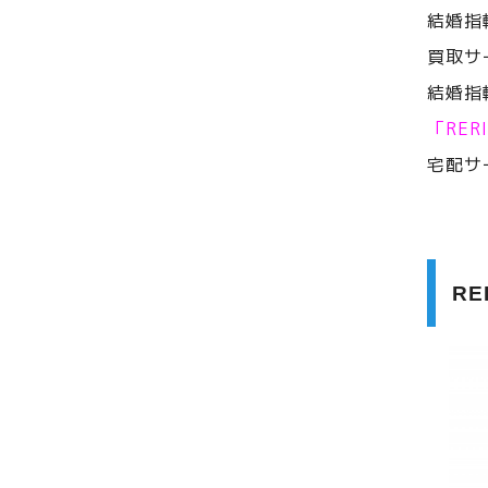
結婚指
買取サ
結婚指
「RE
宅配サ
R