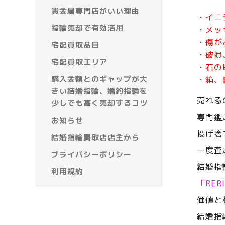
貴金属専門店がいい理由
・イニ
指輪売却で有効活用
・メッ
・傷が
宅配買取品目
・破損
宅配買取エリア
・石の
購入金額とのギャップが大
・箱、
きい結婚指輪、婚約指輪を
売れる
少しでも高く売却するコツ
専門鑑
お知らせ
投げ捨
結婚指輪買取店店主から
一度査
プライバシーポリシー
結婚指
利用規約
「RE
価値と
結婚指