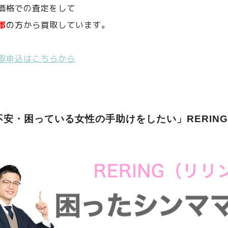
価格での査定をして
郡
の方
から買取しています。
取申込はこちらから
不安・困っている女性の手助けをしたい」RERIN