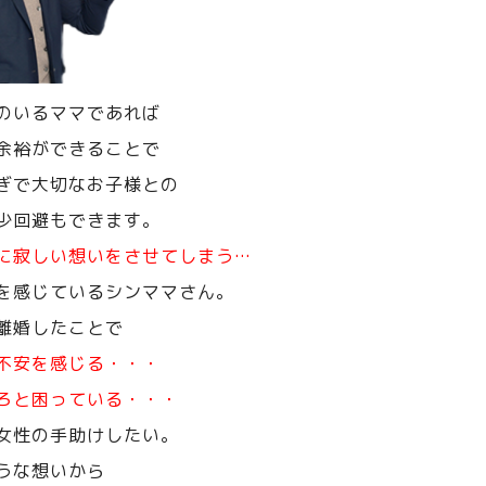
のいるママであれば
余裕ができることで
ぎで大切なお子様との
少回避もできます。
に寂しい想いをさせてしまう…
を感じているシンママさん。
離婚したことで
不安を感じる・・・
ろと困っている・・・
女性の手助けしたい。
うな想いから