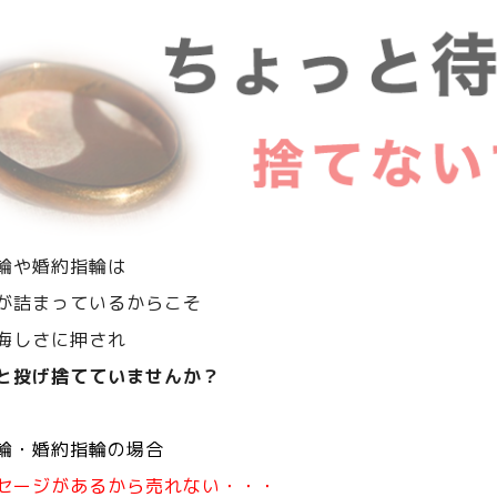
輪や婚約指輪は
が詰まっているからこそ
悔しさに押され
と投げ捨てていませんか？
輪・婚約指輪の場合
セージがあるから売れない・・・