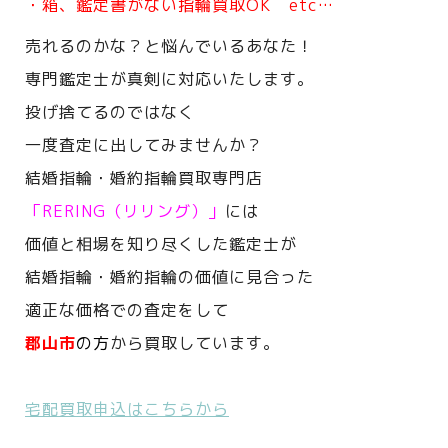
・箱、鑑定書がない指輪買取OK etc…
売れるのかな？と悩んでいるあなた！
専門鑑定士が真剣に対応いたします。
投げ捨てるのではなく
一度査定に出してみませんか？
結婚指輪・婚約指輪買取専門店
「RERING（リリング）」
には
価値と相場を知り尽くした鑑定士が
結婚指輪・婚約指輪の価値に見合った
適正な価格での査定をして
郡山市
の方
から買取しています。
宅配買取申込はこちらから