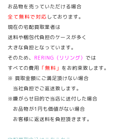
お品物を売っていただける場合
全て無料で対応
しております。
現在の宅配買取業者は
送料や梱包代負担のケースが多く
大きな負担となっています。
そのため、
RERING（リリング）
では
すべての費用
「無料」
をお約束致します。
※ 買取金額にご満足頂けない場合
当社負担でご返送致します。
※嫌がらせ目的で当店に送付した場合
お品物が1円も価値がない場合
お客様に返送料を負担頂きます。