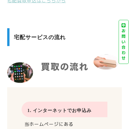
宅配買取申込はこちらから
お
問
宅配サービスの流れ
い
合
わ
せ
1. インターネットでお申込み
当ホームページにある