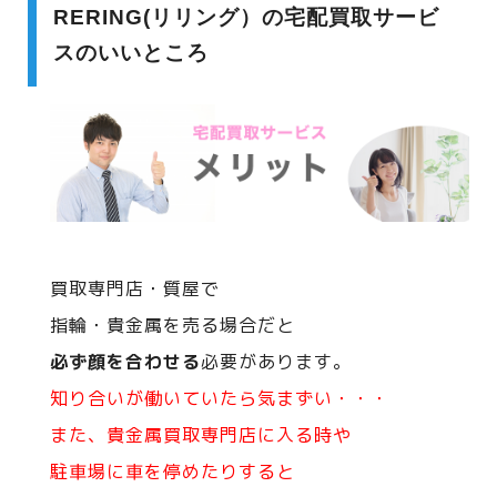
RERING(リリング）の宅配買取サービ
スのいいところ
買取専門店・質屋で
指輪・貴金属を売る場合だと
必ず顔を合わせる
必要があります。
知り合いが働いていたら気まずい・・・
また、貴金属買取専門店に入る時や
駐車場に車を停めたりすると