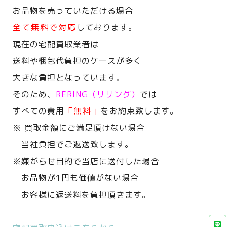
お品物を売っていただける場合
全て無料で対応
しております。
現在の宅配買取業者は
送料や梱包代負担のケースが多く
大きな負担となっています。
そのため、
RERING（リリング）
では
すべての費用
「無料」
をお約束致します。
※ 買取金額にご満足頂けない場合
当社負担でご返送致します。
※嫌がらせ目的で当店に送付した場合
お品物が1円も価値がない場合
お客様に返送料を負担頂きます。