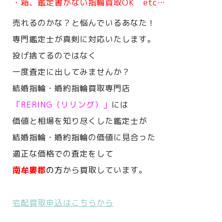
・箱、鑑定書がない指輪買取OK etc…
売れるのかな？と悩んでいるあなた！
専門鑑定士が真剣に対応いたします。
投げ捨てるのではなく
一度査定に出してみませんか？
結婚指輪・婚約指輪買取専門店
「RERING（リリング）」
には
価値と相場を知り尽くした鑑定士が
結婚指輪・婚約指輪の価値に見合った
適正な価格での査定をして
南牟婁郡
の方
から買取しています。
宅配買取申込はこちらから