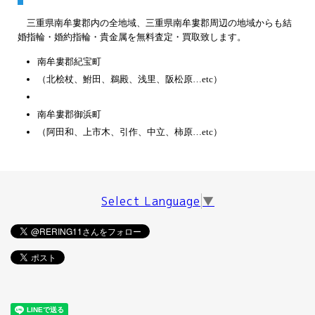
三重県南牟婁郡内の全地域、三重県南牟婁郡周辺の地域からも結
婚指輪・婚約指輪・貴金属を無料査定・買取致します。
南牟婁郡紀宝町
（北桧杖、鮒田、鵜殿、浅里、阪松原…etc）
南牟婁郡御浜町
（阿田和、上市木、引作、中立、柿原…etc）
Select Language
▼