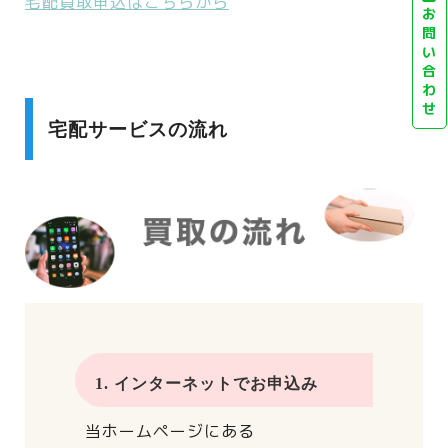
宅配買取申込はこちらから
お
問
い
合
わ
せ
宅配サービスの流れ
1. インターネットでお申込み
当ホームページにある