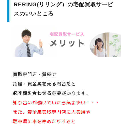
RERING(リリング）の宅配買取サービ
スのいいところ
買取専門店・質屋で
指輪・貴金属を売る場合だと
必ず顔を合わせる
必要があります。
知り合いが働いていたら気まずい・・・
また、貴金属買取専門店に入る時や
駐車場に車を停めたりすると