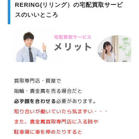
RERING(リリング）の宅配買取サービ
スのいいところ
買取専門店・質屋で
指輪・貴金属を売る場合だと
必ず顔を合わせる
必要があります。
知り合いが働いていたら気まずい・・・
また、貴金属買取専門店に入る時や
駐車場に車を停めたりすると