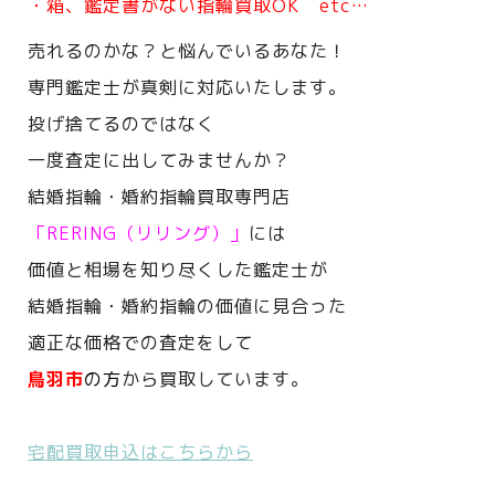
・箱、鑑定書がない指輪買取OK etc…
売れるのかな？と悩んでいるあなた！
専門鑑定士が真剣に対応いたします。
投げ捨てるのではなく
一度査定に出してみませんか？
結婚指輪・婚約指輪買取専門店
「RERING（リリング）」
には
価値と相場を知り尽くした鑑定士が
結婚指輪・婚約指輪の価値に見合った
適正な価格での査定をして
鳥羽市
の方
から買取しています。
宅配買取申込はこちらから