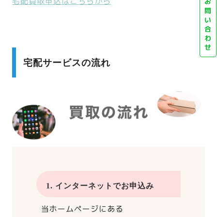
宅配買取申込はこちらから
お
問
い
合
わ
せ
宅配サービスの流れ
1. インターネットでお申込み
当ホームページにある