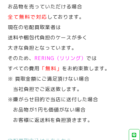
お品物を売っていただける場合
全て無料で対応
しております。
現在の宅配買取業者は
送料や梱包代負担のケースが多く
大きな負担となっています。
そのため、
RERING（リリング）
では
すべての費用
「無料」
をお約束致します。
※ 買取金額にご満足頂けない場合
当社負担でご返送致します。
※嫌がらせ目的で当店に送付した場合
お品物が1円も価値がない場合
お客様に返送料を負担頂きます。